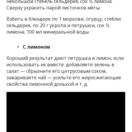
небольшой стебель сельдерея, сок ½ лимона.
Сверху украсить парой листочков мяты.
Взбить в блендере по 1 моркови, огурцу, стеблю
сельдерея, по 20 г укропа и петрушки, сок ½
лимона, 100 мл минеральной воды.
С лимоном
Хороший результат дают петрушка и лимон, если
использовать их вместе: добавляете зелень в
салат — сбрызните его цитрусовым соком,
завариваете чай — усильте его жиросжигающие
свойства лимонной долькой и т. д.