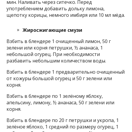
мин. Наливать через ситечко. Перед
употреблением добавить дольку лимона,
щепотку корицы, немного имбиря или 10 мл мёда.
Жиросжигающие смузи
Взбить в блендере 1 очищенный лимон, 50 г
зелени или корня петрушки, ½ ананаса, 1
небольшой огурец. При необходимости
разбавить небольшим количеством воды.
Взбить в блендере 1 предварительно очищенный
от кожуры большой огурец и 50 г зелени или
корня.
Взбить в блендере по 1 зелёному яблоку,
апельсину, лимону, ½ ананаса, 50 г зелени или
корня.
Взбить в блендере по 20 г петрушки и укропа, 1
зелёное яблоко, 1 средний по размеру огурец, 1