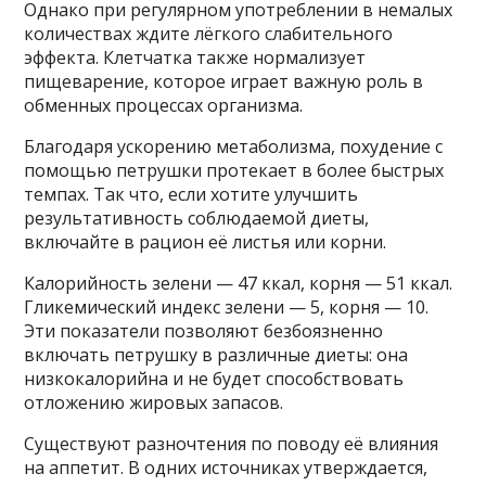
Однако при регулярном употреблении в немалых
количествах ждите лёгкого слабительного
эффекта. Клетчатка также нормализует
пищеварение, которое играет важную роль в
обменных процессах организма.
Благодаря ускорению метаболизма, похудение с
помощью петрушки протекает в более быстрых
темпах. Так что, если хотите улучшить
результативность соблюдаемой диеты,
включайте в рацион её листья или корни.
Калорийность зелени — 47 ккал, корня — 51 ккал.
Гликемический индекс зелени — 5, корня — 10.
Эти показатели позволяют безбоязненно
включать петрушку в различные диеты: она
низкокалорийна и не будет способствовать
отложению жировых запасов.
Существуют разночтения по поводу её влияния
на аппетит. В одних источниках утверждается,