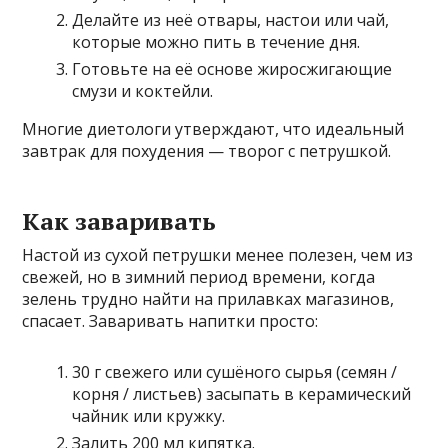
Делайте из неё отвары, настои или чай,
которые можно пить в течение дня.
Готовьте на её основе жиросжигающие
смузи и коктейли.
Многие диетологи утверждают, что идеальный
завтрак для похудения — творог с петрушкой.
Как заваривать
Настой из сухой петрушки менее полезен, чем из
свежей, но в зимний период времени, когда
зелень трудно найти на прилавках магазинов,
спасает. Заваривать напитки просто:
30 г свежего или сушёного сырья (семян /
корня / листьев) засыпать в керамический
чайник или кружку.
Залить 200 мл кипятка.