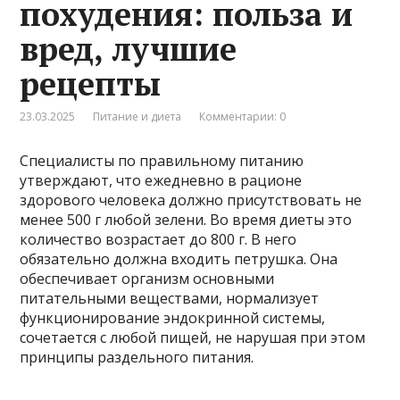
похудения: польза и
вред, лучшие
рецепты
23.03.2025
Питание и диета
Комментарии: 0
Специалисты по правильному питанию
утверждают, что ежедневно в рационе
здорового человека должно присутствовать не
менее 500 г любой зелени. Во время диеты это
количество возрастает до 800 г. В него
обязательно должна входить петрушка. Она
обеспечивает организм основными
питательными веществами, нормализует
функционирование эндокринной системы,
сочетается с любой пищей, не нарушая при этом
принципы раздельного питания.