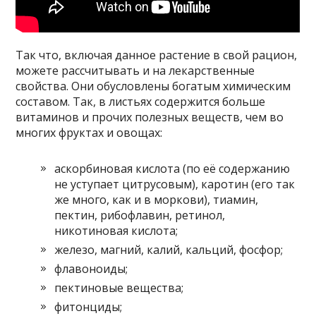
Так что, включая данное растение в свой рацион,
можете рассчитывать и на лекарственные
свойства. Они обусловлены богатым химическим
составом. Так, в листьях содержится больше
витаминов и прочих полезных веществ, чем во
многих фруктах и овощах:
аскорбиновая кислота (по её содержанию
не уступает цитрусовым), каротин (его так
же много, как и в моркови), тиамин,
пектин, рибофлавин, ретинол,
никотиновая кислота;
железо, магний, калий, кальций, фосфор;
флавоноиды;
пектиновые вещества;
фитонциды;