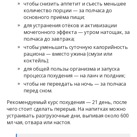
чтобы снизить аппетит и съесть меньшее
количество порции — за полчаса до
основного приёма пищи;
для устранения отёков и активизации
мочегонного эффекта — утром натощак, за
полчаса до завтрака;
чтобы уменьшить суточную калорийность
рациона — вместо ужина (смузи или
коктейль);
для общей пользы организма и запуска
процесса похудения — на ланч и полдник;
чтобы не переедать на ночь — за полчаса
перед сном.
Рекомендуемый курс похудения — 21 день, после
чего стоит сделать перерыв. На напитках можно
устраивать разгрузочные дни, выпивая около 600
мл чая, отвара или настоя.