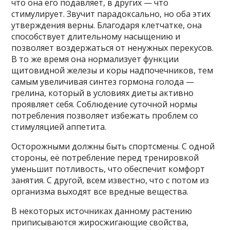
что она его подавляет, в других — что
стимулирует. Звучит парадоксально, но оба этих
утверждения верны. Благодаря клетчатке, она
способствует длительному насыщению и
позволяет воздержаться от ненужных перекусов.
В то же время она нормализует функции
щитовидной железы и коры надпочечников, тем
самым увеличивая синтез гормона голода —
грелина, который в условиях диеты активно
проявляет себя. Соблюдение суточной нормы
потребления позволяет избежать проблем со
стимуляцией аппетита.
Осторожными должны быть спортсмены. С одной
стороны, её потребление перед тренировкой
уменьшит потливость, что обеспечит комфорт
занятия. С другой, всем известно, что с потом из
организма выходят все вредные вещества.
В некоторых источниках данному растению
приписываются жиросжигающие свойства,