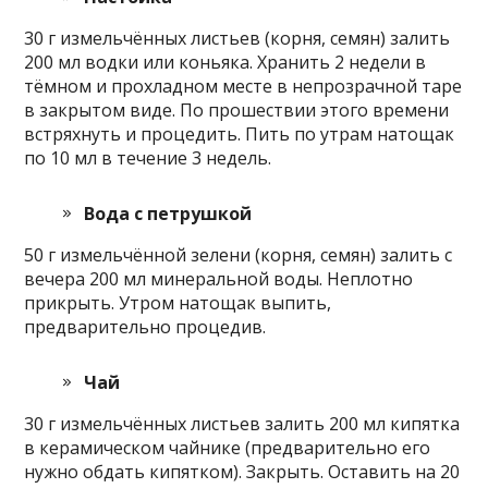
30 г измельчённых листьев (корня, семян) залить
200 мл водки или коньяка. Хранить 2 недели в
тёмном и прохладном месте в непрозрачной таре
в закрытом виде. По прошествии этого времени
встряхнуть и процедить. Пить по утрам натощак
по 10 мл в течение 3 недель.
Вода с петрушкой
50 г измельчённой зелени (корня, семян) залить с
вечера 200 мл минеральной воды. Неплотно
прикрыть. Утром натощак выпить,
предварительно процедив.
Чай
30 г измельчённых листьев залить 200 мл кипятка
в керамическом чайнике (предварительно его
нужно обдать кипятком). Закрыть. Оставить на 20