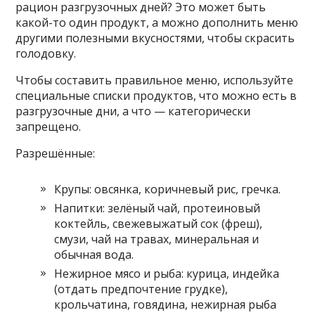
рацион разгрузочных дней? Это может быть
какой-то один продукт, а можно дополнить меню
другими полезными вкусностями, чтобы скрасить
голодовку.
Чтобы составить правильное меню, используйте
специальные списки продуктов, что можно есть в
разгрузочные дни, а что — категорически
запрещено.
Разрешённые:
Крупы: овсянка, коричневый рис, гречка.
Напитки: зелёный чай, протеиновый
коктейль, свежевыжатый сок (фреш),
смузи, чай на травах, минеральная и
обычная вода.
Нежирное мясо и рыба: курица, индейка
(отдать предпочтение грудке),
крольчатина, говядина, нежирная рыба