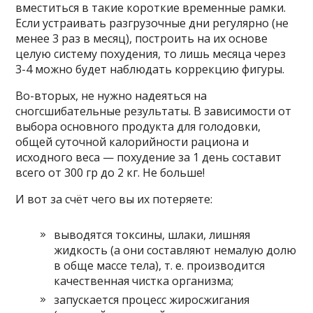
вместиться в такие короткие временные рамки.
Если устраивать разгрузочные дни регулярно (не
менее 3 раз в месяц), построить на их основе
целую систему похудения, то лишь месяца через
3-4 можно будет наблюдать коррекцию фигуры.
Во-вторых, не нужно надеяться на
сногсшибательные результаты. В зависимости от
выбора основного продукта для голодовки,
общей суточной калорийности рациона и
исходного веса — похудение за 1 день составит
всего от 300 гр до 2 кг. Не больше!
И вот за счёт чего вы их потеряете:
выводятся токсины, шлаки, лишняя
жидкость (а они составляют немалую долю
в обще массе тела), т. е. производится
качественная чистка организма;
запускается процесс жиросжигания