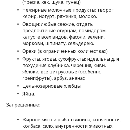
(треска, хек, щука, тунец).
Нежирные молочные продукты: творог,
кефир, йогурт, ряженка, молоко.
Овощи: любые свежие, отдать
предпочтение огурцам, помидорам,
капусте всех видов, фасоли, зелени,
моркови, шпинату, сельдерею.
Орехи (в ограниченных количествах).
Фрукты, ягоды, сухофрукты: идеальны для
похудения клубника, черешня, киви,
яблоки, все цитрусовые (особенно
грейпфруты), арбуз, ананас.
Цельнозерновые хлебцы.
Яйца.
Запрещённые:
Жирное мясо и рыба: свинина, копчёности,
колбаса, сало, внутренности животных,