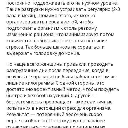
постоянно поддерживать его на нужном уровне.
Такие разгрузки нужно устраивать регулярно (2-3
раза в месяц). Помимо этого, их можно
организовывать перед диетой, чтобы
подготовить организм к столь резкому
изменению рациона, что минимизирует потом
количество побочных эффектов и состояние
стресса. Так больше шансов не сорваться и
выдержать голодовку до конца.
Но чаще всего женщины привыкли проводить
разгрузочные дни после переедания, когда в
результате праздников были набраны те самые
лишние килограммы. С одной стороны, это
достаточно эффективный метод, чтобы похудеть
быстро и без особых усилий. С другой, —
бессистемность превращает такие единичные
испытания в настоящий стресс для организма.
Результат — потерянный вес очень скоро
вернётся обратно. Поэтому, нужно заранее
ознакомиться с основными принципами их