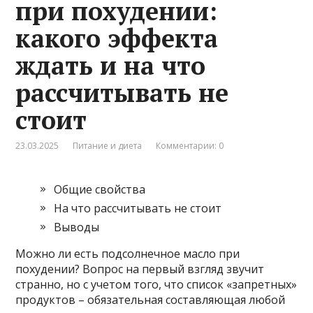
при похудении:
какого эффекта
ждать и на что
рассчитывать не
стоит
23.03.2025
Питание и диета
Комментарии: 0
Общие свойства
На что рассчитывать не стоит
Выводы
Можно ли есть подсолнечное масло при
похудении? Вопрос на первый взгляд звучит
странно, но с учетом того, что список «запретных»
продуктов – обязательная составляющая любой