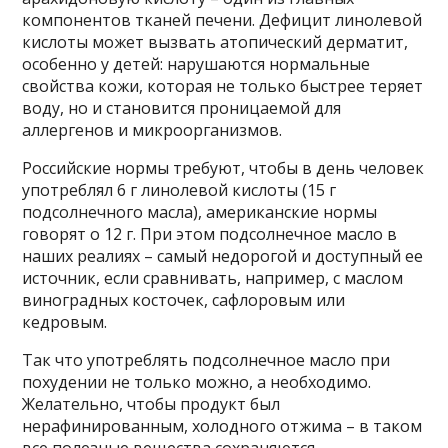
компонентов тканей печени. Дефицит линолевой
кислоты может вызвать атопический дерматит,
особенно у детей: нарушаются нормальные
свойства кожи, которая не только быстрее теряет
воду, но и становится проницаемой для
аллергенов и микроорганизмов.
Российские нормы требуют, чтобы в день человек
употреблял 6 г линолевой кислоты (15 г
подсолнечного масла), американские нормы
говорят о 12 г. При этом подсолнечное масло в
наших реалиях – самый недорогой и доступный ее
источник, если сравнивать, например, с маслом
виноградных косточек, сафлоровым или
кедровым.
Так что употреблять подсолнечное масло при
похудении не только можно, а необходимо.
Желательно, чтобы продукт был
нерафинированным, холодного отжима – в таком
все полезные вещества сохраняются