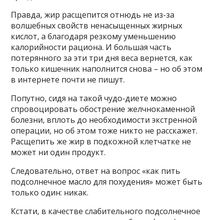
Правда, жир расщепится отнюдь не из-за
волшебных свойств ненасыщенных жирных
кислот, а благодаря резкому уменьшению
калорийности рациона. И большая часть
потерянного за эти три дня веса вернется, как
только кишечник наполнится снова – но об этом
в интернете почти не пишут.
Попутно, сидя на такой чудо-диете можно
спровоцировать обострение желчнокаменной
болезни, вплоть до необходимости экстренной
операции, но об этом тоже никто не расскажет.
Расщепить же жир в подкожной клетчатке не
может ни один продукт.
Следовательно, ответ на вопрос «как пить
подсолнечное масло для похудения» может быть
только один: никак.
Кстати, в качестве слабительного подсолнечное