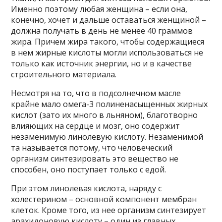
Именно поэтому любая женщина – если она,
конечно, хочет и дальше оставаться женщиной –
должна получать в день не менее 40 граммов
жира. Причем жира такого, чтобы содержащиеся
в нем жирные кислоты могли использоваться не
только как источник энергии, но и в качестве
строительного материала.
Несмотря на то, что в подсолнечном масле
крайне мало омега-3 полиненасыщенных жирных
кислот (зато их много в льняном), благотворно
влияющих на сердце и мозг, оно содержит
незаменимую линолевую кислоту. Незаменимой
та называется потому, что человеческий
организм синтезировать это вещество не
способен, оно поступает только с едой.
При этом линолевая кислота, наряду с
холестерином – основной компонент мембран
клеток. Кроме того, из нее организм синтезирует
арахидоновую кислоту – один из главных