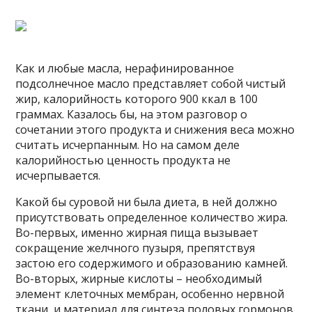
Как и любые масла, нерафинированное
подсолнечное масло представляет собой чистый
жир, калорийность которого 900 ккал в 100
граммах. Казалось бы, на этом разговор о
сочетании этого продукта и снижения веса можно
считать исчерпанным. Но на самом деле
калорийностью ценность продукта не
исчерпывается.
Какой бы суровой ни была диета, в ней должно
присутствовать определенное количество жира.
Во-первых, именно жирная пища вызывает
сокращение желчного пузыря, препятствуя
застою его содержимого и образованию камней.
Во-вторых, жирные кислоты – необходимый
элемент клеточных мембран, особенно нервной
ткани, и материал для синтеза половых гормонов.