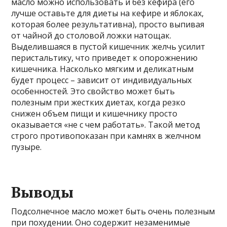
масло можно использовать и без кефира (его
лучше оставьте для диеты на кефире и яблоках,
которая более результативна), просто выпивая
от чайной до столовой ложки натощак.
Выделившаяся в пустой кишечник желчь усилит
перистальтику, что приведет к опорожнению
кишечника. Насколько мягким и деликатным
будет процесс – зависит от индивидуальных
особенностей. Это свойство может быть
полезным при жестких диетах, когда резко
снижен объем пищи и кишечнику просто
оказывается «не с чем работать». Такой метод
строго противопоказан при камнях в желчном
пузыре.
Выводы
Подсолнечное масло может быть очень полезным
при похудении. Оно содержит незаменимые