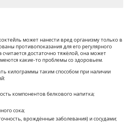
коктейль может нанести вред организму только в
ованы противопоказания для его регулярного
а считается достаточно тяжёлой, она может
имеются какие-то проблемы со здоровьем.
ать килограммы таким способом при наличии
й:
ость компонентов белкового напитка;
ного сока;
точность, врождённые заболевания) и сосудами;