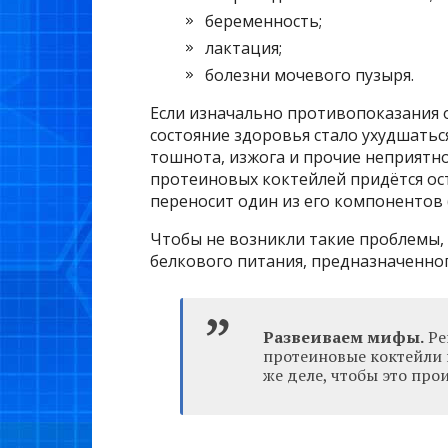
беременность;
лактация;
болезни мочевого пузыря.
Если изначально противопоказания о
состояние здоровья стало ухудшатьс
тошнота, изжога и прочие неприятно
протеиновых коктейлей придётся ос
переносит один из его компонентов 
Чтобы не возникли такие проблемы,
белкового питания, предназначенног
Развеиваем мифы.
Ре
протеиновые коктейли 
же деле, чтобы это про