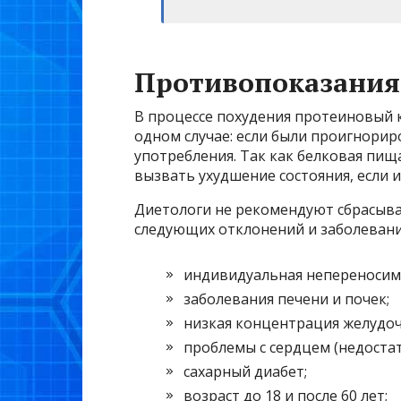
Противопоказания
В процессе похудения протеиновый 
одном случае: если были проигнорир
употребления. Так как белковая пищ
вызвать ухудшение состояния, если 
Диетологи не рекомендуют сбрасыв
следующих отклонений и заболевани
индивидуальная непереносим
заболевания печени и почек;
низкая концентрация желудоч
проблемы с сердцем (недоста
сахарный диабет;
возраст до 18 и после 60 лет;