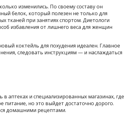
колько изменились. По своему составу он
ный белок, который полезен не только для
ых тканей при занятиях спортом. Диетологи
особ избавления от лишнего веса для женщин
овый коктейль для похудения идеален. Главное
ения, следовать инструкциям — и наслаждаться
 в аптеках и специализированных магазинах, где
 питание, но это выйдет достаточно дорого.
ься домашними рецептами.