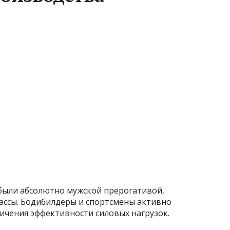
были абсолютно мужской прерогативой,
ссы. Бодибилдеры и спортсмены активно
личения эффективности силовых нагрузок.