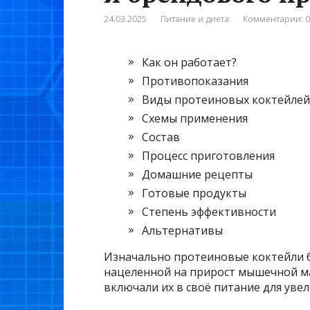
24.03.2025
Питание и диета
Комментарии: 0
Как он работает?
Противопоказания
Виды протеиновых коктейлей
Схемы применения
Состав
Процесс приготовления
Домашние рецепты
Готовые продукты
Степень эффективности
Альтернативы
Изначально протеиновые коктейли 
нацеленной на прирост мышечной ма
включали их в своё питание для уве