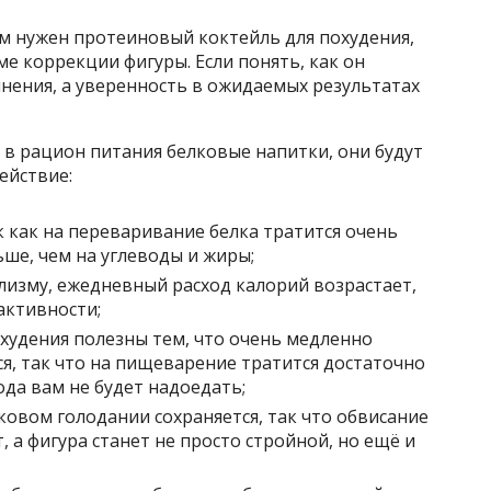
ем нужен протеиновый коктейль для похудения,
ме коррекции фигуры. Если понять, как он
мнения, а уверенность в ожидаемых результатах
 в рацион питания белковые напитки, они будут
ействие:
к как на переваривание белка тратится очень
ше, чем на углеводы и жиры;
лизму, ежедневный расход калорий возрастает,
активности;
худения полезны тем, что очень медленно
я, так что на пищеварение тратится достаточно
ода вам не будет надоедать;
ковом голодании сохраняется, так что обвисание
, а фигура станет не просто стройной, но ещё и