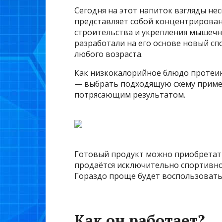
Сегодня на этот напиток взгляды нес
представляет собой концентрирован
строительства и укрепления мышечн
разработали на его основе новый сп
любого возраста.
Как низкокалорийное блюдо протеин
— выбрать подходящую схему примен
потрясающим результатом.
Готовый продукт можно приобретать
продаётся исключительно спортивное
Гораздо проще будет воспользоват
Как он работает?