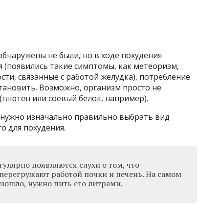
бнаружены не были, но в ходе похудения
я (появились такие симптомы, как метеоризм,
сти, связанные с работой желудка), потребление
тановить. Возможно, организм просто не
(глютен или соевый белок, например).
 нужно изначально правильно выбрать вид
о для похудения.
гулярно появляются слухи о том, что
перегружают работой почки и печень. На самом
изошло, нужно пить его литрами.