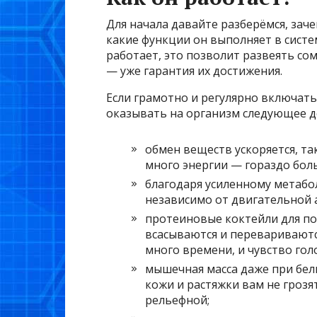
Для начала давайте разберёмся, зач
какие функции он выполняет в систе
работает, это позволит развеять со
— уже гарантия их достижения.
Если грамотно и регулярно включать
оказывать на организм следующее д
обмен веществ ускоряется, та
много энергии — гораздо боль
благодаря усиленному метабо
независимо от двигательной 
протеиновые коктейли для по
всасываются и перевариваютс
много времени, и чувство гол
мышечная масса даже при бел
кожи и растяжки вам не грозят
рельефной;