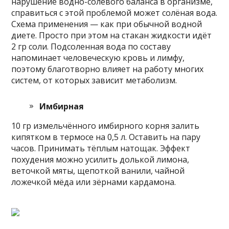
нарушение водно-солевого баланса в организме,
справиться с этой проблемой может солёная вода.
Схема применения — как при обычной водной
диете. Просто при этом на стакан жидкости идёт
2 гр соли. Подсоленная вода по составу
напоминает человеческую кровь и лимфу,
поэтому благотворно влияет на работу многих
систем, от которых зависит метаболизм.
Имбирная
10 гр измельчённого имбирного корня залить
кипятком в термосе на 0,5 л. Оставить на пару
часов. Принимать тёплым натощак. Эффект
похудения можно усилить долькой лимона,
веточкой мяты, щепоткой ванили, чайной
ложечкой мёда или зёрнами кардамона.