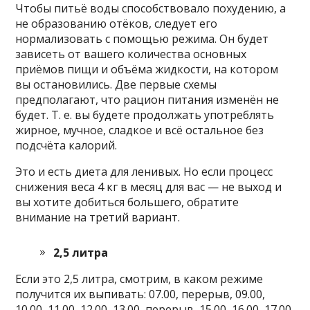
Чтобы питьё воды способствовало похудению, а
не образованию отёков, следует его
нормализовать с помощью режима. Он будет
зависеть от вашего количества основных
приёмов пищи и объёма жидкости, на котором
вы остановились. Две первые схемы
предполагают, что рацион питания изменён не
будет. Т. е. вы будете продолжать употреблять
жирное, мучное, сладкое и всё остальное без
подсчёта калорий.
Это и есть диета для ленивых. Но если процесс
снижения веса 4 кг в месяц для вас — не выход и
вы хотите добиться большего, обратите
внимание на третий вариант.
2,5 литра
Если это 2,5 литра, смотрим, в каком режиме
получится их выпивать: 07.00, перерыв, 09.00,
10.00, 11.00, 12.00, 13.00, перерыв, 15.00, 16.00, 17.00,