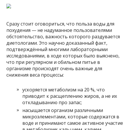
Сразу стоит оговориться, что польза воды для
похудения — не надуманное пользователями
обстоятельство, важность которого раздувается
диетологами. Это научно доказанный факт,
подтверждённый многими лабораторными
исследованиями, в ходе которых было выяснено,
что при регулярном и обильном питье в
организме происходят очень важные для
снижения веса процессы:
ускоряется метаболизм на 20 %, что
приводит к расщеплению жиров, а не их
откладыванию про запас;
насыщается организм различными
микроэлементами, которые содержатся в
воде и принимают самое активное участие
в метаболизме: кальцием, калием,