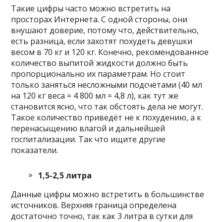
Такие цифры часто можно встретить на
просторах Интернета. С одной стороны, они
внушают доверие, потому что, действительно,
есть разница, если захотят похудеть девушки
весом в 70 кг и 120 кг. Конечно, рекомендованное
количество выпитой жидкости должно быть
пропорционально их параметрам. Но стоит
только заняться несложными подсчётами (40 мл
на 120 кг веса = 4 800 мл = 4,8 л), как тут же
становится ясно, что так обстоять дела не могут.
Такое количество приведёт не к похудению, а к
перенасыщению влагой и дальнейшей
госпитализации. Так что ищите другие
показатели.
1,5-2,5 литра
Данные цифры можно встретить в большинстве
источников. Верхняя граница определена
достаточно точно, так как 3 литра в сутки для