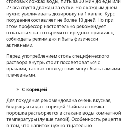
столовых ложках воды, пить за 30 мин до еды или
2 часа спустя дважды за сутки. Но с каждым днём
нужно увеличивать дозировку на 1 каплю. Курс
похудения составляет не более 10 дней. Но при
этом профессор настоятельно рекомендует
отказаться на это время от вредных привычек,
соблюдать режим дня и быть физически
активными.
Перед употреблением столь специфического
раствора внутрь стоит посоветоваться с
врачами, так как последствия могут быть самыми
плачевными.
С корицей
Для похудения рекомендована очень вкусная,
бодрящая вода с корицей. Чайная ложечка
порошка растворяется в стакане воды комнатной
температуры (лучше талой). Особенность рецепта
в том, что напиток нужно тщательно