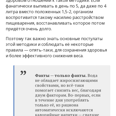
здоровом отношении к такой методике. Если
фанатически выпивать в день по 5, да даже по 4
литра вместо положенных 1,5-2, организм
воспротивится такому насилию расстройством
пищеварения, восстанавливать которое потом
придётся очень долго.
Поэтому так важно знать основные постулаты
этой методики и соблюдать её некоторые
правила — опять-таки, для сохранения здоровья
и более эффективного снижения веса.
Факты — только факты.
Вода
не обладает жиросжигающими
свойствами, но всё-таки
помогает снизить вес, благодаря
двум факторам. Во-первых, если
в течение дня употреблять
только её, из рациона
автоматически исключаются
калорийные напитки — сладкие