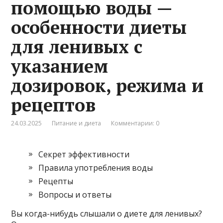
помощью воды —
особенности диеты
для ленивых с
указанием
дозировок, режима и
рецептов
24.03.2025
Питание и диета
Комментарии: 0
Секрет эффективности
Правила употребления воды
Рецепты
Вопросы и ответы
Вы когда-нибудь слышали о диете для ленивых?