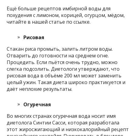
Ещё больше рецептов имбирной воды для
похудения с лимоном, корицей, огурцом, мёдом,
читайте в нашей статье по ссылке.
Рисовая
Стакан риса промыть, залить литром воды.
Отварить до готовности на среднем огне.
Процедить. Если пьётся очень трудно, можно
слегка подсолить. Диетологи утверждают, что
рисовая вода в объёме 200 мл может заменить
целый ужин. Такая диета широко практикуется и
даёт неплохие результаты.
Огуречная
Во многих странах огуречная вода носит имя
диетолога Синтии Сасси, которая разработала
этот жиросжигающий и низкокалорийный рецепт
вкуснейшего коктейля. Пюрировать в блендере