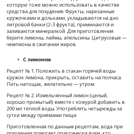
которую тоже можно использовать в качестве
средства для похудения. Фрукты, нарезанные
кружочками и дольками, укладываются на дно
литровой банки (2-3 фрукта), приминаются и
заливаются минералкой. Для приготовления
берите лимоны, лаймы, апельсины. Цитрусовые —
чемпионы в сжигании жиров.
С лимоном
Рецепт № 1. Положить в стакан горячей воды
кружок лимона, прикрыть, оставить на полчаса.
Пить натощак, желательно — утром.
Рецепт № 2. Измельчённый лимон (целый,
хорошо промытый) вместе с кожурой добавить в
200 мл тёплой воды. Употреблять четырежды за
сутки между приёмами пищи.
Приготовленная по данным рецептам, вода при
похудении помогает практически всем, кто