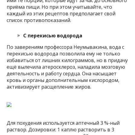
ими те порции, которые идут за час до основного
приёма пищи. Но при этом учитывайте, что
каждый из этих рецептов предполагает свой
список противопоказаний.
С перекисью водорода
По заверениям профессора Неумывакина, вода с
перекисью водорода позволила ему не только
избавиться от лишних килограммов, но в придачу
ещё вылечила атеросклероз, наладила мозговую
деятельность и работу сердца. Она насыщает
кровь и органы дополнительным кислородом,
активизирует расщепление жиров.
Для похудения используется аптечный 3 %-ный
раствор. Дозировки: 1 каплю растворить в 3