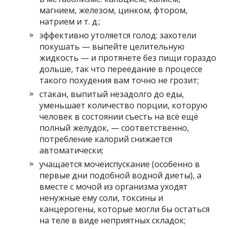
магнием, железом, цинком, фтором,
натрием и т. д.;
эффективно утоляется голод: захотели
покушать — выпейте целительную
жидкость — и протянете без пищи гораздо
дольше, так что переедание в процессе
такого похудения вам точно не грозит;
стакан, выпитый незадолго до еды,
уменьшает количество порции, которую
человек в состоянии съесть на всё ещё
полный желудок, — соответственно,
потребление калорий снижается
автоматически;
учащается мочеиспускание (особенно в
первые дни подобной водной диеты), а
вместе с мочой из организма уходят
ненужные ему соли, токсины и
канцерогены, которые могли бы остаться
на теле в виде неприятных складок;