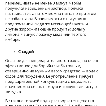
перемешивать не менее 3 минут, чтобы
получился насыщенный раствор. Полчаса
настаивается, а потом можно пить, но при этом
не взбалтывая. В зависимости от вкусовых
предпочтений, сюда же можно добавлять и
другие жиросжигающие продукты: дольку
лимона, чайную ложечку мёда или тёртого
имбиря.
С содой
Опасное для пищеварительного тракта, но очень
эффективное для борьбы с избыточным,
совершенно не нужным весом средство — вода с
содой для похудения. Её употребление требует
предварительной консультации специалиста,
иначе можно сжечь нежную и тонкую слизистую
желудка.
В стакане горячей воды растворяется щепотка
питьевой соды. Если в течение 3-4 дней никаких