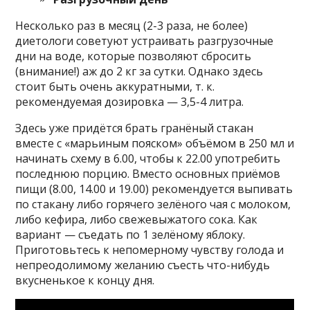
Несколько раз в месяц (2-3 раза, не более)
диетологи советуют устраивать разгрузочные
дни на воде, которые позволяют сбросить
(внимание!) аж до 2 кг за сутки. Однако здесь
стоит быть очень аккуратными, т. к.
рекомендуемая дозировка — 3,5-4 литра.
Здесь уже придётся брать гранёный стакан
вместе с «марьиным пояском» объёмом в 250 мл и
начинать схему в 6.00, чтобы к 22.00 употребить
последнюю порцию. Вместо основных приёмов
пищи (8.00, 14.00 и 19.00) рекомендуется выпивать
по стакану либо горячего зелёного чая с молоком,
либо кефира, либо свежевыжатого сока. Как
вариант — съедать по 1 зелёному яблоку.
Приготовьтесь к непомерному чувству голода и
непреодолимому желанию съесть что-нибудь
вкусненькое к концу дня.