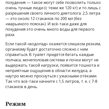
похудения — такое могут себе позволить только
очень тучные люди (с теми же 120 кг) и то лишь с
разрешения своего личного диетолога. 2,5 литра
— это около 12 стаканов по 200 мл (без
«марьиного пояска»). И всё-таки даже для
похудения это очень много воды для первого
раза.
Если такой «водопад» окажется слишком резким,
организму будет достаточно сложно с ним
справиться. В туалет придётся бегать каждые
полчаса, мочеполовая система и почки могут не
выдержать такой нагрузки, появится тошнота и
неприятные ощущения в области желудка, а
наутро можно проснуться с ужасными отёками.
Так что всё-таки начните с 1,5 литров, т. е. с 7-8
стаканов в день.
Режим