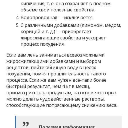
кипячения, т. е. она сохраняет в полном
объёме свои полезные свойства.
Водопроводная — исключается.
С различными добавками (лимоном, мёдом,
корицей и т. д.) — приобретает
жиросжигающие свойства и ускоряет
процесс похудения.
Если вам лень заниматься всевозможными
жиросжигающими добавками и выбором
рецептов, пейте обычную воду в целях
похудения, помня про длительность такого
процесса. Если же вам нужен всё-таки более
быстрый результат, чем 4 кг в месяц,
присмотритесь к продуктам, на основе которых
можно делать чудодейственные растворы,
способствующие потрясающему снижению веса.
Полезная информация.