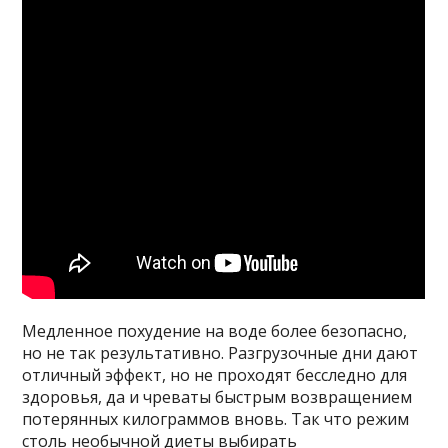
Медленное похудение на воде более безопасно,
но не так результативно. Разгрузочные дни дают
отличный эффект, но не проходят бесследно для
здоровья, да и чреваты быстрым возвращением
потерянных килограммов вновь. Так что режим
столь необычной диеты выбирать