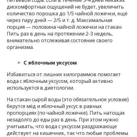
дискомфортных ощущений не будет, увеличить
количество порошка до 1/5 чайной ложечки, ещё
через пару дней — 2/5 и т. д. Максимальная
порция — половина чайной ложечки на стакан.
Пить раз в день на протяжении 2-3 недель,
внимательно отслеживая состояние своего
организма.
С яблочным уксусом
Избавиться от лишних килограммов помогает
вода с яблочным уксусом, который активно
используется в диетологии.
На стакан сырой воды (это обязательное условие)
берутся мёд и яблочный уксус в равных
пропорциях (по чайной ложечке). Пить натощак
незадолго до еды раз в день. При этом нужно
учитывать, что вода с уксусом раздражающе
действует на кишечник, так что любые проблемы