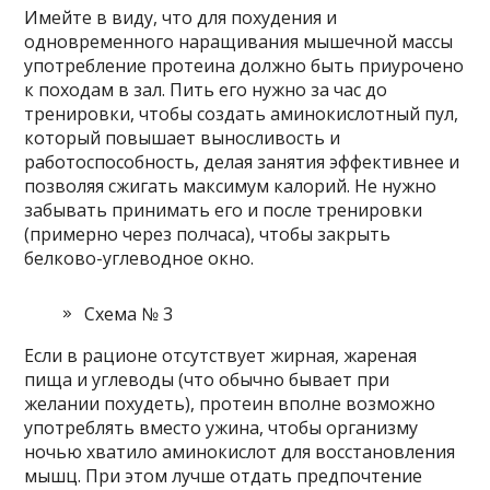
Имейте в виду, что для похудения и
одновременного наращивания мышечной массы
употребление протеина должно быть приурочено
к походам в зал. Пить его нужно за час до
тренировки, чтобы создать аминокислотный пул,
который повышает выносливость и
работоспособность, делая занятия эффективнее и
позволяя сжигать максимум калорий. Не нужно
забывать принимать его и после тренировки
(примерно через полчаса), чтобы закрыть
белково-углеводное окно.
Схема № 3
Если в рационе отсутствует жирная, жареная
пища и углеводы (что обычно бывает при
желании похудеть), протеин вполне возможно
употреблять вместо ужина, чтобы организму
ночью хватило аминокислот для восстановления
мышц. При этом лучше отдать предпочтение