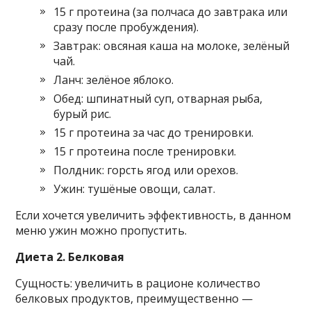
15 г протеина (за полчаса до завтрака или
сразу после пробуждения).
Завтрак: овсяная каша на молоке, зелёный
чай.
Ланч: зелёное яблоко.
Обед: шпинатный суп, отварная рыба,
бурый рис.
15 г протеина за час до тренировки.
15 г протеина после тренировки.
Полдник: горсть ягод или орехов.
Ужин: тушёные овощи, салат.
Если хочется увеличить эффективность, в данном
меню ужин можно пропустить.
Диета 2. Белковая
Сущность: увеличить в рационе количество
белковых продуктов, преимущественно —