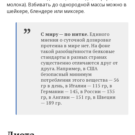
молока). Взбивать до однородной массы можно в
шейкере, блендере или миксере.
С миру — по нитке.
Единого
мнения о суточной дозировке
протеина в мире нет. На фоне
такой разобщённости белковые
стандарты в разных странах
существенно отличаются друг от
друга. Например, в США
безопасный минимум
потребления этого вещества — 56
гр в день, в Италии — 115 гр, в
Германии — 145, в России — 135
гр, в Англии — 151 гр, в Швеции
— 189 гр.
Диета