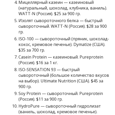
Мицеллярный казеин — казеиновый
(натуральный, шоколад, клубника, ваниль).
WATT-N (Россия). $25 за 900 гр.
Изолят сывороточного белка — быстрый
сывороточный. WATT-N (Россия). $28 за 900
гр.
ISO-100 — сывороточный (пряник, шоколад-
кокос, кремовое печенье). Dymatize (США).
$35 за 700 гр.
Casein Protein — казеиновый. Pureprotein
(Россия). $16 за 1 кг.
ISO-SENSATION 93 — быстрый
сывороточный (большое количество вкусов
на выбор). Ultimate Nutrition (США). $45 за
900 гр.
Soy Protein — сывороточный. Pureprotein
(Россия). $11 за 900 гр.
HydroPure — сывороточный гидролизат
(ваниль, шоколад, кремовое печенье).