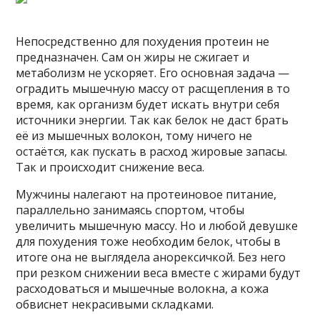
Непосредственно для похудения протеин не
предназначен. Сам он жиры не сжигает и
метаболизм не ускоряет. Его основная задача —
оградить мышечную массу от расщепления в то
время, как организм будет искать внутри себя
источники энергии. Так как белок не даст брать
её из мышечных волокон, тому ничего не
остаётся, как пускать в расход жировые запасы.
Так и происходит снижение веса.
Мужчины налегают на протеиновое питание,
параллельно занимаясь спортом, чтобы
увеличить мышечную массу. Но и любой девушке
для похудения тоже необходим белок, чтобы в
итоге она не выглядела анорексичкой. Без него
при резком снижении веса вместе с жирами будут
расходоваться и мышечные волокна, а кожа
обвиснет некрасивыми складками.