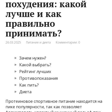
похудения: какой
лучше и как
правильно
принимать?
26.03.2025
Питание и диета
Комментарии: 0
Зачем нужен?
Какой выбрать?
Рейтинг лучших
Противопоказания
Как пить?
Диета
Протеиновое спортивное питание находится на
пике популярности, так как позволяет