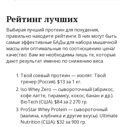
Рейтинг лучших
Выбирая лучший протеин для похудения,
правильно находите рейтинги. В них могут быть
самые эффективные БАДы для набора мышечной
массы или оптимальные по соотношению цена/
качество. Вам же необходимы лишь те, которые
дают результат именно по снижению веса.
Твой соевый протеин — изолят. Твой
тренер (Россия). $13 за 1 кг.
Iso Whey Zero — сывороточный (абрикос,
кофе латте, тирамису, кокос, банан и др.).
BioTech (США). $84 за 2 270 гр.
ProStar Whey Protein — сывороточный
(малина, клубника и другие вкусы). Ultimate
Nutrition (США). $32 за 900 гр.