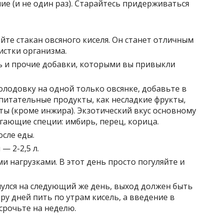
е (и не один раз). Старайтесь придерживаться
йте стакан овсяного киселя. Он станет отличным
истки организма.
оль и прочие добавки, которыми вы привыкли
лодовку на одной только овсянке, добавьте в
питательные продукты, как несладкие фрукты,
кты (кроме инжира). Экзотический вкус основному
гающие специи: имбирь, перец, корица.
осле еды.
— 2-2,5 л.
и нагрузками. В этот день просто погуляйте и
улся на следующий же день, выход должен быть
у дней пить по утрам кисель, а введение в
срочьте на неделю.