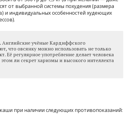
сят от выбранной системы похудения (размера
в) и индивидуальных особенностей худеющих
ссов).
.
Английские учёные Кардиффского
ют, что овсянку можно использовать не только
т. Её регулярное употребление делает человека
в этом ли секрет харизмы и высокого интеллекта
 каши при наличии следующих противопоказаний: