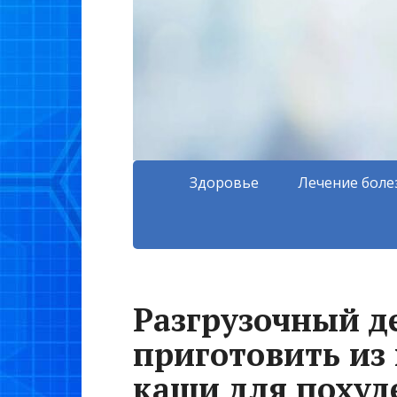
Здоровье
Лечение боле
Разгрузочный де
приготовить из 
каши для похуд