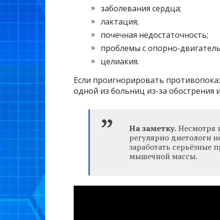
заболевания сердца;
лактация;
почечная недостаточность;
проблемы с опорно-двигател
целиакия.
Если проигнорировать противопоказ
одной из больниц из-за обострения
На заметку.
Несмотря н
регулярно диетологи н
заработать серьёзные 
мышечной массы.