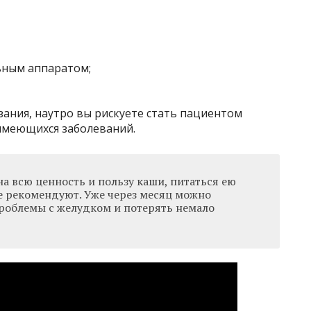
ьным аппаратом;
ания, наутро вы рискуете стать пациентом
 имеющихся заболеваний.
а всю ценность и пользу каши, питаться ею
е рекомендуют. Уже через месяц можно
проблемы с желудком и потерять немало