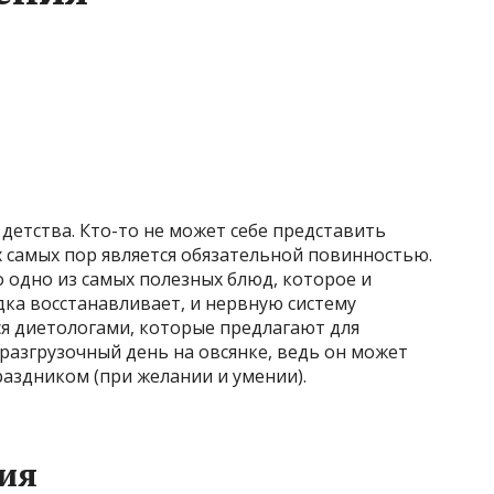
 детства. Кто-то не может себе представить
тех самых пор является обязательной повинностью.
о одно из самых полезных блюд, которое и
дка восстанавливает, и нервную систему
ся диетологами, которые предлагают для
разгрузочный день на овсянке, ведь он может
раздником (при желании и умении).
ия