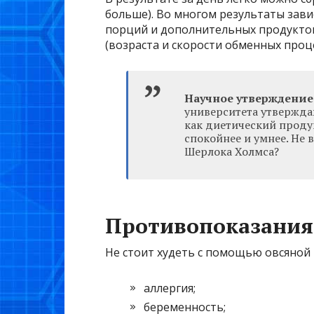
больше). Во многом результаты зави
порций и дополнительных продукто
(возраста и скорости обменных проце
Научное утверждение
университета утвержда
как диетический продук
спокойнее и умнее. Не 
Шерлока Холмса?
Противопоказания
Не стоит худеть с помощью овсяной
аллергия;
беременность;