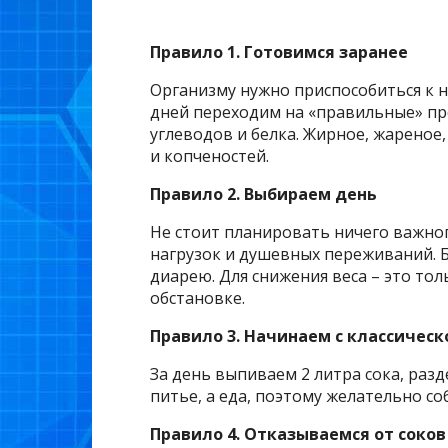
Правило 1. Готовимся заранее
Организму нужно приспособиться к н
дней переходим на «правильные» пр
углеводов и белка. Жирное, жареное
и копченостей.
Правило 2. Выбираем день
Не стоит планировать ничего важног
нагрузок и душевных переживаний. 
диарею. Для снижения веса – это тол
обстановке.
Правило 3. Начинаем с классическ
За день выпиваем 2 литра сока, разд
питье, а еда, поэтому желательно с
Правило 4. Отказываемся от соков