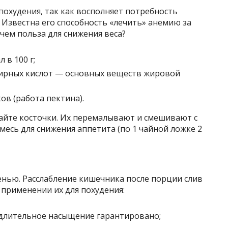
похудения, так как восполняет потребность
 Известна его способность «лечить» анемию за
 чем польза для снижения веса?
 в 100 г;
рных кислот — основных веществ жировой
ов (работа пектина).
вайте косточки. Их перемалывают и смешивают с
месь для снижения аппетита (по 1 чайной ложке 2
енью. Расслабление кишечника после порции слив
 применении их для похудения:
 длительное насыщение гарантировано;