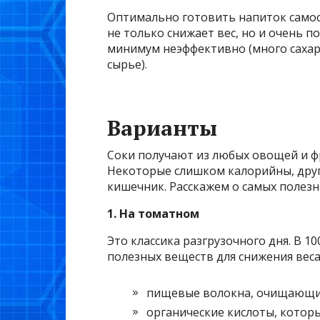
Оптимально готовить напиток самос
не только снижает вес, но и очень по
минимум неэффективно (много сахар
сырье).
Варианты
Соки получают из любых овощей и фр
Некоторые слишком калорийны, дру
кишечник. Расскажем о самых полезн
1. На томатном
Это классика разгрузочного дня. В 10
полезных веществ для снижения вес
пищевые волокна, очищающие
органические кислоты, котор