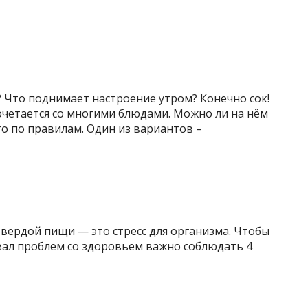
 Что поднимает настроение утром? Конечно сок!
очетается со многими блюдами. Можно ли на нём
то по правилам. Один из вариантов –
вердой пищи — это стресс для организма. Чтобы
вал проблем со здоровьем важно соблюдать 4