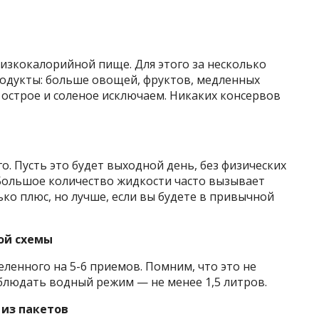
изкокалорийной пище. Для этого за несколько
одукты: больше овощей, фруктов, медленных
, острое и соленое исключаем. Никаких консервов
о. Пусть это будет выходной день, без физических
Большое количество жидкости часто вызывает
ько плюс, но лучше, если вы будете в привычной
ой схемы
еленного на 5-6 приемов. Помним, что это не
облюдать водный режим — не менее 1,5 литров.
 из пакетов