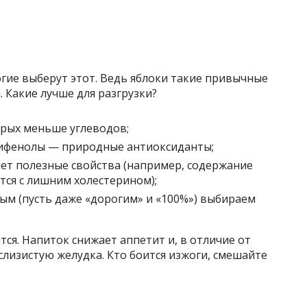
гие выберут этот. Ведь яблоки такие привычные
 Какие лучше для разгрузки?
орых меньше углеводов;
лифенолы — природные антиоксиданты;
яет полезные свойства (например, содержание
тся с лишним холестерином);
м (пусть даже «дорогим» и «100%») выбираем
ся. Напиток снижает аппетит и, в отличие от
лизистую желудка. Кто боится изжоги, смешайте