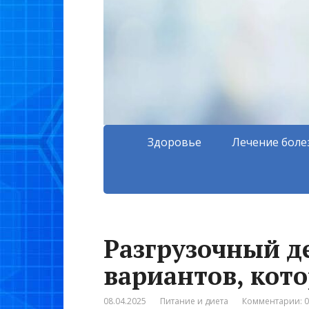
Здоровье
Лечение боле
Разгрузочный де
вариантов, кот
08.04.2025
Питание и диета
Комментарии: 0