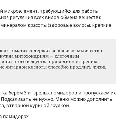
й микроэлемент, требующийся для работы
ая регуляция всех видов обмена веществ);
минералом красоты (здоровые волосы, крепкие
ших томатах содержится большое количество
а нужна митохондриям — клеточным
фицит этого вещества приводит к старению.
ие янтарной кислоты способно продлить жизнь
итка берем 3 кг зрелых помидоров и пропускаем их
. Подсаливать не нужно. Меню можно дополнить
са, отварной куриной грудкой.
на помидорах