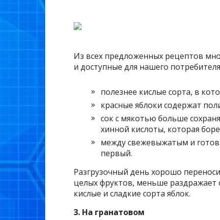
Из всех предложенных рецептов мно
и доступные для нашего потребителя.
полезнее кислые сорта, в кот
красные яблоки содержат по
сок с мякотью больше сохран
хинной кислоты, которая боре
между свежевыжатым и готовы
первый.
Разгрузочный день хорошо переносит
целых фруктов, меньше раздражает с
кислые и сладкие сорта яблок.
3. На гранатовом