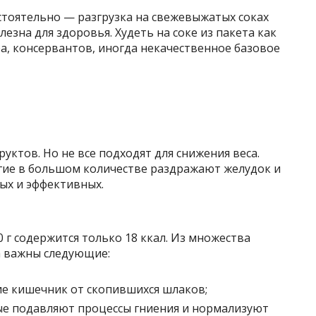
тоятельно — разгрузка на свежевыжатых соках
лезна для здоровья. Худеть на соке из пакета как
а, консервантов, иногда некачественное базовое
уктов. Но не все подходят для снижения веса.
гие в большом количестве раздражают желудок и
ых и эффективных.
0 г содержится только 18 ккал. Из множества
а важны следующие:
 кишечник от скопившихся шлаков;
ые подавляют процессы гниения и нормализуют