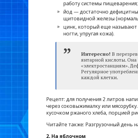
работу системы пищеварения;
йод — достаточно дефицитны
щитовидной железы (нормальн
цинк, который еще называют 
ногти, упругая кожа).
Интересно!
В перезрев
янтарной кислоты. Он
«электростанциям». Де
Регулярное употреблен
каждой клетки.
Рецепт: для получения 2 литров нап
через соковыжималку или мясорубку
кусочком ржаного хлеба, порцией ри
Читайте также: Разгрузочный день 
2. На яблочном