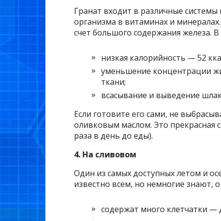
Гранат входит в различные системы 
организма в витаминах и минералах.
счет большого содержания железа. В
низкая калорийность — 52 ккал
уменьшение концентрации жи
ткани;
всасывание и выведение шлак
Если готовите его сами, не выбрасы
оливковым маслом. Это прекрасная с
раза в день до еды).
4. На сливовом
Один из самых доступных летом и ос
известно всем, но немногие знают, о
содержат много клетчатки —