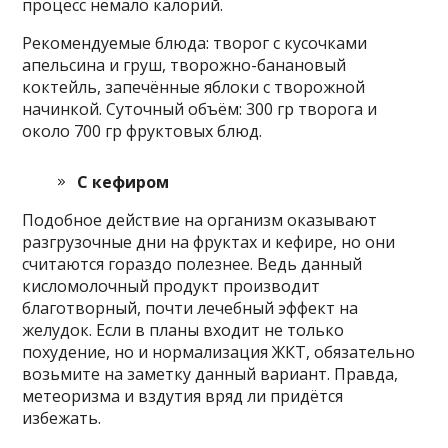
процесс немало калорий.
Рекомендуемые блюда: творог с кусочками
апельсина и груш, творожно-банановый
коктейль, запечённые яблоки с творожной
начинкой. Суточный объём: 300 гр творога и
около 700 гр фруктовых блюд.
С кефиром
Подобное действие на организм оказывают
разгрузочные дни на фруктах и кефире, но они
считаются гораздо полезнее. Ведь данный
кисломолочный продукт производит
благотворный, почти лечебный эффект на
желудок. Если в планы входит не только
похудение, но и нормализация ЖКТ, обязательно
возьмите на заметку данный вариант. Правда,
метеоризма и вздутия вряд ли придётся
избежать.