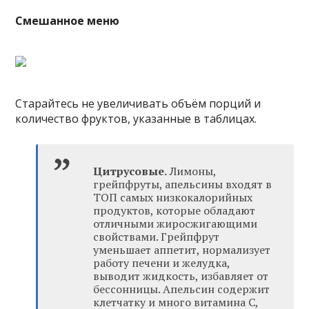
Смешанное меню
Старайтесь не увеличивать объём порций и
количество фруктов, указанные в таблицах.
Цитрусовые.
Лимоны,
грейпфруты, апельсины входят в
ТОП самых низкокалорийных
продуктов, которые обладают
отличными жиросжигающими
свойствами. Грейпфрут
уменьшает аппетит, нормализует
работу печени и желудка,
выводит жидкость, избавляет от
бессонницы. Апельсин содержит
клетчатку и много витамина С,