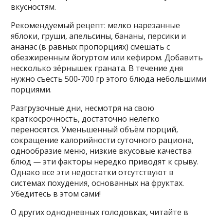
вкусностям.
Рекомендуемый рецепт: мелко нарезанные
яблоки, груши, апельсины, бананы, персики и
ананас (в равных пропорциях) смешать с
обезжиренным йогуртом или кефиром. Добавить
несколько зёрнышек граната. В течение дня
нужно съесть 500-700 гр этого блюда небольшими
порциями.
Разгрузочные дни, несмотря на свою
краткосрочность, достаточно нелегко
переносятся. Уменьшенный объём порций,
сокращение калорийности суточного рациона,
однообразие меню, низкие вкусовые качества
блюд — эти факторы нередко приводят к срыву.
Однако все эти недостатки отсутствуют в
системах похудения, основанных на фруктах.
Убедитесь в этом сами!
О других однодневных голодовках, читайте в