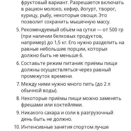
фруктовый вариант. Разрешается включать
в рацион молоко, кефир, йогурт, творог,
курицу, рыбу, некоторые овощи. Это
позволит сохранить мышечную массу.
Рекомендуемый объём на сутки — от 500 гр
(при наличии белковых продуктов,
например) до 1,5 кг. Его нужно разделить на
равные небольшие порции, которых
должно быть не меньше 6.
Составьте режим питания: приёмы пищи
должны осуществляться через равный
промежуток времени.
Между ними нужно много пить (до 2 л
обычной воды).
Некоторые приёмы пищи можно заменять
фрешами или коктейлями.
Никакого сахара и соли в разгрузочный
день быть не должно.
Интенсивные занятия спортом лучше