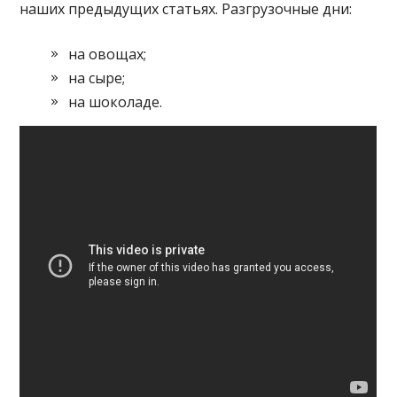
наших предыдущих статьях. Разгрузочные дни:
на овощах;
на сыре;
на шоколаде.