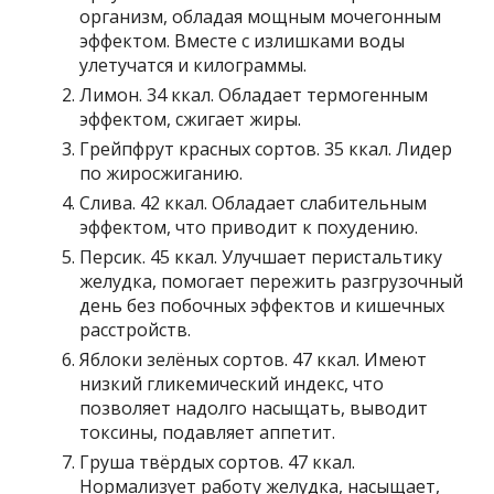
организм, обладая мощным мочегонным
эффектом. Вместе с излишками воды
улетучатся и килограммы.
Лимон. 34 ккал. Обладает термогенным
эффектом, сжигает жиры.
Грейпфрут красных сортов. 35 ккал. Лидер
по жиросжиганию.
Слива. 42 ккал. Обладает слабительным
эффектом, что приводит к похудению.
Персик. 45 ккал. Улучшает перистальтику
желудка, помогает пережить разгрузочный
день без побочных эффектов и кишечных
расстройств.
Яблоки зелёных сортов. 47 ккал. Имеют
низкий гликемический индекс, что
позволяет надолго насыщать, выводит
токсины, подавляет аппетит.
Груша твёрдых сортов. 47 ккал.
Нормализует работу желудка, насыщает,