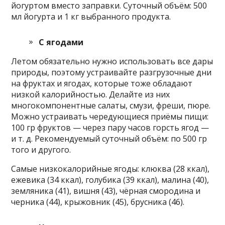
йогуртом вместо заправки. Суточный объём: 500
мл йогурта и 1 кг выбранного продукта.
С ягодами
Летом обязательно нужно использовать все дары
природы, поэтому устраивайте разгрузочные дни
на фруктах и ягодах, которые тоже обладают
низкой калорийностью. Делайте из них
многокомпонентные салаты, смузи, фреши, пюре.
Можно устраивать чередующиеся приёмы пищи:
100 гр фруктов — через пару часов горсть ягод —
и т. д. Рекомендуемый суточный объём: по 500 гр
того и другого.
Самые низкокалорийные ягоды: клюква (28 ккал),
ежевика (34 ккал), голубика (39 ккал), малина (40),
земляника (41), вишня (43), чёрная смородина и
черника (44), крыжовник (45), брусника (46).