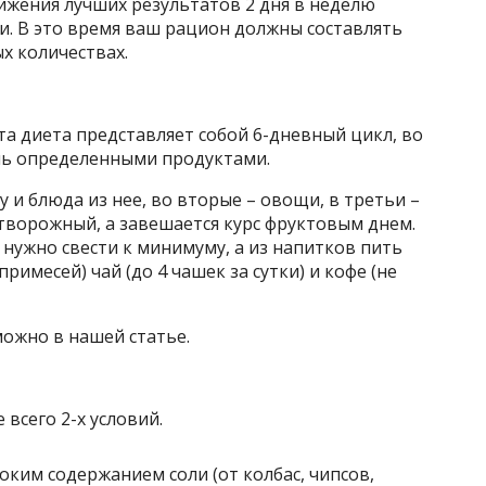
тижения лучших результатов 2 дня в неделю
и. В это время ваш рацион должны составлять
х количествах.
та диета представляет собой 6-дневный цикл, во
шь определенными продуктами.
 и блюда из нее, во вторые – овощи, в третьи –
 творожный, а завешается курс фруктовым днем.
 нужно свести к минимуму, а из напитков пить
римесей) чай (до 4 чашек за сутки) и кофе (не
можно в нашей статье.
 всего 2-х условий.
оким содержанием соли (от колбас, чипсов,