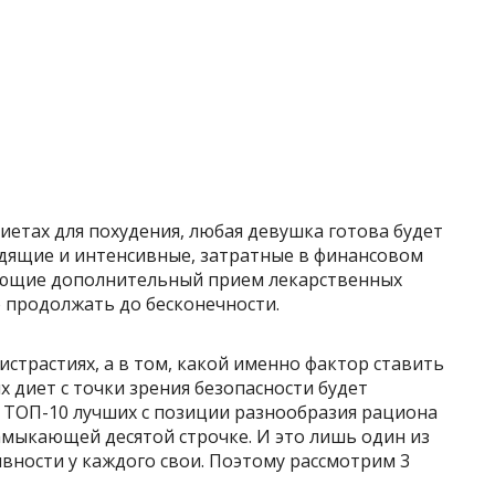
диетах для похудения, любая девушка готова будет
адящие и интенсивные, затратные в финансовом
ающие дополнительный прием лекарственных
о продолжать до бесконечности.
истрастиях, а в том, какой именно фактор ставить
их диет с точки зрения безопасности будет
в ТОП-10 лучших с позиции разнообразия рациона
амыкающей десятой строчке. И это лишь один из
вности у каждого свои. Поэтому рассмотрим 3