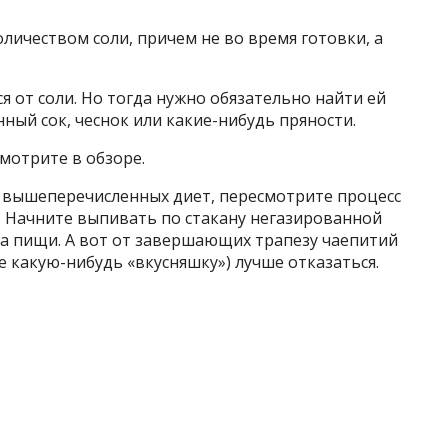
ичеством соли, причем не во время готовки, а
я от соли. Но тогда нужно обязательно найти ей
ный сок, чеснок или какие-нибудь пряности.
смотрите в обзоре.
 вышеперечисленных диет, пересмотрите процесс
. Начните выпивать по стакану негазированной
ма пищи. А вот от завершающих трапезу чаепитий
е какую-нибудь «вкусняшку») лучше отказаться.