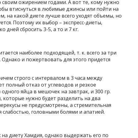
 своим ожирением годами. А вот те, кому нужно
обы втиснуться в любимые джинсы или пойти на
м, на какой диете лучше всего уходят объемы, но
ется. Поэтому их выбор – экспресс-диеты,
 дней сбросить 3-5, а то и 7 кг.
тается наиболее подходящей, т. к. всего за три
г. Однако и пожертвовать для этого придется
ичем строго с интервалом в 3 часа между
 полный отказ от углеводов и резкое
 одного яйца в мешочек на завтрак, и 300 гр.
, которые нужно будет разделить на два
ерекусы не предусмотрены, а стремительная
 слабостью, головными болями и апатией.
 на диету Хамдия, однако выдержать его по