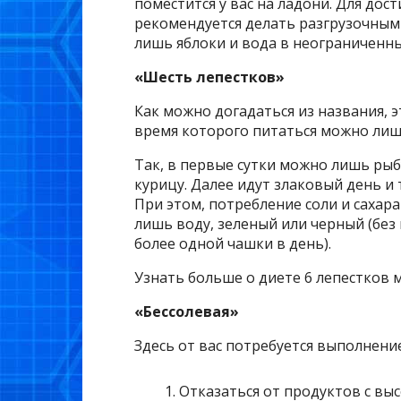
поместится у вас на ладони. Для дос
рекомендуется делать разгрузочным
лишь яблоки и вода в неограниченны
«Шесть лепестков»
Как можно догадаться из названия, э
время которого питаться можно ли
Так, в первые сутки можно лишь рыбу
курицу. Далее идут злаковый день и
При этом, потребление соли и сахара
лишь воду, зеленый или черный (без п
более одной чашки в день).
Узнать больше о диете 6 лепестков 
«Бессолевая»
Здесь от вас потребуется выполнение
Отказаться от продуктов с выс