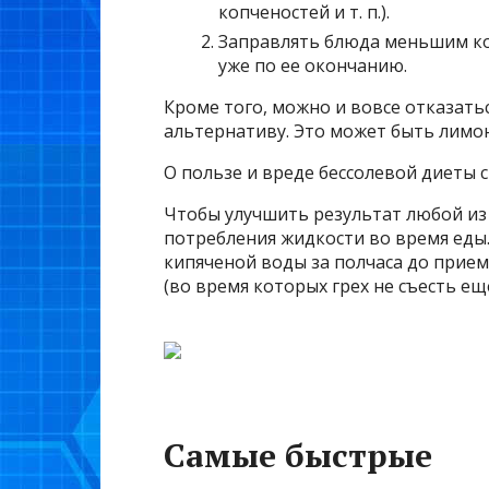
копченостей и т. п.).
Заправлять блюда меньшим кол
уже по ее окончанию.
Кроме того, можно и вовсе отказатьс
альтернативу. Это может быть лимон
О пользе и вреде бессолевой диеты 
Чтобы улучшить результат любой из
потребления жидкости во время еды
кипяченой воды за полчаса до прие
(во время которых грех не съесть ещ
Самые быстрые