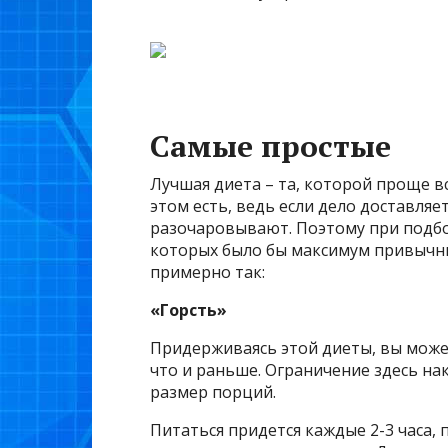
Самые простые
Лучшая диета – та, которой проще в
этом есть, ведь если дело доставляе
разочаровывают. Поэтому при подбо
которых было бы максимум привычны
примерно так:
«Горсть»
Придерживаясь этой диеты, вы може
что и раньше. Ограничение здесь н
размер порций.
Питаться придется каждые 2-3 часа, 