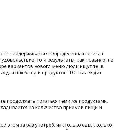
сего придерживаться. Определенная логика в
т удовольствие, то и результаты, как правило, не
ре вариантов нового меню люди ищут те, в
х для них блюд и продуктов. ТОП выглядит
те продолжать питаться теми же продуктами,
акладывается на количество приемов пищи и
при этом за раз употребляя столько еды, сколько