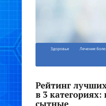
Здоровье
Лечение боле
Рейтинг лучших
в 3 категориях:
сытные