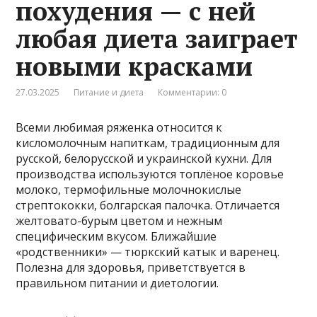
похудения — с ней
любая диета заиграет
новыми красками
27.03.2025
Питание и диета
Комментарии: 0
Всеми любимая ряженка относится к
кисломолочным напиткам, традиционным для
русской, белорусской и украинской кухни. Для
производства используются топлёное коровье
молоко, термофильные молочнокислые
стрептококки, болгарская палочка. Отличается
желтовато-бурым цветом и нежным
специфическим вкусом. Ближайшие
«родственники» — тюркский катык и варенец.
Полезна для здоровья, приветствуется в
правильном питании и диетологии.