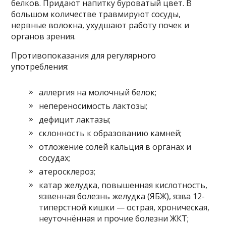
белков. Придают напитку буроватый цвет. В
большом количестве травмируют сосуды,
нервные волокна, ухудшают работу почек и
органов зрения.
Противопоказания для регулярного
употребления:
аллергия на молочный белок;
непереносимость лактозы;
дефицит лактазы;
склонность к образованию камней;
отложение солей кальция в органах и
сосудах;
атеросклероз;
катар желудка, повышенная кислотность,
язвенная болезнь желудка (ЯБЖ), язва 12-
типерстной кишки — острая, хроническая,
неуточнённая и прочие болезни ЖКТ;