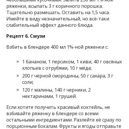
ряженки, всыпать 3 г коричного порошка.
Тщательно размешать. Оставить на 1,5 часа.
Имейте в виду незначительный, но всё-таки
слабительный эффект данного блюда.
Рецепт 6. Смузи
Взбить в блендере 400 мл 1%-ной ряженки с:
1 бананом, 1 персиком, 1 киви, 40 г овсяных
хлопьев с отрубями, 10 г мёда;
200 г чёрной смородины, 50 г сахара, 3 г
соли;
120 г малины, 140 г черники, 2
нектаринами, 1 грушей.
Если хотите получить красивый коктейль, не
взбивайте ряженку в блендере со всеми
остальными ингредиентами. Разлейте её сразу по
порционным бокалам. Фрукты и ягоды отправьте