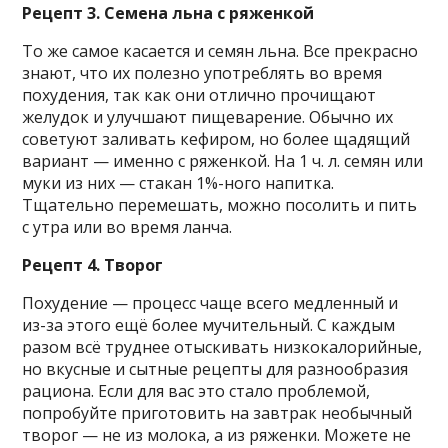
Рецепт 3. Семена льна с ряженкой
То же самое касается и семян льна. Все прекрасно
знают, что их полезно употреблять во время
похудения, так как они отлично прочищают
желудок и улучшают пищеварение. Обычно их
советуют заливать кефиром, но более щадящий
вариант — именно с ряженкой. На 1 ч. л. семян или
муки из них — стакан 1%-ного напитка.
Тщательно перемешать, можно посолить и пить
с утра или во время ланча.
Рецепт 4. Творог
Похудение — процесс чаще всего медленный и
из-за этого ещё более мучительный. С каждым
разом всё труднее отыскивать низкокалорийные,
но вкусные и сытные рецепты для разнообразия
рациона. Если для вас это стало проблемой,
попробуйте приготовить на завтрак необычный
творог — не из молока, а из ряженки. Можете не