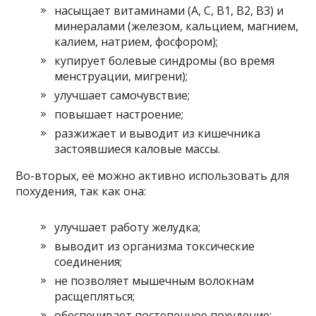
насыщает витаминами (А, С, B1, B2, В3) и
минералами (железом, кальцием, магнием,
калием, натрием, фосфором);
купирует болевые синдромы (во время
менструации, мигрени);
улучшает самочувствие;
повышает настроение;
разжижает и выводит из кишечника
застоявшиеся каловые массы.
Во-вторых, её можно активно использовать для
похудения, так как она:
улучшает работу желудка;
выводит из организма токсические
соединения;
не позволяет мышечным волокнам
расщепляться;
обеспечивает постепенное похудение;