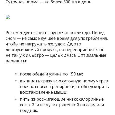
Суточная норма — не более 300 мл в день.
Рекомендуется пить спустя час после еды. Перед
сном — не самое лучшее время для употребления,
чтобы не нагружать желудок. Да, это
легкоусвояемый продукт, но переваривается он
не так уж и быстро — целых 2 часа. Оптимальные
варианты:
после обеда и ужина по 150 мл;
выпивать сразу всю суточную норму через
полчаса после тренировки, чтобы ускорить
восстановление мышц;
пить жиросжигающие низкокалорийные
коктейли и смузи с ряженкой на ланч или
полдник.