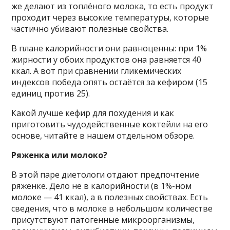
же делают из топлёного молока, то есть продукт
проходит через высокие температуры, которые
частично убивают полезные свойства.
В плане калорийности они равноценны: при 1%
жирности у обоих продуктов она равняется 40
ккал. А вот при сравнении гликемических
индексов победа опять остаётся за кефиром (15
единиц против 25).
Какой лучше кефир для похудения и как
приготовить чудодейственные коктейли на его
основе, читайте в нашем отдельном обзоре.
Ряженка или молоко?
В этой паре диетологи отдают предпочтение
ряженке. Дело не в калорийности (в 1%-ном
молоке — 41 ккал), а в полезных свойствах. Есть
сведения, что в молоке в небольшом количестве
присутствуют патогенные микроорганизмы,