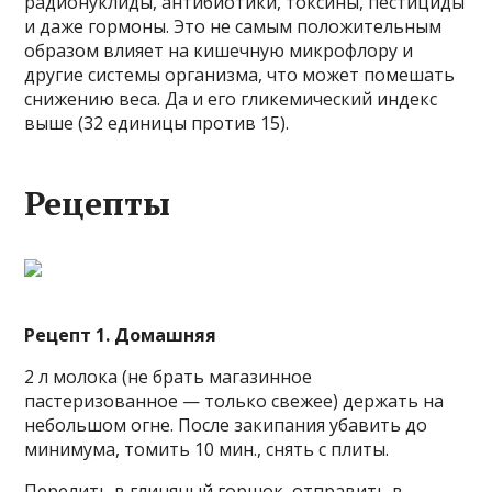
радионуклиды, антибиотики, токсины, пестициды
и даже гормоны. Это не самым положительным
образом влияет на кишечную микрофлору и
другие системы организма, что может помешать
снижению веса. Да и его гликемический индекс
выше (32 единицы против 15).
Рецепты
Рецепт 1. Домашняя
2 л молока (не брать магазинное
пастеризованное — только свежее) держать на
небольшом огне. После закипания убавить до
минимума, томить 10 мин., снять с плиты.
Перелить в глиняный горшок, отправить в