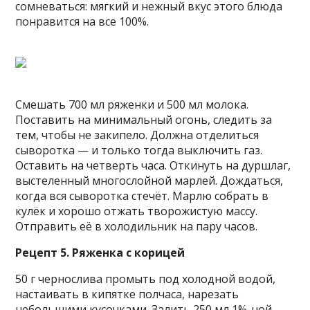
сомневаться: мягкий и нежный вкус этого блюда
понравится на все 100%.
Смешать 700 мл ряженки и 500 мл молока.
Поставить на минимальный огонь, следить за
тем, чтобы не закипело. Должна отделиться
сыворотка — и только тогда выключить газ.
Оставить на четверть часа. Откинуть на дуршлаг,
выстеленный многослойной марлей. Дождаться,
когда вся сыворотка стечёт. Марлю собрать в
кулёк и хорошо отжать творожистую массу.
Отправить её в холодильник на пару часов.
Рецепт 5. Ряженка с корицей
50 г чернослива промыть под холодной водой,
настаивать в кипятке полчаса, нарезать
небольшими кусочками. Залить 250 мл 1%-ной