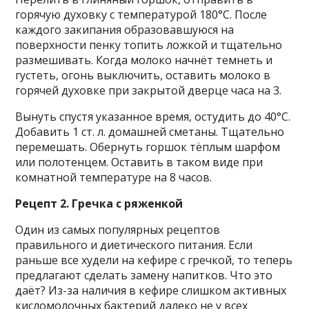
горячую духовку с температурой 180°С. После
каждого закипания образовавшуюся на
поверхности пенку топить ложкой и тщательно
размешивать. Когда молоко начнёт темнеть и
густеть, огонь выключить, оставить молоко в
горячей духовке при закрытой дверце часа на 3.
Вынуть спустя указанное время, остудить до 40°С.
Добавить 1 ст. л. домашней сметаны. Тщательно
перемешать. Обернуть горшок тёплым шарфом
или полотенцем. Оставить в таком виде при
комнатной температуре на 8 часов.
Рецепт 2. Гречка с ряженкой
Один из самых популярных рецептов
правильного и диетического питания. Если
раньше все худели на кефире с гречкой, то теперь
предлагают сделать замену напитков. Что это
даёт? Из-за наличия в кефире слишком активных
кисломолочных бактерий далеко не у всех