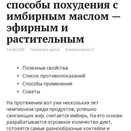
способы похудения с
имбирным маслом —
эфирным и
растительным
14.04.2025
Питание и диета
Комментарии: 0
Полезные свойства
Список противопоказаний
Способы применения
Советы
На протяжении вот уже нескольких лет
чемпионом среди продуктов, успешно
сжигающих жир, считается имбирь. На его основе
разрабатывается огромное количество диет,
готовятся самые разнообразные коктейли и