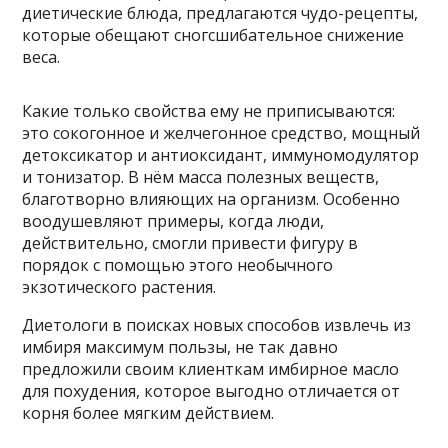
диетические блюда, предлагаются чудо-рецепты,
которые обещают сногсшибательное снижение
веса.
Какие только свойства ему не приписываются:
это сокогонное и желчегонное средство, мощный
детоксикатор и антиоксидант, иммуномодулятор
и тонизатор. В нём масса полезных веществ,
благотворно влияющих на организм. Особенно
воодушевляют примеры, когда люди,
действительно, смогли привести фигуру в
порядок с помощью этого необычного
экзотического растения.
Диетологи в поисках новых способов извлечь из
имбиря максимум пользы, не так давно
предложили своим клиенткам имбирное масло
для похудения, которое выгодно отличается от
корня более мягким действием.