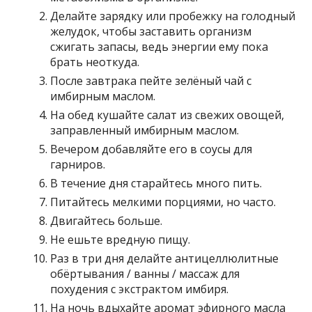
Делайте зарядку или пробежку на голодный
желудок, чтобы заставить организм
сжигать запасы, ведь энергии ему пока
брать неоткуда.
После завтрака пейте зелёный чай с
имбирным маслом.
На обед кушайте салат из свежих овощей,
заправленный имбирным маслом.
Вечером добавляйте его в соусы для
гарниров.
В течение дня старайтесь много пить.
Питайтесь мелкими порциями, но часто.
Двигайтесь больше.
Не ешьте вредную пищу.
Раз в три дня делайте антицеллюлитные
обёртывания / ванны / массаж для
похудения с экстрактом имбиря.
На ночь вдыхайте аромат эфирного масла