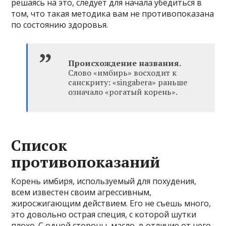
решаясь на это, следует для начала убедиться в
том, что такая методика вам не противопоказана
по состоянию здоровья.
Происхождение названия.
Слово «имбирь» восходит к
санскриту: «singabera» раньше
означало «рогатый корень».
Список
противопоказаний
Корень имбиря, используемый для похудения,
всем известен своим агрессивным,
жиросжигающим действием. Его не съешь много,
это довольно острая специя, с которой шутки
плохо. С одной стороны, масло, в отличие от него,