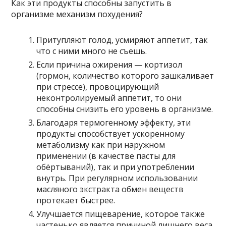
Как эти продукты способны запустить в
организме механизм похудения?
Притупляют голод, усмиряют аппетит, так
что с ними много не съешь.
Если причина ожирения — кортизол
(гормон, количество которого зашкаливает
при стрессе), провоцирующий
неконтролируемый аппетит, то они
способны снизить его уровень в организме.
Благодаря термогенному эффекту, эти
продукты способствует ускоренному
метаболизму как при наружном
применении (в качестве пасты для
обёртываний), так и при употреблении
внутрь. При регулярном использовании
масляного экстракта обмен веществ
протекает быстрее.
Улучшается пищеварение, которое также
частенько является причиной лишнего веса.