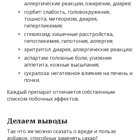
аллергические реакции, ожирение, диарея;
сорбит: слабость, головокружение,
тошнота, метеоризм, диарея,
гипергликемия;
стевиозид: кишечные расстройства,
гипогликемия, гипотония, аллергия;
эритритол: диарея, аллергические реакции;
аспартам: головные боли, усиление
аппетита, кожные высыпания;
сукралоза: негативное влияние на печень и
почки.
Каждый препарат отличается собственным
списком побочных эффектов.
Делаем выводы
Так что же можно сказать о вреде и пользе
добавок, способных заменять сахар?