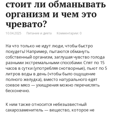
стоит ли обманывать
организм и чем это
чревато?
10.04.2025
Питание и диета
Комментарии: 0
На что только не идут люди, чтобы быстро
похудеть! Например, пытаются обмануть
собственный организм, заглушая чувство голода
разными экстремальными способами. Спят по 15
часов в сутки (употребляя снотворные), пьют по 5
литров воды в день (чтобы было ощущение
полного желудка), вместо натурального едят
соевое мясо — ухищрения можно перечислять
бесконечно.
К ним также относится небезызвестный
сахарозаменитель — вещество, которое не