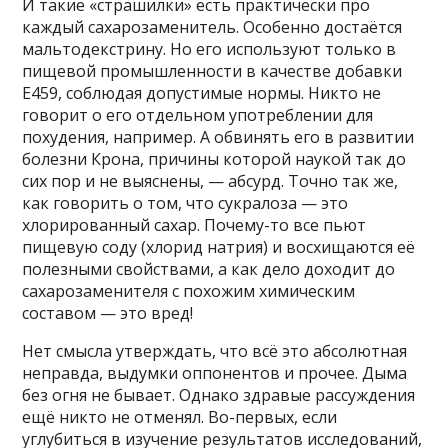
И такие «страшилки» есть практически про
каждый сахарозаменитель. Особенно достаётся
мальтодекстрину. Но его используют только в
пищевой промышленности в качестве добавки
Е459, соблюдая допустимые нормы. Никто не
говорит о его отдельном употреблении для
похудения, например. А обвинять его в развитии
болезни Крона, причины которой наукой так до
сих пор и не выяснены, — абсурд. Точно так же,
как говорить о том, что сукралоза — это
хлорированный сахар. Почему-то все пьют
пищевую соду (хлорид натрия) и восхищаются её
полезными свойствами, а как дело доходит до
сахарозаменителя с похожим химическим
составом — это вред!
Нет смысла утверждать, что всё это абсолютная
неправда, выдумки оппонентов и прочее. Дыма
без огня не бывает. Однако здравые рассуждения
ещё никто не отменял. Во-первых, если
углубиться в изучение результатов исследований,