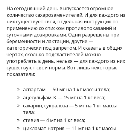
На сегодняшний день выпускается огромное
количество сахарозаменителей. И для каждого из
них существует своя, отдельная инструкция по
применению со списком противопоказаний и
суточными дозировками. Одни разрешены при
беременности и лактации, другие —
категорически под запретом. И сказать в общих
чертах, сколько подсластителей можно
употреблять в день, нельзя — для каждого из них
существуют свои нормы. Вот лишь некоторые
показатели:
аспартам — 50 мг на 1 кг массы тела;
ацесульфам-K — 15 мг на 1 кг веса;
сахарин, сукралоза — 5 мг на 1 кг массы
тела;
стевия — 4 мг на 1 кг веса;
цикламат натрия — 11 мг на 1 кг массы