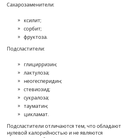
Сахарозаменители:
ксилит;
сорбит;
фруктоза.
Подсластители:
глицирризин;
лактулоза;
неогесперидин;
стевиозид;
сукралоза;
тауматин;
цикламат.
Подсластители отличаются тем, что обладают
нулевой калорийностью и не являются