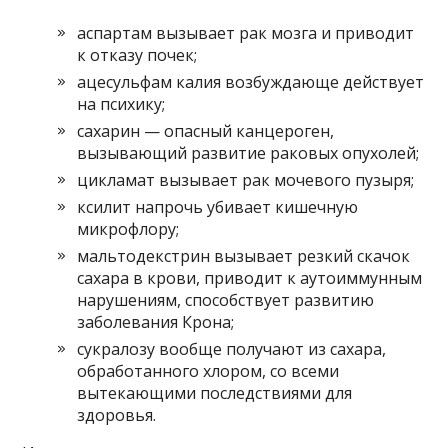
аспартам вызывает рак мозга и приводит
к отказу почек;
ацесульфам калия возбуждающе действует
на психику;
сахарин — опасный канцероген,
вызывающий развитие раковых опухолей;
цикламат вызывает рак мочевого пузыря;
ксилит напрочь убивает кишечную
микрофлору;
мальтодекстрин вызывает резкий скачок
сахара в крови, приводит к аутоиммунным
нарушениям, способствует развитию
заболевания Крона;
сукралозу вообще получают из сахара,
обработанного хлором, со всеми
вытекающими последствиями для
здоровья.