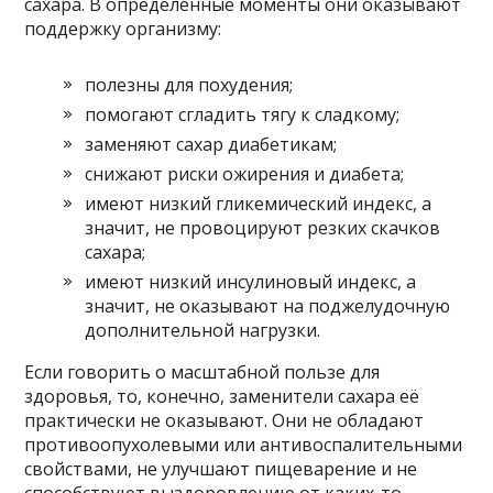
сахара. В определённые моменты они оказывают
поддержку организму:
полезны для похудения;
помогают сгладить тягу к сладкому;
заменяют сахар диабетикам;
снижают риски ожирения и диабета;
имеют низкий гликемический индекс, а
значит, не провоцируют резких скачков
сахара;
имеют низкий инсулиновый индекс, а
значит, не оказывают на поджелудочную
дополнительной нагрузки.
Если говорить о масштабной пользе для
здоровья, то, конечно, заменители сахара её
практически не оказывают. Они не обладают
противоопухолевыми или антивоспалительными
свойствами, не улучшают пищеварение и не
способствуют выздоровлению от каких-то