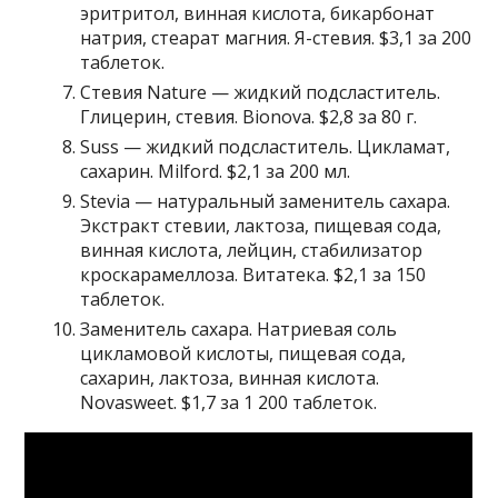
эритритол, винная кислота, бикарбонат
натрия, стеарат магния. Я-стевия. $3,1 за 200
таблеток.
Стевия Nature — жидкий подсластитель.
Глицерин, стевия. Bionova. $2,8 за 80 г.
Suss — жидкий подсластитель. Цикламат,
сахарин. Milford. $2,1 за 200 мл.
Stevia — натуральный заменитель сахара.
Экстракт стевии, лактоза, пищевая сода,
винная кислота, лейцин, стабилизатор
кроскарамеллоза. Витатека. $2,1 за 150
таблеток.
Заменитель сахара. Натриевая соль
цикламовой кислоты, пищевая сода,
сахарин, лактоза, винная кислота.
Novasweet. $1,7 за 1 200 таблеток.