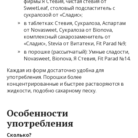
фирмы Я Стевия, чистая стевия от
SweetLeaf, столовый подсластитель с
сукралозой от «Сладис»;
в таблетках: Стевия, Сукралоза, Аспартам
от Novasweet, Сукралоза от Bionova,
комплексный сахарозаменитель от
«Сладис», Stevia от Витатеки, Fit Parad №9;
в порошке (рассыпчатый): Умные сладости,
Novasweet, Bionova, Я Стевия, Fit Parad №14.
Каждая из форм достаточно удобна для
употребления. Порошки более
концентрированные и быстрее растворяются в
жидкости, подобно сахарному песку.
Особенности
употребления
Сколько?