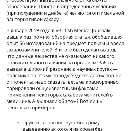
заболеваний. Просто в определённых условиях
(при похудении и диабете) являются оптимальной
альтернативой сахару.
В январе 2019 года в «British Medical Journal»
вышла разгромная обзорная статья, обобщившая
опыт 56 исследований на предмет пользы и вреда
сахарозаменителей. В итоге был сделан вывод,
что данные вещества не оказывают никакого
положительного влияния на организм. Работа
вызвала широкий резонанс в научных кругах —
полемика по этому поводу ведётся до сих пор. Её
оппоненты, надо сказать, весьма красноречиво
парировали общеизвестными фактами
применения некоторых сахарозаменителей в
медицине. А вы знали об этом? Вот лишь
несколько примеров:
фруктоза способствует быстрому
выведению алкоголя из крови без