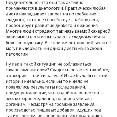
Неудивительно, что они так активно
применяются в диетологии. Практически любая
диета накладывает запрет на потребление
сладкого, которое способствует набору веса,
провоцирует развитие диабета и ожирения.
Многие люди страдают так называемой сахарной
зависимостью и испытывают к сладкому почти
болезненную тягу. Все они имеют лишний вес и не
могут выдержать ни одной диеты из-за своей
патологии.
Ну как в такой ситуации не соблазниться
сахарозаменителем? Сладость остаётся такой же,
а калории — почти на нуле! И всё было бы в этой
истории идеально, если бы то и дело не
появлялись результаты исследований,
предупреждающие, что подобные вещества —
зло, которое медленно, но верно убивает
организм. Несмотря на громкие заявления,
производство пищевых добавок, идущих под
таким грифом, не запрещают. Их продолжают