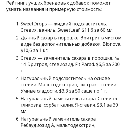
Рейтинг лучших брендовых добавок поможет
узнать названия и примерную стоимость:
SweetDrops — жидкий подсластитель.
Стевия, ваниль. SweetLeaf. $11,6 за 60 мл.
Дынный сахар в порошке. Эритрит в чистом
виде без дополнительных добавок. Bionova.
$10,6 за 1 кг.
Стевия — заменитель сахара в порошке. №
14. Эритрол, стевиозид. Fit Parad. $6,5 за 200
г.
Натуральный подсластитель на основе
стевии. Мальтодекстрин, экстракт стевии.
Умные сладости. $3,3 за 50 саше по 1 г.
Натуральный заменитель сахара. Стевиол-
гликозид, сорбат калия. Я-стевия. $3,1 за 30
мл.
Натуральный заменитель сахара.
Ребаудиозид A, мальтодекстрин,