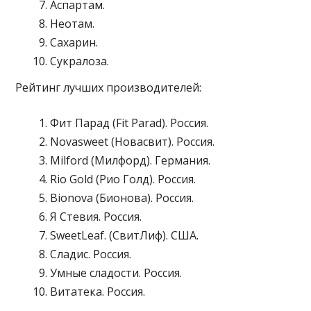
Аспартам.
Неотам.
Сахарин.
Сукралоза.
Рейтинг лучших производителей:
Фит Парад (Fit Parad). Россия.
Novasweet (Новасвит). Россия.
Milford (Милфорд). Германия.
Rio Gold (Рио Голд). Россия.
Bionova (Бионова). Россия.
Я Стевия. Россия.
SweetLeaf. (СвитЛиф). США.
Сладис. Россия.
Умные сладости. Россия.
Витатека. Россия.