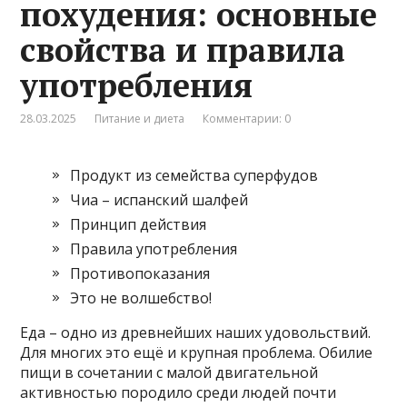
похудения: основные
свойства и правила
употребления
28.03.2025
Питание и диета
Комментарии: 0
Продукт из семейства суперфудов
Чиа – испанский шалфей
Принцип действия
Правила употребления
Противопоказания
Это не волшебство!
Еда – одно из древнейших наших удовольствий.
Для многих это ещё и крупная проблема. Обилие
пищи в сочетании с малой двигательной
активностью породило среди людей почти