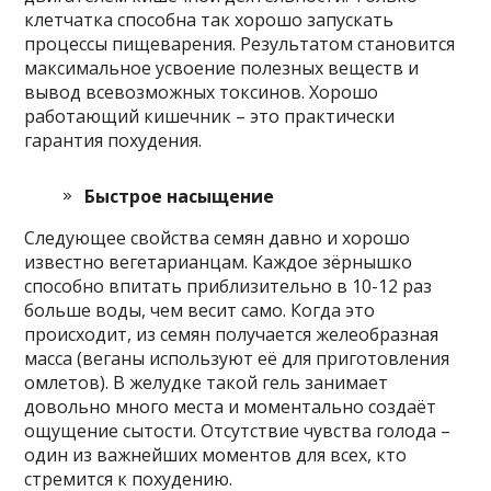
клетчатка способна так хорошо запускать
процессы пищеварения. Результатом становится
максимальное усвоение полезных веществ и
вывод всевозможных токсинов. Хорошо
работающий кишечник – это практически
гарантия похудения.
Быстрое насыщение
Следующее свойства семян давно и хорошо
известно вегетарианцам. Каждое зёрнышко
способно впитать приблизительно в 10-12 раз
больше воды, чем весит само. Когда это
происходит, из семян получается желеобразная
масса (веганы используют её для приготовления
омлетов). В желудке такой гель занимает
довольно много места и моментально создаёт
ощущение сытости. Отсутствие чувства голода –
один из важнейших моментов для всех, кто
стремится к похудению.