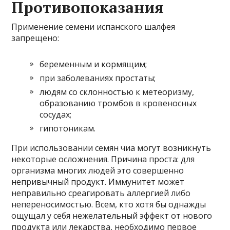
Противопоказания
Применение семени испанского шалфея
запрещено:
беременным и кормящим;
при заболеваниях простаты;
людям со склонностью к метеоризму,
образованию тромбов в кровеносных
сосудах;
гипотоникам.
При использовании семян чиа могут возникнуть
некоторые осложнения. Причина проста: для
организма многих людей это совершенно
непривычный продукт. Иммунитет может
неправильно среагировать аллергией либо
непереносимостью. Всем, кто хотя бы однажды
ощущал у себя нежелательный эффект от нового
продукта или лекарства, необходимо первое