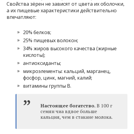
Свойства зёрен не зависят от цвета их оболочки,
а их пищевые характеристики действительно
впечатляют:
20% белков;
25% пищевых волокон;
34% жиров высокого качества (жирные
кислоты);
антиоксиданты;
микроэлементы: кальций, марганец,
фосфор, цинк, магний, калий;
витамины группы B.
Настоящее богатство.
В 100 г
семян чиа вдвое больше
кальция, чем в стакане молока.