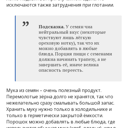
исключаются также затруднения при глотании.
Подсказка.
У семян чиа
нейтральный вкус (некоторые
чувствуют лишь лёгкую
ореховую нотку), так что их
можно добавлять в любые
блюда. Порция пищи с семенами
должна начинать трапезу, а не
завершать её, иначе велика
опасность переесть.
Мука из семян – очень полезный продукт.
Перемолотые зёрна долго не хранятся, так что
нежелательно сразу смалывать большой запас.
Хранить муку нужно только в холодильнике и
только в герметически закрытой ёмкости.
Порошок можно добавлять в любые блюда, где
используется обычная мука (хлеб, оладьи), или в