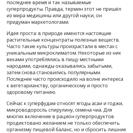
последнее время и так называемые
суперпродукты. Правда, термин этот не пришёл
из мира медицины или другой науки, он
придуман маркетологами.
Идея проста: в природе имеются настоящие
растительные концентраты полезных веществ.
Часто такие культуры произрастали в местах с
уникальным микроклиматом. Некоторые из них
веками употреблялись в пищу местными
народами, однажды оказывались забытыми,
затем снова становились популярными.
Последнее часто происходило на волне интереса
к вегетарианству, органическому и просто
здоровому питанию.
Сейчас к суперфудам относят ягоды асаи и годжи,
микроводоросль спирулину, семена чиа. Для
многих включение в рацион суперпродуктов
продиктовано желанием не только обеспечить
организму пищевой баланс, но и сбросить лишние