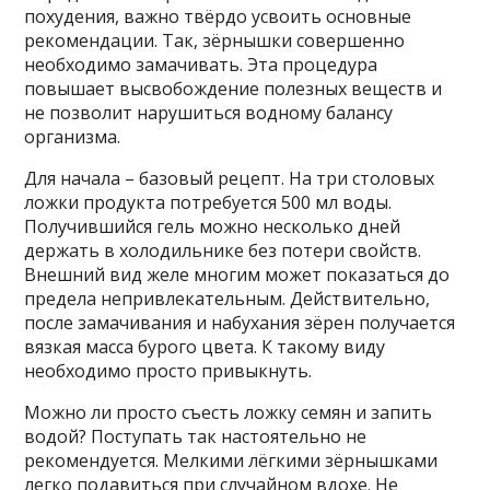
похудения, важно твёрдо усвоить основные
рекомендации. Так, зёрнышки совершенно
необходимо замачивать. Эта процедура
повышает высвобождение полезных веществ и
не позволит нарушиться водному балансу
организма.
Для начала – базовый рецепт. На три столовых
ложки продукта потребуется 500 мл воды.
Получившийся гель можно несколько дней
держать в холодильнике без потери свойств.
Внешний вид желе многим может показаться до
предела непривлекательным. Действительно,
после замачивания и набухания зёрен получается
вязкая масса бурого цвета. К такому виду
необходимо просто привыкнуть.
Можно ли просто съесть ложку семян и запить
водой? Поступать так настоятельно не
рекомендуется. Мелкими лёгкими зёрнышками
легко подавиться при случайном вдохе. Не