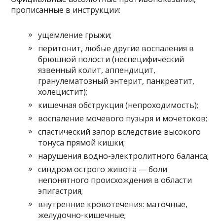
прописанные в инструкции:
ущемление грыжи;
перитонит, любые другие воспаления в
брюшной полости (неспецифический
язвенный колит, аппендицит,
гранулематозный энтерит, панкреатит,
холецистит);
кишечная обструкция (непроходимость);
воспаление мочевого пузыря и мочетоков;
спастический запор вследствие высокого
тонуса прямой кишки;
нарушения водно-электролитного баланса;
синдром острого живота — боли
непонятного происхождения в области
эпигастрия;
внутренние кровотечения: маточные,
желудочно-кишечные;