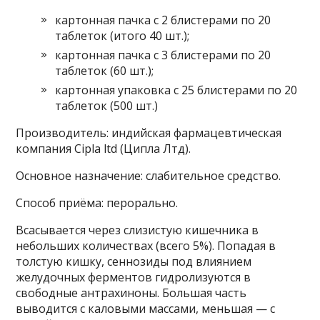
картонная пачка с 2 блистерами по 20
таблеток (итого 40 шт.);
картонная пачка с 3 блистерами по 20
таблеток (60 шт.);
картонная упаковка с 25 блистерами по 20
таблеток (500 шт.)
Производитель: индийская фармацевтическая
компания Cipla ltd (Ципла Лтд).
Основное назначение: слабительное средство.
Способ приёма: перорально.
Всасывается через слизистую кишечника в
небольших количествах (всего 5%). Попадая в
толстую кишку, сеннозиды под влиянием
желудочных ферментов гидролизуются в
свободные антрахиноны. Большая часть
выводится с каловыми массами, меньшая — с