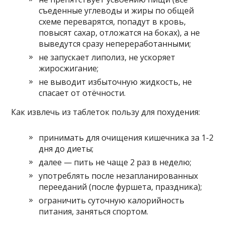
съеденные углеводы и жиры по общей
схеме переварятся, попадут в кровь,
повысят сахар, отложатся на боках), а не
выведутся сразу непереработанными;
не запускает липолиз, не ускоряет
жиросжигание;
не выводит избыточную жидкость, не
спасает от отёчности.
Как извлечь из таблеток пользу для похудения:
принимать для очищения кишечника за 1-2
дня до диеты;
далее — пить не чаще 2 раз в неделю;
употреблять после незапланированных
перееданий (после фуршета, праздника);
ограничить суточную калорийность
питания, заняться спортом.