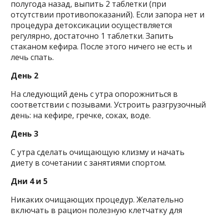
полугода назад, выпить 2 таблетки (при
отсутствии противопоказаний). Если запора нет и
процедура детоксикации осуществляется
регулярно, достаточно 1 таблетки. Запить
стаканом кефира. После этого ничего не есть и
лечь спать.
День 2
На следующий день с утра опорожниться в
соответствии с позывами. Устроить разгрузочный
день: на кефире, гречке, соках, воде.
День 3
С утра сделать очищающую клизму и начать
диету в сочетании с занятиями спортом.
Дни 4 и 5
Никаких очищающих процедур. Желательно
включать в рацион полезную клетчатку для