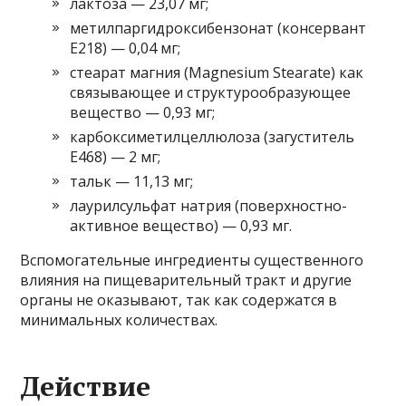
лактоза — 23,07 мг;
метилпаргидроксибензонат (консервант
Е218) — 0,04 мг;
стеарат магния (Magnesium Stearate) как
связывающее и структурообразующее
вещество — 0,93 мг;
карбоксиметилцеллюлоза (загуститель
Е468) — 2 мг;
тальк — 11,13 мг;
лаурилсульфат натрия (поверхностно-
активное вещество) — 0,93 мг.
Вспомогательные ингредиенты существенного
влияния на пищеварительный тракт и другие
органы не оказывают, так как содержатся в
минимальных количествах.
Действие