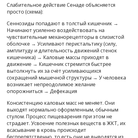
Слабительное действие Сенаде объясняется
просто (схема):
Сеннозиды попадают в толстый кишечник →
Начинают усиленно воздействовать на
чувствительные механорецепторы в слизистой
оболочке → Усиливают перистальтику (силу,
амплитуду и длительность движений стенок
кишечника) → Каловые массы приходят в
движение → Кишечник стремится быстрее
вытолкнуть их за счёт усиливающихся
сокращений мышечной структуры → У человека
возникает непреодолимое желание
опорожниться → Дефекация
Консистенцию каловых масс не меняет. Они
выходят нормально оформленным, обычным
стулом. Процесс пищеварения при этом не
страдает. Усвоение полезных веществ в ЖКТ, их
всасывание в кровь происходит
беспрепятственно, то есть они не выводятся из