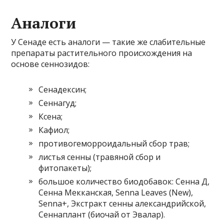
Аналоги
У Сенаде есть аналоги — такие же слабительные
препараты растительного происхождения на
основе сеннозидов:
Сенадексин;
Сеннагуд;
Ксена;
Кафиол;
противогеморроидальный сбор трав;
листья сенны (травяной сбор и
фитопакеты);
большое количество биодобавок: Сенна Д,
Сенна Мекканская, Senna Leaves (New),
Senna+, Экстракт сенны александрийской,
Сеннаплант (биочай от Эвалар).