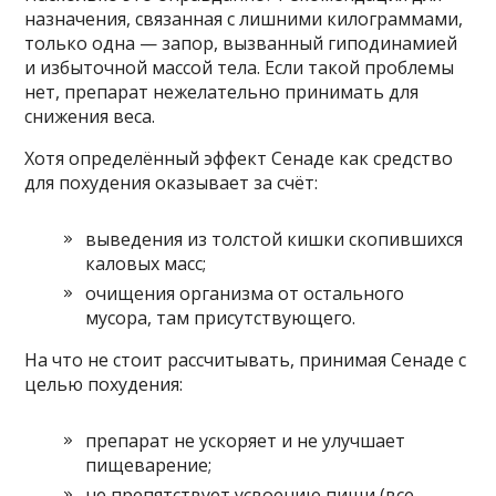
назначения, связанная с лишними килограммами,
только одна — запор, вызванный гиподинамией
и избыточной массой тела. Если такой проблемы
нет, препарат нежелательно принимать для
снижения веса.
Хотя определённый эффект Сенаде как средство
для похудения оказывает за счёт:
выведения из толстой кишки скопившихся
каловых масс;
очищения организма от остального
мусора, там присутствующего.
На что не стоит рассчитывать, принимая Сенаде с
целью похудения:
препарат не ускоряет и не улучшает
пищеварение;
не препятствует усвоению пищи (все