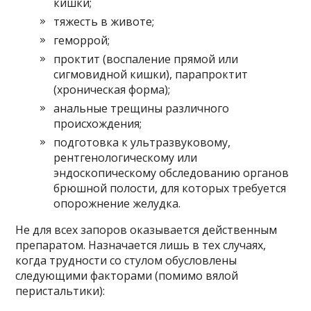
кишки;
тяжесть в животе;
геморрой;
проктит (воспаление прямой или
сигмовидной кишки), парапроктит
(хроническая форма);
анальные трещины различного
происхождения;
подготовка к ультразвуковому,
рентгенологическому или
эндоскопическому обследованию органов
брюшной полости, для которых требуется
опорожнение желудка.
Не для всех запоров оказывается действенным
препаратом. Назначается лишь в тех случаях,
когда трудности со стулом обусловлены
следующими факторами (помимо вялой
перистальтики):