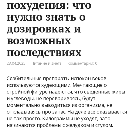
похудения: что
нужно знать о
дозировках и
возможных
последствиях
23.04.2025
Питание и диета
Комментарии: 0
Слабительные препараты испокон веков
используются худеющими. Мечтающие о
стройной фигуре надеются, что съеденные жиры
и углеводы, не перевариваясь, будут
моментально выводиться из организма, не
откладываясь про запас. На деле всё оказывается
не так просто. Килограммы не уходят, зато
начинаются проблемы с желудком и стулом.