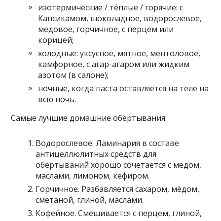
изотермические / тёплые / горячие: с
Капсикамом, шоколадное, водорослевое,
медовое, горчичное, с перцем или
корицей;
холодные: уксусное, мятное, ментоловое,
камфорное, с агар-агаром или жидким
азотом (в салоне);
ночные, когда паста оставляется на теле на
всю ночь.
Самые лучшие домашние обёртывания:
Водорослевое. Ламинария в составе
антицеллюлитных средств для
обёртываний хорошо сочетается с мёдом,
маслами, лимоном, кефиром.
Горчичное. Разбавляется сахаром, мёдом,
сметаной, глиной, маслами.
Кофейное. Смешивается с перцем, глиной,