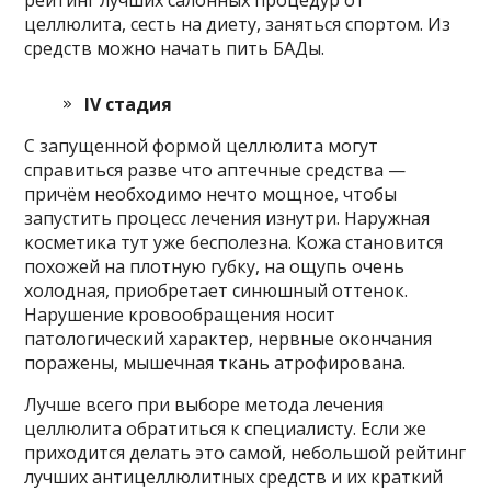
целлюлита, сесть на диету, заняться спортом. Из
средств можно начать пить БАДы.
IV стадия
С запущенной формой целлюлита могут
справиться разве что аптечные средства —
причём необходимо нечто мощное, чтобы
запустить процесс лечения изнутри. Наружная
косметика тут уже бесполезна. Кожа становится
похожей на плотную губку, на ощупь очень
холодная, приобретает синюшный оттенок.
Нарушение кровообращения носит
патологический характер, нервные окончания
поражены, мышечная ткань атрофирована.
Лучше всего при выборе метода лечения
целлюлита обратиться к специалисту. Если же
приходится делать это самой, небольшой рейтинг
лучших антицеллюлитных средств и их краткий