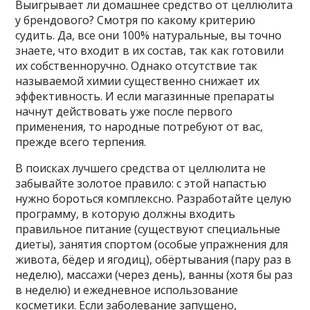
Выигрывает ли домашнее средство от целлюлита
у брендового? Смотря по какому критерию
судить. Да, все они 100% натуральные, вы точно
знаете, что входит в их состав, так как готовили
их собственноручно. Однако отсутствие так
называемой химии существенно снижает их
эффективность. И если магазинные препараты
начнут действовать уже после первого
применения, то народные потребуют от вас,
прежде всего терпения.
В поисках лучшего средства от целлюлита не
забывайте золотое правило: с этой напастью
нужно бороться комплексно. Разработайте целую
программу, в которую должны входить
правильное питание (существуют специальные
диеты), занятия спортом (особые упражнения для
живота, бёдер и ягодиц), обёртывания (пару раз в
неделю), массажи (через день), ванны (хотя бы раз
в неделю) и ежедневное использование
косметики. Если заболевание запущено,