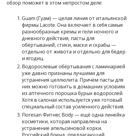
обзор поможет в этом непростом деле:
Guam (Гуам) — целая линия от итальянской
фирмы Lacote. Она включает в себя самые
разнообразные кремы и гели ночного и
дневного действия, пасты для
обёртываний, стики, маски и скрабы —
отдельно от живота и отдельно для бёдер
и ягодиц.
Водорослевые обёртывания с ламинарией
уже давно признаны лучшими для
устранения целлюлита. Причём пасты для
них можно готовить в домашних условиях
из аптечного порошка бурых водорослей.
Хотя в салонах используется уже готовый
специальный состав усиленного действия.
Floresan Фитнес Body — ещё одна линейка
косметики, которая направлена на
устранение апельсиновой корки.
Российский бренд, предлагающий