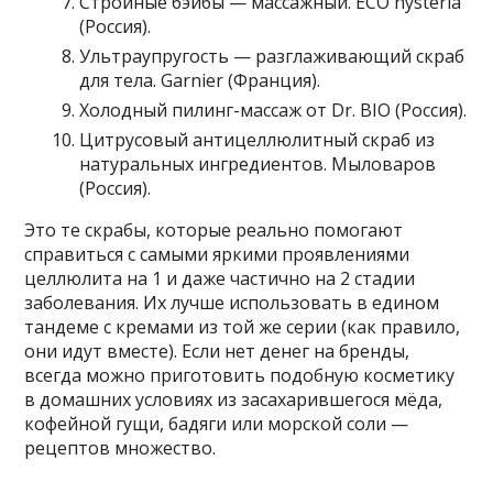
Стройные бэйбы — массажный. ECO hysteria
(Россия).
Ультраупругость — разглаживающий скраб
для тела. Garnier (Франция).
Холодный пилинг-массаж от Dr. BIO (Россия).
Цитрусовый антицеллюлитный скраб из
натуральных ингредиентов. Мыловаров
(Россия).
Это те скрабы, которые реально помогают
справиться с самыми яркими проявлениями
целлюлита на 1 и даже частично на 2 стадии
заболевания. Их лучше использовать в едином
тандеме с кремами из той же серии (как правило,
они идут вместе). Если нет денег на бренды,
всегда можно приготовить подобную косметику
в домашних условиях из засахарившегося мёда,
кофейной гущи, бадяги или морской соли —
рецептов множество.