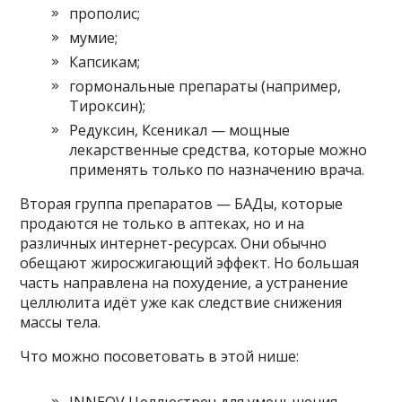
прополис;
мумие;
Капсикам;
гормональные препараты (например,
Тироксин);
Редуксин, Ксеникал — мощные
лекарственные средства, которые можно
применять только по назначению врача.
Вторая группа препаратов — БАДы, которые
продаются не только в аптеках, но и на
различных интернет-ресурсах. Они обычно
обещают жиросжигающий эффект. Но большая
часть направлена на похудение, а устранение
целлюлита идёт уже как следствие снижения
массы тела.
Что можно посоветовать в этой нише:
INNEOV Целлюстреч для уменьшения