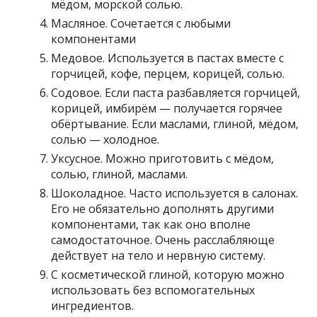
мёдом, морской солью.
Масляное. Сочетается с любыми
компонентами
Медовое. Используется в пастах вместе с
горчицей, кофе, перцем, корицей, солью.
Содовое. Если паста разбавляется горчицей,
корицей, имбирём — получается горячее
обёртывание. Если маслами, глиной, мёдом,
солью — холодное.
Уксусное. Можно приготовить с мёдом,
солью, глиной, маслами.
Шоколадное. Часто используется в салонах.
Его не обязательно дополнять другими
компонентами, так как оно вполне
самодостаточное. Очень расслабляюще
действует на тело и нервную систему.
С косметической глиной, которую можно
использовать без вспомогательных
ингредиентов.