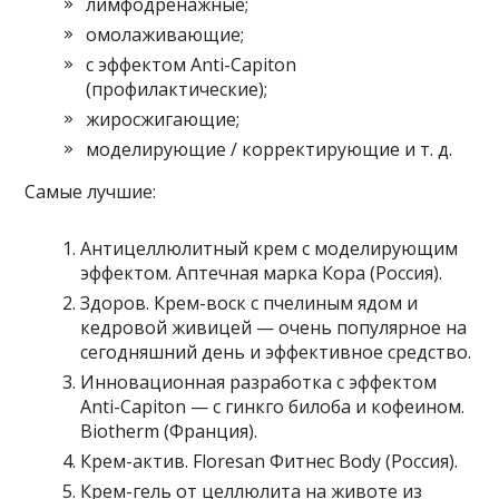
лимфодренажные;
омолаживающие;
с эффектом Аnti-Capiton
(профилактические);
жиросжигающие;
моделирующие / корректирующие и т. д.
Самые лучшие:
Антицеллюлитный крем с моделирующим
эффектом. Аптечная марка Кора (Россия).
Здоров. Крем-воск с пчелиным ядом и
кедровой живицей — очень популярное на
сегодняшний день и эффективное средство.
Инновационная разработка с эффектом
Аnti-Capiton — с гинкго билоба и кофеином.
Biotherm (Франция).
Крем-актив. Floresan Фитнес Body (Россия).
Крем-гель от целлюлита на животе из