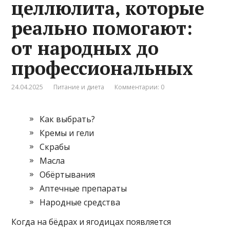
целлюлита, которые
реально помогают:
от народных до
профессиональных
24.04.2025
Питание и диета
Комментарии: 0
Как выбрать?
Кремы и гели
Скрабы
Масла
Обёртывания
Аптечные препараты
Народные средства
Когда на бёдрах и ягодицах появляется