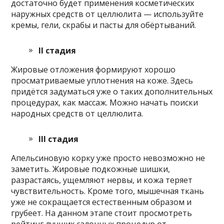
достаточно будет применения косметических
наружных средств от целлюлита — используйте
кремы, гели, скрабы и пасты для обёртываний.
II стадия
Жировые отложения формируют хорошо
просматриваемые уплотнения на коже. Здесь
придётся задуматься уже о таких дополнительных
процедурах, как массаж. Можно начать поиски
народных средств от целлюлита.
III стадия
Апельсиновую корку уже просто невозможно не
заметить. Жировые подкожные шишки,
разрастаясь, ущемляют нервы, и кожа теряет
чувствительность. Кроме того, мышечная ткань
уже не сокращается естественным образом и
грубеет. На данном этапе стоит просмотреть
рейтинг лучших салонных процедур от