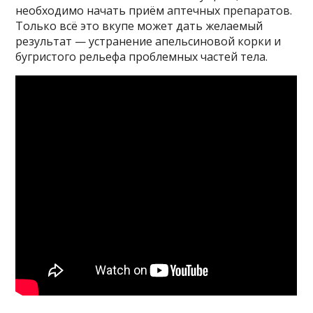
необходимо начать приём аптечных препаратов.
Только всё это вкупе может дать желаемый
результат — устранение апельсиновой корки и
бугристого рельефа проблемных частей тела.