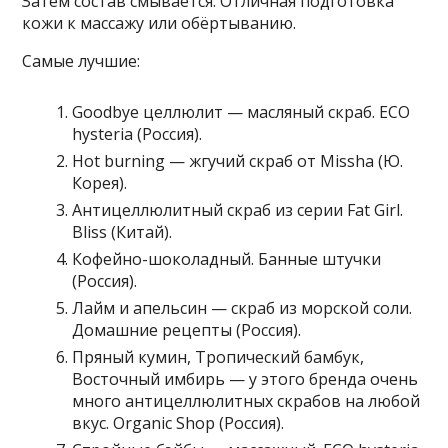
Затем состав смывается. Отличная подготовка
кожи к массажу или обёртыванию.
Самые лучшие:
Goodbyе целлюлит — масляный скраб. ECO
hysteria (Россия).
Hot burning — жгучий скраб от Missha (Ю.
Корея).
Антицеллюлитный скраб из серии Fat Girl.
Bliss (Китай).
Кофейно-шоколадный. Банные штучки
(Россия).
Лайм и апельсин — скраб из морской соли.
Домашние рецепты (Россия).
Пряный кумин, Тропический бамбук,
Восточный имбирь — у этого бренда очень
много антицеллюлитных скрабов на любой
вкус. Organic Shop (Россия).