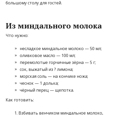
большому столу для гостей.
Из миндального молока
Что нужно:
несладкое миндальное молоко — 50 мл;
оливковое масло — 100 мл;
перемолотые горчичные зёрна — 5 г;
сок, выжатый из ? лимона;
морская соль — на кончике ножа;
чеснок — 1 долька;
чёрный перец — щепотка.
Как готовить:
Взбивать венчиком миндальное молоко,