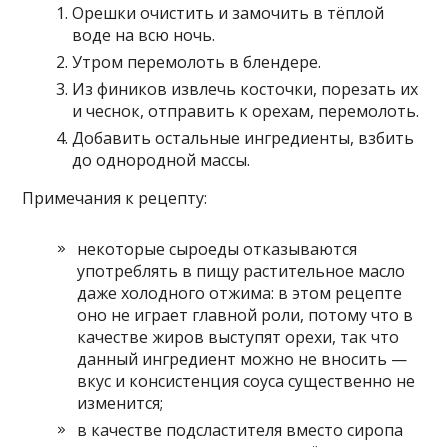
Орешки очистить и замочить в тёплой
воде на всю ночь.
Утром перемолоть в блендере.
Из фиников извлечь косточки, порезать их
и чеснок, отправить к орехам, перемолоть.
Добавить остальные ингредиенты, взбить
до однородной массы.
Примечания к рецепту:
некоторые сыроеды отказываются
употреблять в пищу растительное масло
даже холодного отжима: в этом рецепте
оно не играет главной роли, потому что в
качестве жиров выступят орехи, так что
данный ингредиент можно не вносить —
вкус и консистенция соуса существенно не
изменится;
в качестве подсластителя вместо сиропа