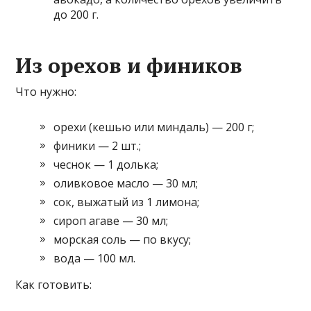
до 200 г.
Из орехов и фиников
Что нужно:
орехи (кешью или миндаль) — 200 г;
финики — 2 шт.;
чеснок — 1 долька;
оливковое масло — 30 мл;
сок, выжатый из 1 лимона;
сироп агаве — 30 мл;
морская соль — по вкусу;
вода — 100 мл.
Как готовить: