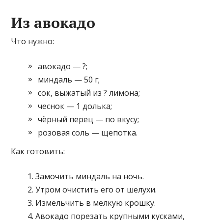
Из авокадо
Что нужно:
авокадо — ?;
миндаль — 50 г;
сок, выжатый из ? лимона;
чеснок — 1 долька;
чёрный перец — по вкусу;
розовая соль — щепотка.
Как готовить:
Замочить миндаль на ночь.
Утром очистить его от шелухи.
Измельчить в мелкую крошку.
Авокадо порезать крупными кусками,