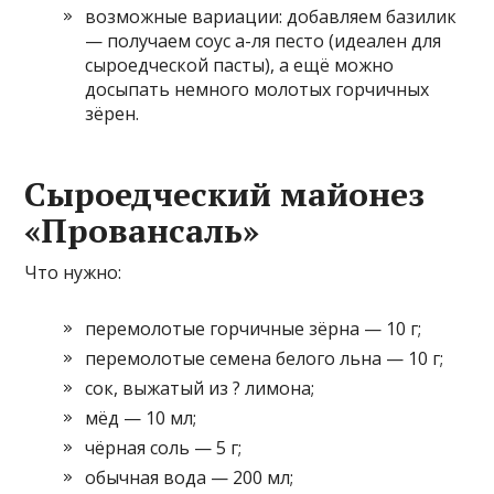
возможные вариации: добавляем базилик
— получаем соус а-ля песто (идеален для
сыроедческой пасты), а ещё можно
досыпать немного молотых горчичных
зёрен.
Сыроедческий майонез
«Провансаль»
Что нужно:
перемолотые горчичные зёрна — 10 г;
перемолотые семена белого льна — 10 г;
сок, выжатый из ? лимона;
мёд — 10 мл;
чёрная соль — 5 г;
обычная вода — 200 мл;