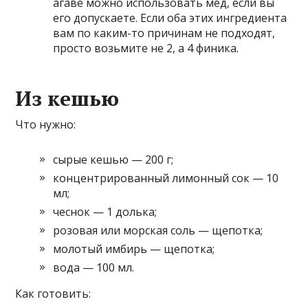
агаве можно использовать мёд, если вы
его допускаете. Если оба этих ингредиента
вам по каким-то причинам не подходят,
просто возьмите не 2, а 4 финика.
Из кешью
Что нужно:
сырые кешью — 200 г;
концентрированный лимонный сок — 10
мл;
чеснок — 1 долька;
розовая или морская соль — щепотка;
молотый имбирь — щепотка;
вода — 100 мл.
Как готовить: