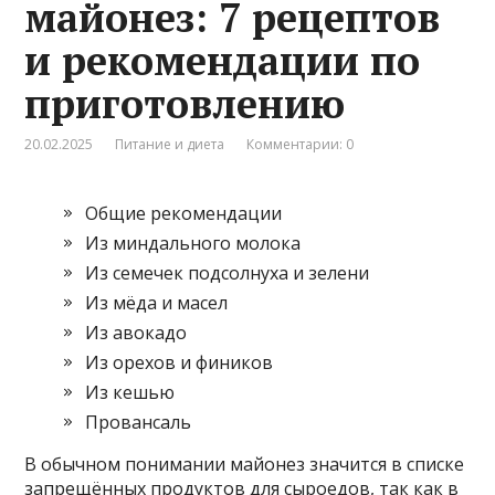
майонез: 7 рецептов
и рекомендации по
приготовлению
20.02.2025
Питание и диета
Комментарии: 0
Общие рекомендации
Из миндального молока
Из семечек подсолнуха и зелени
Из мёда и масел
Из авокадо
Из орехов и фиников
Из кешью
Провансаль
В обычном понимании майонез значится в списке
запрещённых продуктов для сыроедов, так как в