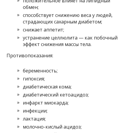
положительное влияет на липидный
обмен;
способствует снижению веса у людей,
страдающих сахарным диабетом;
снижает аппетит;
устранение целлюлита — как побочный
эффект снижения массы тела.
Противопоказания:
беременность;
гипоксия;
диабетическая кома;
диабетический кетоацидоз;
инфаркт миокарда;
инфекции;
лактация;
молочно-кислый ацидоз;