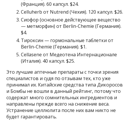
(Франция). 60 капсул. $24.
Celluherb от Nutrend (Чехия). 120 капсул. $26.
Сиофор (основное действующее вещество
— метморфин) от Berlin-Chemie (Германия).
$4.
Тироксин — гормональные таблетки от
Berlin-Chemie (Германия). $1.
Cellasene от Медеотена Интернационале
(Италия). 40 капсул. $25.
Это лучшие аптечные препараты с точки зрения
специалистов и судя по отзывам тех, кто уже
принимал их. Китайские средства типа Дикоросов
и Бомбы не вошли в данный рейтинг, потому что
содержат много сомнительных ингредиентов и
направлены прежде всего на снижение веса.
Устранение целлюлита после них вам никто не
будет гарантировать.