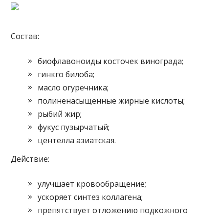
Состав:
биофлавоноиды косточек винограда;
гинкго билоба;
масло огуречника;
полиненасыщенные жирные кислоты;
рыбий жир;
фукус пузырчатый;
центелла азиатская.
Действие:
улучшает кровообращение;
ускоряет синтез коллагена;
препятствует отложению подкожного