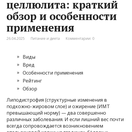
целлюлита: краткий
обзор и особенности
применения
26.04.2025
Питание и диета
Комментарии: 0
Виды
Вред
Особенности применения
Рейтинг
Обзор
Липодистрофия (структурные изменения в
подкожно-жировом слое) и ожирение (ИМТ
превышающий норму) — два совершенно
различных заболевания. И если лишний вес почти
всегда сопровождается возникновением