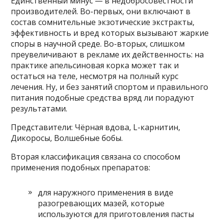
Единственный минус — в недобросовестности
производителей. Во-первых, они включают в
состав сомнительные экзотические экстракты,
эффективность и вред которых вызывают жаркие
споры в научной среде. Во-вторых, слишком
преувеличивают в рекламе их действенность: на
практике апельсиновая корка может так и
остаться на теле, несмотря на полный курс
лечения. Ну, и без занятий спортом и правильного
питания подобные средства вряд ли порадуют
результатами.
Представители: Чёрная вдова, L-карнитин,
Дикоросы, Волшебные бобы.
Вторая классификация связана со способом
применения подобных препаратов:
для наружного применения в виде
разогревающих мазей, которые
используются для приготовления пасты