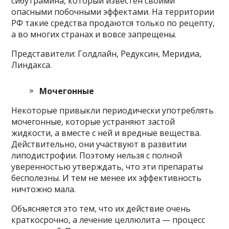
сибутрамина, который известен своими
опасными побочными эффектами. На территории
РФ такие средства продаются только по рецепту,
а во многих странах и вовсе запрещены.
Представители: Голдлайн, Редуксин, Меридиа,
Линдакса.
Мочегонные
Некоторые привыкли периодически употреблять
мочегонные, которые устраняют застой
жидкости, а вместе с ней и вредные вещества.
Действительно, они участвуют в развитии
липодистрофии. Поэтому нельзя с полной
уверенностью утверждать, что эти препараты
бесполезны. И тем не менее их эффективность
ничтожно мала.
Объясняется это тем, что их действие очень
краткосрочно, а лечение целлюлита — процесс