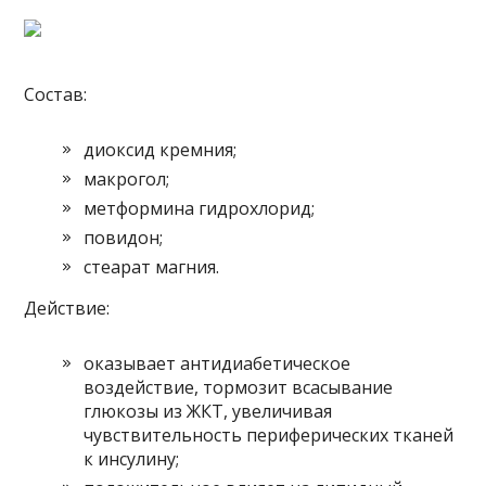
Состав:
диоксид кремния;
макрогол;
метформина гидрохлорид;
повидон;
стеарат магния.
Действие:
оказывает антидиабетическое
воздействие, тормозит всасывание
глюкозы из ЖКТ, увеличивая
чувствительность периферических тканей
к инсулину;