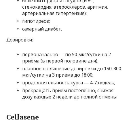
болезни сердца и сосудов (ИБС,
стенокардия, атеросклероз, аритмия,
артериальная гипертензия);
гипотиреоз;
сахарный диабет.
Дозировки:
первоначально — по 50 мкг/сутки на 2
приёма (в первой половине дня).
плавное повышение дозировки до 150-300
мкг/сутки на 3 приёма до 18:00;
продолжительность курса — 4-7 недель;
прекращать приём постепенно, снижая
дозу каждые 2 недели до полной отмены.
Cellasene