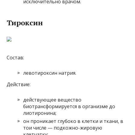
исключительно врачом.
Тироксин
Состав:
левотироксин натрия.
Действие:
действующее вещество
биотрансформируется в организме до
лиотиронина;
он проникает глубоко в клетки и ткани, в
тои числе — подкожно-жировую
клетчатку;