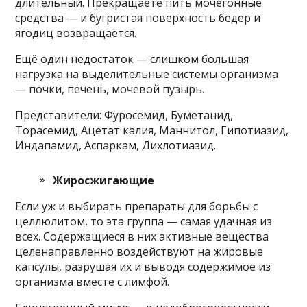
длительный. Прекращаете пить мочегонные
средства — и бугристая поверхность бёдер и
ягодиц возвращается.
Ещё один недостаток — слишком большая
нагрузка на выделительные системы организма
— почки, печень, мочевой пузырь.
Представители: Фуросемид, Буметанид,
Торасемид, Ацетат калия, Маннитол, Гипотиазид,
Индапамид, Аспаркам, Дихлотиазид.
Жиросжигающие
Если уж и выбирать препараты для борьбы с
целлюлитом, то эта группа — самая удачная из
всех. Содержащиеся в них активные вещества
целенаправленно воздействуют на жировые
капсулы, разрушая их и выводя содержимое из
организма вместе с лимфой.