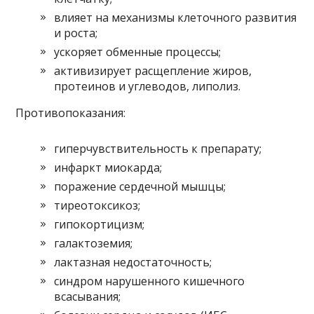
влияет на механизмы клеточного развития
и роста;
ускоряет обменные процессы;
активизирует расщепление жиров,
протеинов и углеводов, липолиз.
Противопоказания:
гиперчувствительность к препарату;
инфаркт миокарда;
поражение сердечной мышцы;
тиреотоксикоз;
гипокортицизм;
галактоземия;
лактазная недостаточность;
синдром нарушенного кишечного
всасывания;