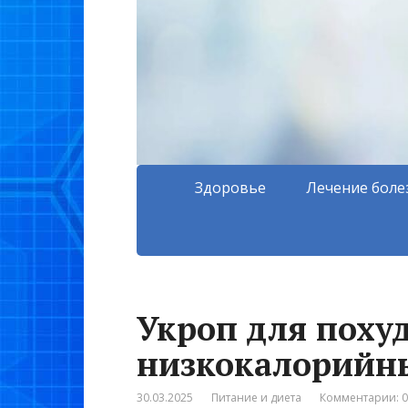
Здоровье
Лечение боле
Укроп для похуд
низкокалорийн
30.03.2025
Питание и диета
Комментарии: 0