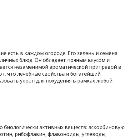
ие есть в каждом огороде. Его зелень и семена
зличных блюд. Он обладает пряным вкусом и
ается незаменимой ароматической приправой в
ют, что лечебные свойства и богатейший
ьзовать укроп для похудения в рамках любой
о биологически активных веществ: аскорбиновую
отин, рибофлавин, флавоноиды, углеводы,