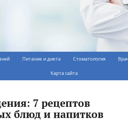
зней
Питание и диета
Стоматология
Вра
Карта сайта
ения: 7 рецептов
ых блюд и напитков