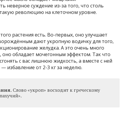
 неверное суждение из-за того, что столь
 такую революцию на клеточном уровне.
этого растения есть. Во-первых, оно улучшает
оворождённым дают укропную водичку для того,
кционирование желудка. А это очень много
х, оно обладает мочегонным эффектом. Так что
сгонять с вас лишнюю жидкость, а вместе с ней
 — избавление от 2-3 кг за неделю.
ания.
Слово «укроп» восходит к греческому
«пахучий».