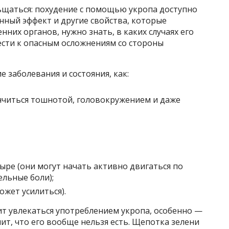
льщаться: похудение с помощью укропа доступно
онный эффект и другие свойства, которые
них органов, нужно знать, в каких случаях его
сти к опасным осложнениям со стороны
 заболевания и состояния, как:
нчиться тошнотой, головокружением и даже
ыре (они могут начать активно двигаться по
ельные боли);
жет усилиться).
ит увлекаться употреблением укропа, особенно —
чит, что его вообще нельзя есть. Щепотка зелени