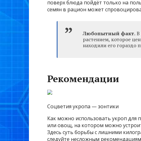
поверх блюда пойдёт только на поль
семян в рацион может спровоцирова
Любопытный факт.
В 
растением, которое це
находили его гораздо п
Рекомендации
Соцветия укропа — зонтики
Как можно использовать укроп для п
или овощ, на котором можно устрои
Здесь суть борьбы с лишними килогр
следуйте несложным рекомендациям