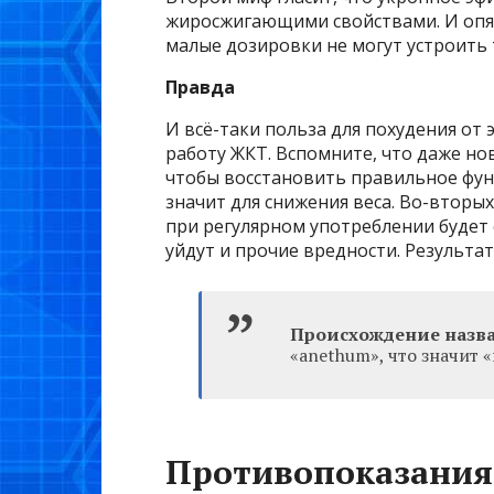
жиросжигающими свойствами. И опять
малые дозировки не могут устроить
Правда
И всё-таки польза для похудения от 
работу ЖКТ. Вспомните, что даже н
чтобы восстановить правильное фун
значит для снижения веса. Во-вторы
при регулярном употреблении будет 
уйдут и прочие вредности. Результат
Происхождение назв
«anethum», что значит 
Противопоказания