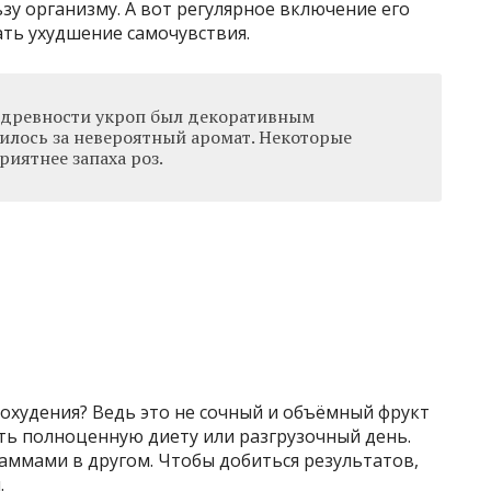
зу организму. А вот регулярное включение его
ть ухудшение самочувствия.
древности укроп был декоративным
нилось за невероятный аромат. Некоторые
риятнее запаха роз.
охудения? Ведь это не сочный и объёмный фрукт
ть полноценную диету или разгрузочный день.
аммами в другом. Чтобы добиться результатов,
.