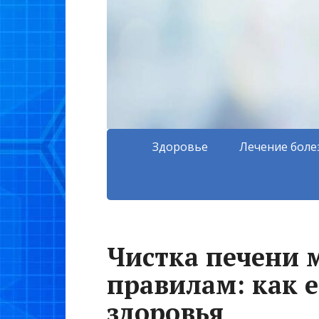
Здоровье
Лечение боле
Чистка печени 
правилам: как е
здоровья