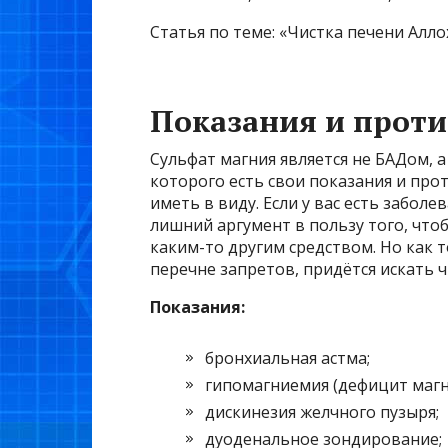
Статья по теме: «Чистка печени Алло
Показания и прот
Сульфат магния является не БАДом,
которого есть свои показания и про
иметь в виду. Если у вас есть заболе
лишний аргумент в пользу того, что
каким-то другим средством. Но как 
перечне запретов, придётся искать ч
Показания:
бронхиальная астма;
гипомагниемия (дефицит магн
дискинезия желчного пузыря;
дуоденальное зондирование;