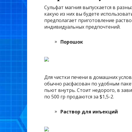
Сульфат магния выпускается в разны
какую из них вы будете использовать
предполагает приготовление раствор
индивидуальных предпочтений.
Порошок
Для чистки печени в домашних усло
обычно расфасован по удобным пакет
пьют внутрь. Стоит недорого, в зави
по 500 гр продаются за $1,5-2.
Раствор для инъекций