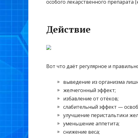
особого лекарственного препарата (
Действие
Вот что даёт регулярное и правиль
выведение из организма лиш
желчегонный эффект;
избавление от отёков;
слабительный эффект — освоб
улучшение перистальтики жел
уменьшение аппетита;
снижение веса;