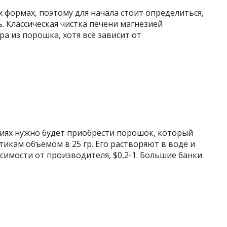
х формах, поэтому для начала стоит определиться,
. Классическая чистка печени магнезией
а из порошка, хотя всё зависит от
виях нужно будет приобрести порошок, который
икам объёмом в 25 гр. Его растворяют в воде и
симости от производителя, $0,2-1. Большие банки