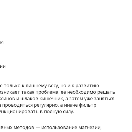
ия
ии
 только к лишнему весу, но и к развитию
озникает такая проблема, её необходимо решать
ксинов и шлаков кишечник, а затем уже заняться
 проводиться регулярно, а иначе фильтр
ункционировать в полную силу.
ивных методов — использование магнезии,