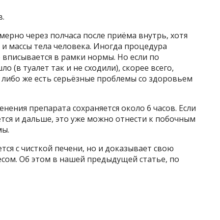
в.
ерно через полчаса после приёма внутрь, хотя
 и массы тела человека. Иногда процедура
е вписывается в рамки нормы. Но если по
о (в туалет так и не сходили), скорее всего,
либо же есть серьёзные проблемы со здоровьем
нения препарата сохраняется около 6 часов. Если
тся и дальше, это уже можно отнести к побочным
мы.
тся с чисткой печени, но и доказывает свою
сом. Об этом в нашей предыдущей статье, по