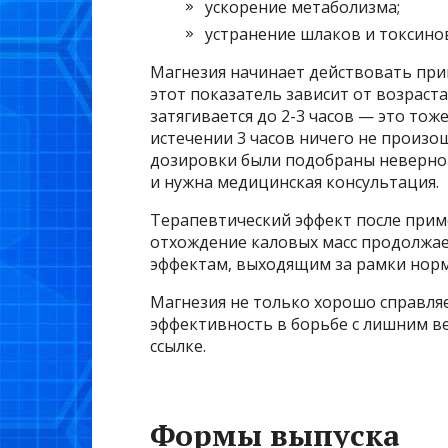
ускорение метаболизма;
устранение шлаков и токсино
Магнезия начинает действовать прим
этот показатель зависит от возраста
затягивается до 2-3 часов — это тож
истечении 3 часов ничего не произошл
дозировки были подобраны неверно 
и нужна медицинская консультация.
Терапевтический эффект после приме
отхождение каловых масс продолжае
эффектам, выходящим за рамки нор
Магнезия не только хорошо справляе
эффективность в борьбе с лишним ве
ссылке.
Формы выпуска