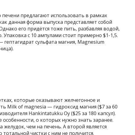
печени предлагают использовать в рамках
как данная форма выпуска представляет собой
днако его придётся тоже пить, разбавляя водой,
 Упаковка с 10 ампулами стоит примерно $1-1,5.
— гептагидрат сульфата магния, Magnesium
ница).
тках, которые оказывают желчегонное и
ть Milk of magnesia — гидроксид магния ($7 за 60
зводителя Hankintatukku Oy ($25 за 180 капсул).
е особенности, о которых нужно знать заранее.
 желудок, чем на печень. А второй является
 тотальной чистки с ним не получится.