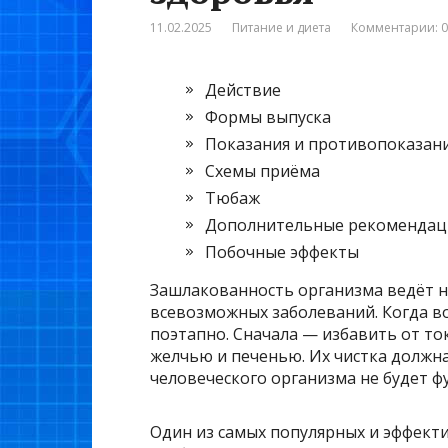
11.02.2025
Питание и диета
Комментарии: 0
Действие
Формы выпуска
Показания и противопоказан
Схемы приёма
Тюбаж
Дополнительные рекомендац
Побочные эффекты
Зашлакованность организма ведёт не
всевозможных заболеваний. Когда в
поэтапно. Сначала — избавить от то
желчью и печенью. Их чистка должна
человеческого организма не будет ф
Один из самых популярных и эффект