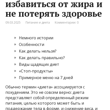
избавиться от жира и
не потерять здоровье
09.03.2025
Питание и диета
Комментарии: 0
Немного истории
Особенности
Как делать нельзя?
Как делать правильно?
Виды щадящих диет
«Стоп-продукты»
Примерное меню на 7 дней
Обычно термин «диета» ассоциируется с
похудением. Это не совсем верно: диета
представляет собой определенный режим
питания, целью которого может быть и
поддержание тела в форме, и снижение веса, и