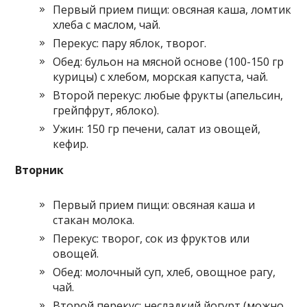
Первый прием пищи: овсяная каша, ломтик
хлеба с маслом, чай.
Перекус: пару яблок, творог.
Обед: бульон на мясной основе (100-150 гр
курицы) с хлебом, морская капуста, чай.
Второй перекус: любые фрукты (апельсин,
грейпфрут, яблоко).
Ужин: 150 гр печени, салат из овощей,
кефир.
Вторник
Первый прием пищи: овсяная каша и
стакан молока.
Перекус: творог, сок из фруктов или
овощей.
Обед: молочный суп, хлеб, овощное рагу,
чай.
Второй перекус: несладкий йогурт (можно