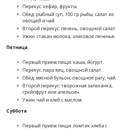
Перекус: кефир, фрукты.
Обед: рыбный суп, 100 гр рыбы, салат из
овощей и чай.
Второй перекус: печень, овощной салат.
Ужин: стакан молока, злаковое печенье.
Пятница
Первый прием пищи: каша, йогурт.
Перекус: пара яиц, овощной салат.
Обед: мясной бульон, овощное рагу, чай.
Второй перекус: творожная запеканка,
грейпфрут или апельсин.
Ужин: чай и хлеб с маслом.
Суббота
Первый прием пищи: ломтик хлеба с