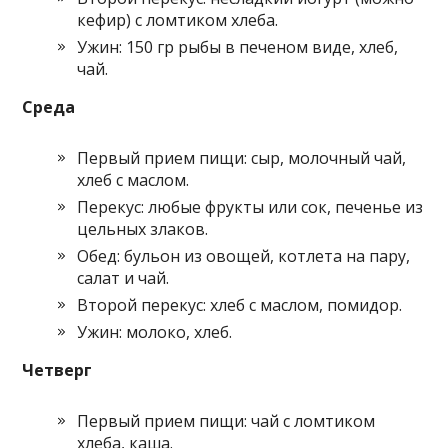
кефир) с ломтиком хлеба.
Ужин: 150 гр рыбы в печеном виде, хлеб,
чай.
Среда
Первый прием пищи: сыр, молочный чай,
хлеб с маслом.
Перекус: любые фрукты или сок, печенье из
цельных злаков.
Обед: бульон из овощей, котлета на пару,
салат и чай.
Второй перекус: хлеб с маслом, помидор.
Ужин: молоко, хлеб.
Четверг
Первый прием пищи: чай с ломтиком
хлеба, каша.