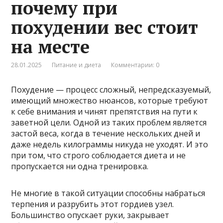
почему при
похудении вес стоит
на месте
28.01.2025
Питание и диета
Комментарии: 0
Похудение — процесс сложный, непредсказуемый,
имеющий множество нюансов, которые требуют
к себе внимания и чинят препятствия на пути к
заветной цели. Одной из таких проблем является
застой веса, когда в течение нескольких дней и
даже недель килограммы никуда не уходят. И это
при том, что строго соблюдается диета и не
пропускается ни одна тренировка.
Не многие в такой ситуации способны набраться
терпения и разрубить этот гордиев узел.
Большинство опускает руки, закрывает