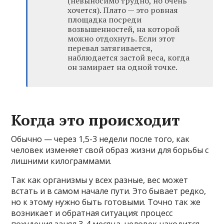
(невыносимо трудно, но очень
хочется). Плато — это ровная
площадка посреди
возвышенностей, на которой
можно отдохнуть. Если этот
перевал затягивается,
наблюдается застой веса, когда
он замирает на одной точке.
Когда это происходит
Обычно — через 1,5-3 недели после того, как
человек изменяет свой образ жизни для борьбы с
лишними килограммами.
Так как организмы у всех разные, вес может
встать и в самом начале пути. Это бывает редко,
но к этому нужно быть готовыми. Точно так же
возникает и обратная ситуация: процесс
похудения занял 3-4 месяца, человек находится