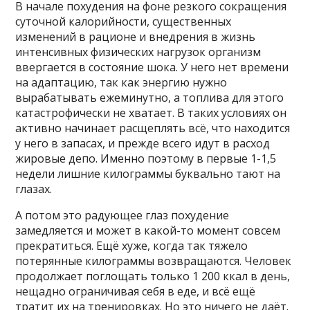
В начале похудения на фоне резкого сокращения
суточной калорийности, существенных
изменений в рационе и внедрения в жизнь
интенсивных физических нагрузок организм
ввергается в состояние шока. У него нет времени
на адаптацию, так как энергию нужно
вырабатывать ежеминутно, а топлива для этого
катастрофически не хватает. В таких условиях он
активно начинает расщеплять всё, что находится
у него в запасах, и прежде всего идут в расход
жировые депо. Именно поэтому в первые 1-1,5
недели лишние килограммы буквально тают на
глазах.
А потом это радующее глаз похудение
замедляется и может в какой-то момент совсем
прекратиться. Ещё хуже, когда так тяжело
потерянные килограммы возвращаются. Человек
продолжает поглощать только 1 200 ккал в день,
нещадно ограничивая себя в еде, и всё ещё
тратит их на тренировках. Но это ничего не даёт.