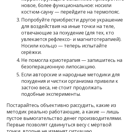
новое, более функциональное: носили
костюм-сауну — перейдите на термопояс.
Попробуйте приобрести другое украшение
для воздействия на иные точки на теле,
отвечающие за похудение (для тех, кто
увлекается рефлексо- и магнитотерапией).
Носили кольцо — теперь испытайте
серёжки.
Не помогла криотерапия — запишитесь на
безоперационную липосакцию.
Если авторские и народные методики для
похудения и чистки организма привели к
застою веса, не стоит продолжать
подобные эксперименты.
Постарайтесь объективно рассудить, какие из
методик реально работающие, а какие — лишь
пустое вымогательство денег производителями.
Первые позволят сдвинуться весу с мёртвой
точки, вторые не изменят ситуацию.