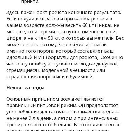
прийти.
Здесь важен факт расчёта конечного результата.
Если получилось, что вы при вашем росте и в
вашем возрасте должны весить 60 кг и никак не
меньше, то и стремиться нужно именно к этой
цифре, а не к тем 50 кг, о которых вы мечтали. Вес
может стоять потому, что вы уже достигли
именно того порога, который составляет ваш
идеальный ИМТ (формулы для расчёта). Особенно
часто эту ошибку допускают молодые девушки,
стремящиеся к модельной внешности или
страдающие анорексией и булимией.
Нехватка воды
Основным принципом всех диет является
правильный питьевой режим. Он предполагает
употребление достаточного количества воды —
не менее 2 л в день, а летом и при интенсивных
тренировках и того больше. В это количество не
входят другие жидкости (чаи, смузи, отвары,