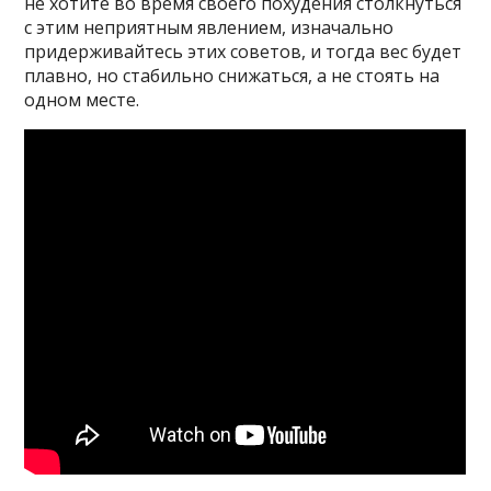
не хотите во время своего похудения столкнуться
с этим неприятным явлением, изначально
придерживайтесь этих советов, и тогда вес будет
плавно, но стабильно снижаться, а не стоять на
одном месте.