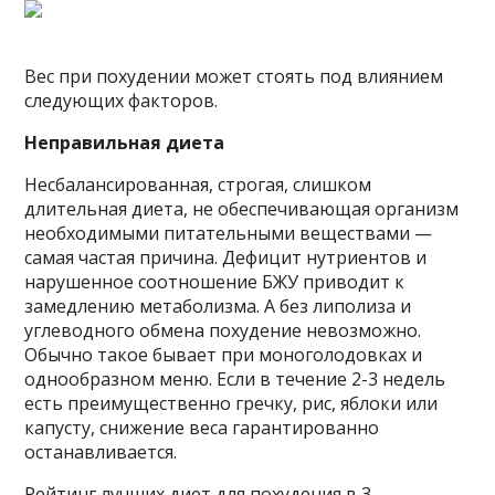
Вес при похудении может стоять под влиянием
следующих факторов.
Неправильная диета
Несбалансированная, строгая, слишком
длительная диета, не обеспечивающая организм
необходимыми питательными веществами —
самая частая причина. Дефицит нутриентов и
нарушенное соотношение БЖУ приводит к
замедлению метаболизма. А без липолиза и
углеводного обмена похудение невозможно.
Обычно такое бывает при моноголодовках и
однообразном меню. Если в течение 2-3 недель
есть преимущественно гречку, рис, яблоки или
капусту, снижение веса гарантированно
останавливается.
Рейтинг лучших диет для похудения в 3