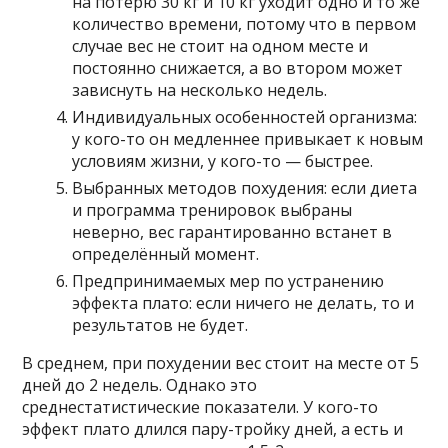
на потерю 30 кг и 10 кг уходит одно и то же
количество времени, потому что в первом
случае вес не стоит на одном месте и
постоянно снижается, а во втором может
зависнуть на несколько недель.
Индивидуальных особенностей организма:
у кого-то он медленнее привыкает к новым
условиям жизни, у кого-то — быстрее.
Выбранных методов похудения: если диета
и программа тренировок выбраны
неверно, вес гарантированно встанет в
определённый момент.
Предпринимаемых мер по устранению
эффекта плато: если ничего не делать, то и
результатов не будет.
В среднем, при похудении вес стоит на месте от 5
дней до 2 недель. Однако это
среднестатистические показатели. У кого-то
эффект плато длился пару-тройку дней, а есть и