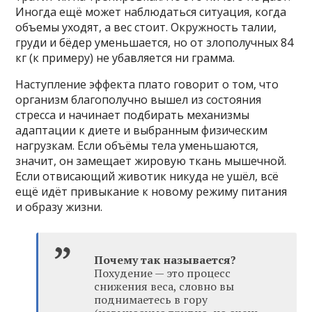
Иногда ещё может наблюдаться ситуация, когда
объемы уходят, а вес стоит. Окружность талии,
груди и бёдер уменьшается, но от злополучных 84
кг (к примеру) не убавляется ни грамма.
Наступление эффекта плато говорит о том, что
организм благополучно вышел из состояния
стресса и начинает подбирать механизмы
адаптации к диете и выбранным физическим
нагрузкам. Если объёмы тела уменьшаются,
значит, он замещает жировую ткань мышечной.
Если отвисающий животик никуда не ушёл, всё
ещё идёт привыкание к новому режиму питания
и образу жизни.
Почему так называется?
Похудение — это процесс
снижения веса, словно вы
поднимаетесь в гору