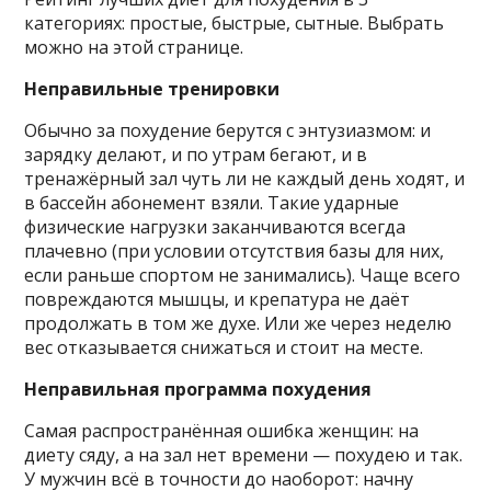
категориях: простые, быстрые, сытные. Выбрать
можно на этой странице.
Неправильные тренировки
Обычно за похудение берутся с энтузиазмом: и
зарядку делают, и по утрам бегают, и в
тренажёрный зал чуть ли не каждый день ходят, и
в бассейн абонемент взяли. Такие ударные
физические нагрузки заканчиваются всегда
плачевно (при условии отсутствия базы для них,
если раньше спортом не занимались). Чаще всего
повреждаются мышцы, и крепатура не даёт
продолжать в том же духе. Или же через неделю
вес отказывается снижаться и стоит на месте.
Неправильная программа похудения
Самая распространённая ошибка женщин: на
диету сяду, а на зал нет времени — похудею и так.
У мужчин всё в точности до наоборот: начну