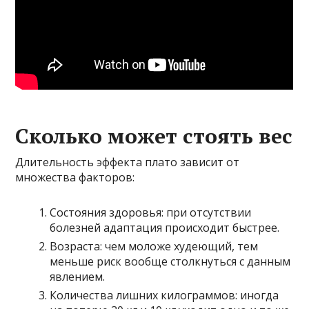
Сколько может стоять вес
Длительность эффекта плато зависит от
множества факторов:
Состояния здоровья: при отсутствии
болезней адаптация происходит быстрее.
Возраста: чем моложе худеющий, тем
меньше риск вообще столкнуться с данным
явлением.
Количества лишних килограммов: иногда