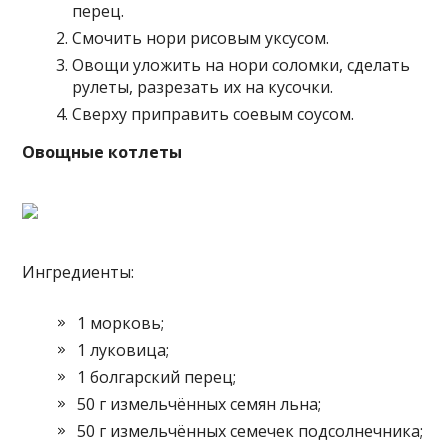
перец.
Смочить нори рисовым уксусом.
Овощи уложить на нори соломки, сделать
рулеты, разрезать их на кусочки.
Сверху приправить соевым соусом.
Овощные котлеты
Ингредиенты:
1 морковь;
1 луковица;
1 болгарский перец;
50 г измельчённых семян льна;
50 г измельчённых семечек подсолнечника;