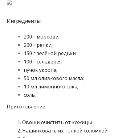
Ингредиенты:
200 г моркови;
200 г репки;
150 г зелёной редьки;
100 г сельдерея;
пучок укропа;
50 мл оливкового масла;
10 мл лимонного сока;
соль.
Приготовление:
Овощи очистить от кожицы.
Нашинковать их тонкой соломкой.