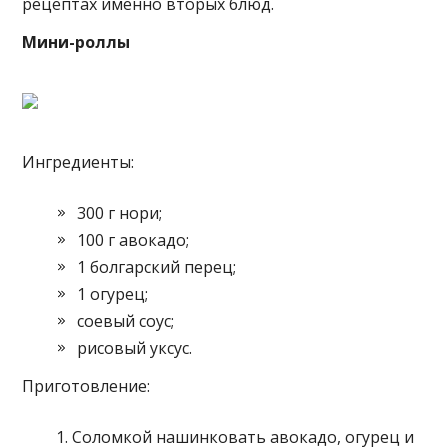
рецептах именно вторых блюд.
Мини-роллы
Ингредиенты:
300 г нори;
100 г авокадо;
1 болгарский перец;
1 огурец;
соевый соус;
рисовый уксус.
Приготовление:
Соломкой нашинковать авокадо, огурец и