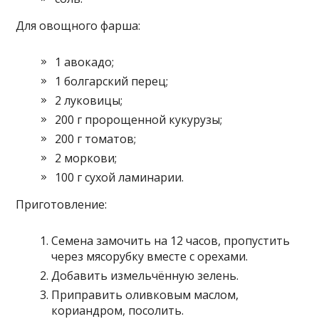
Для овощного фарша:
1 авокадо;
1 болгарский перец;
2 луковицы;
200 г пророщенной кукурузы;
200 г томатов;
2 моркови;
100 г сухой ламинарии.
Приготовление:
Семена замочить на 12 часов, пропустить
через мясорубку вместе с орехами.
Добавить измельчённую зелень.
Приправить оливковым маслом,
кориандром, посолить.