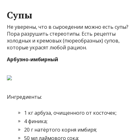
Супы
Не уверены, что в сыроедении можно есть супы?
Пора разрушить стереотипы. Есть рецепты
холодных и кремовых (пюреобразных) супов,
которые украсят любой рацион.
Арбузно-имбирный
Ингредиенты:
1 кг арбуза, очищенного от косточек;
4 финика;
20 г натёртого корня имбиря;
50 мл лаймового сока;