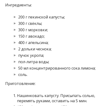
Ингредиенты:
200 г пекинской капусты;
300 г свёклы;
300 г морковки;
150 г авокадо;
400 г апельсина;
2 дольки чеснока;
пучок укропа;
пол-литра воды;
50 мл концентрированного сока лимона;
соль.
Приготовление:
Нашинковать капусту. Присыпать солью,
перемять руками, оставить на 5 мин.