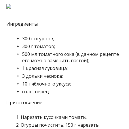
Ингредиенты:
300 г огурцов;
300 г томатов;
500 мл томатного сока (в данном рецепте
его можно заменить пастой);
1 красная луковица;
3 дольки чеснока;
10 г яблочного уксуса;
соль, перец.
Приготовление:
Нарезать кусочками томаты.
Огурцы почистить. 150 г нарезать.