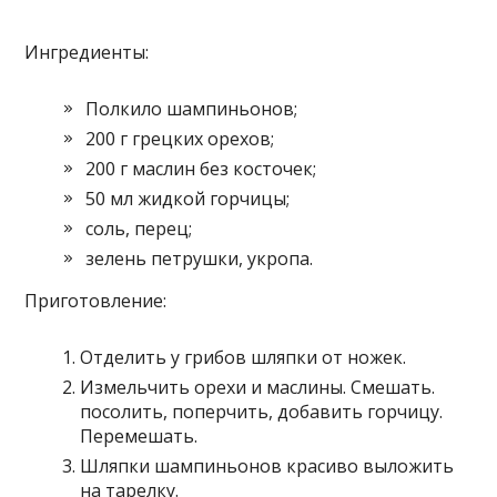
Ингредиенты:
Полкило шампиньонов;
200 г грецких орехов;
200 г маслин без косточек;
50 мл жидкой горчицы;
соль, перец;
зелень петрушки, укропа.
Приготовление:
Отделить у грибов шляпки от ножек.
Измельчить орехи и маслины. Смешать.
посолить, поперчить, добавить горчицу.
Перемешать.
Шляпки шампиньонов красиво выложить
на тарелку.