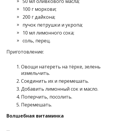
50 мл оливкового масла;
100 г моркови;
200 г дайкона;
пучок петрушки и укропа;
10 мл лимонного сока;
соль, перец.
Приготовление:
Овощи натереть на тёрке, зелень
измельчить.
Соединить их и перемешать.
Добавить лимонный сок и масло.
Поперчить, посолить.
Перемешать.
Волшебная витаминка