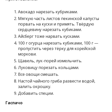
Авокадо нарезать кубриками.
Мягкую часть листов пекинской капусты
порвать на куски и примять. Твёрдую
сердцевину нарезать кубиками.
Айсберг тоже нарвать кусками.
100 г огурца нарезать кубиками, 100 г —
пропустить через тёрку для корейской
моркови.
Щавель, лук-порей измельчить.
Луковицу порезать кольцами.
Все овощи смешать.
Настой чайного гриба развести водой,
залить окрошку.
Добавить специи.
Гаспачо