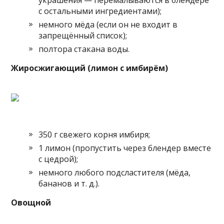
с остальными ингредиентами);
немного мёда (если он не входит в
запрещённый список);
полтора стакана воды.
Жиросжигающий (лимон с имбирём)
350 г свежего корня имбиря;
1 лимон (пропустить через блендер вместе
с цедрой);
немного любого подсластителя (мёда,
бананов и т. д.).
Овощной