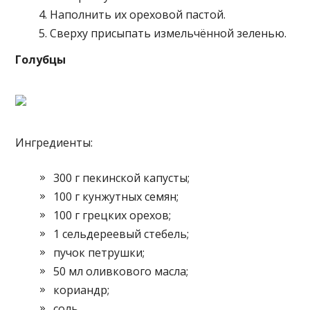
Наполнить их ореховой пастой.
Сверху присыпать измельчённой зеленью.
Голубцы
Ингредиенты:
300 г пекинской капусты;
100 г кунжутных семян;
100 г грецких орехов;
1 сельдереевый стебель;
пучок петрушки;
50 мл оливкового масла;
кориандр;
соль.