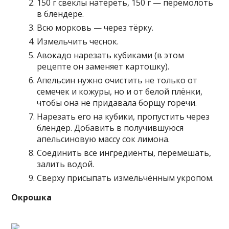
150 г свёклы натереть, 150 г — перемолоть
в блендере.
Всю морковь — через тёрку.
Измельчить чеснок.
Авокадо нарезать кубиками (в этом
рецепте он заменяет картошку).
Апельсин нужно очистить не только от
семечек и кожуры, но и от белой плёнки,
чтобы она не придавала борщу горечи.
Нарезать его на кубики, пропустить через
блендер. Добавить в получившуюся
апельсиновую массу сок лимона.
Соединить все ингредиенты, перемешать,
залить водой.
Сверху присыпать измельчённым укропом.
Окрошка