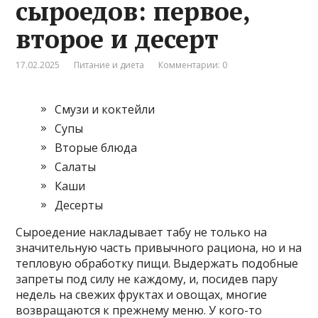
сыроедов: первое,
второе и десерт
17.02.2025
Питание и диета
Комментарии: 0
Смузи и коктейли
Супы
Вторые блюда
Салаты
Каши
Десерты
Сыроедение накладывает табу не только на
значительную часть привычного рациона, но и на
тепловую обработку пищи. Выдержать подобные
запреты под силу не каждому, и, посидев пару
недель на свежих фруктах и овощах, многие
возвращаются к прежнему меню. У кого-то