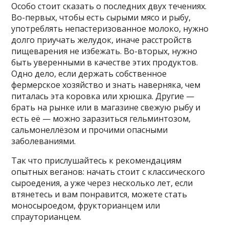
Особо стоит сказать о последних двух течениях.
Во-первых, чтобы есть сырыми мясо и рыбу,
употреблять непастеризованное молоко, нужно
долго приучать желудок, иначе расстройств
пищеварения не избежать. Во-вторых, нужно
быть уверенными в качестве этих продуктов.
Одно дело, если держать собственное
фермерское хозяйство и знать наверняка, чем
питалась эта коровка или хрюшка. Другие —
брать на рынке или в магазине свежую рыбу и
есть её — можно заразиться гельминтозом,
сальмонеллёзом и прочими опасными
заболеваниями.
Так что прислушайтесь к рекомендациям
опытных веганов: начать стоит с классического
сыроедения, а уже через несколько лет, если
втянетесь и вам понравится, можете стать
моносыроедом, фрукторианцем или
спрауторианцем.