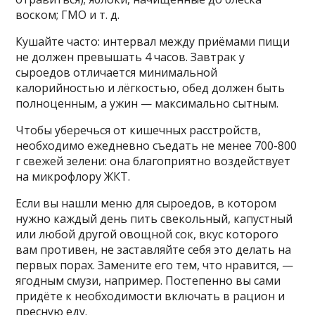
воском; ГМО и т. д.
Кушайте часто: интервал между приёмами пищи
не должен превышать 4 часов. Завтрак у
сыроедов отличается минимальной
калорийностью и лёгкостью, обед должен быть
полноценным, а ужин — максимально сытным.
Чтобы уберечься от кишечных расстройств,
необходимо ежедневно съедать не менее 700-800
г свежей зелени: она благоприятно воздействует
на микрофлору ЖКТ.
Если вы нашли меню для сыроедов, в котором
нужно каждый день пить свекольный, капустный
или любой другой овощной сок, вкус которого
вам противен, не заставляйте себя это делать на
первых порах. Замените его тем, что нравится, —
ягодным смузи, например. Постепенно вы сами
придёте к необходимости включать в рацион и
пресную еду.