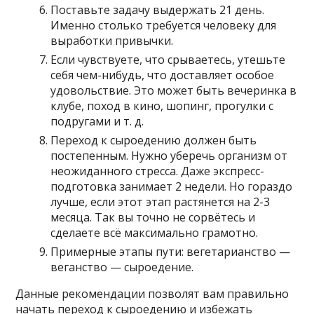
Поставьте задачу выдержать 21 день.
Именно столько требуется человеку для
выработки привычки.
Если чувствуете, что срываетесь, утешьте
себя чем-нибудь, что доставляет особое
удовольствие. Это может быть вечеринка в
клубе, поход в кино, шопинг, прогулки с
подругами и т. д.
Переход к сыроедению должен быть
постепенным. Нужно уберечь организм от
неожиданного стресса. Даже экспресс-
подготовка занимает 2 недели. Но гораздо
лучше, если этот этап растянется на 2-3
месяца. Так вы точно не сорвётесь и
сделаете всё максимально грамотно.
Примерные этапы пути: вегетарианство —
веганство — сыроедение.
Данные рекомендации позволят вам правильно
начать переход к сыроедению и избежать