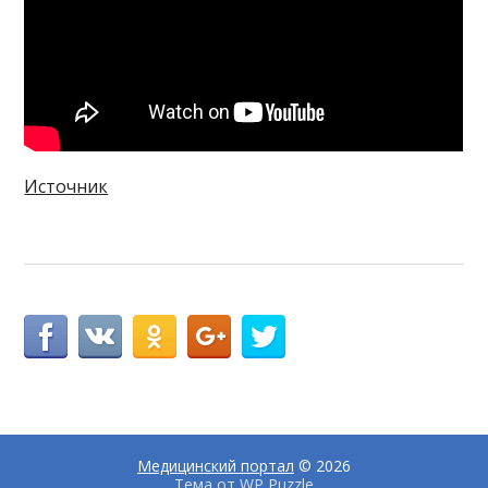
Источник
Медицинский портал
© 2026
Тема от
WP Puzzle