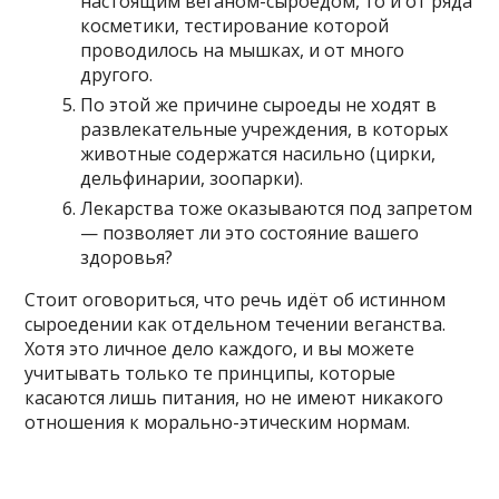
настоящим веганом-сыроедом, то и от ряда
косметики, тестирование которой
проводилось на мышках, и от много
другого.
По этой же причине сыроеды не ходят в
развлекательные учреждения, в которых
животные содержатся насильно (цирки,
дельфинарии, зоопарки).
Лекарства тоже оказываются под запретом
— позволяет ли это состояние вашего
здоровья?
Стоит оговориться, что речь идёт об истинном
сыроедении как отдельном течении веганства.
Хотя это личное дело каждого, и вы можете
учитывать только те принципы, которые
касаются лишь питания, но не имеют никакого
отношения к морально-этическим нормам.