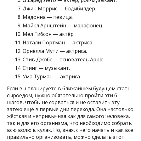
Джин Моррис — бодибилдер.
Мадонна — певица.
Майкл Арнштейн — марафонец.
Мел Гибсон — актёр.
Натали Портман — актриса.
Орнелла Мути — актриса.
Стив Джобс — основатель Apple.
Стинг — музыкант.
Ума Турман — актриса.
Если вы планируете в ближайшем будущем стать
сыроедом, нужно обязательно пройти эти 6
шагов, чтобы не сорваться и не оставить эту
затею ещё в первые дни перехода. Она настолько
жёсткая и непривычная как для самого человека,
так и для его организма, что необходимо собрать
всю волю в кулак. Но, зная, с чего начать и как всё
правильно организовать, можно сделать этот