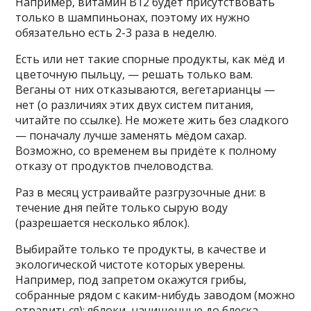
Например, витамин В12 будет присутствовать
только в шампиньонах, поэтому их нужно
обязательно есть 2-3 раза в неделю.
Есть или нет такие спорные продукты, как мёд и
цветочную пыльцу, — решать только вам.
Веганы от них отказываются, вегетарианцы —
нет (о различиях этих двух систем питания,
читайте по ссылке). Не можете жить без сладкого
— поначалу лучше заменять мёдом сахар.
Возможно, со временем вы придёте к полному
отказу от продуктов пчеловодства.
Раз в месяц устраивайте разгрузочные дни: в
течение дня пейте только сырую воду
(разрешается несколько яблок).
Выбирайте только те продукты, в качестве и
экологической чистоте которых уверены.
Например, под запретом окажутся грибы,
собранные рядом с каким-нибудь заводом (можно
отравиться); яблоки, начищенные до блеска