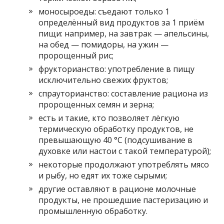
моносыроеды: съедают только 1
определённый вид продуктов за 1 приём
пищи: например, на завтрак — апельсины,
на обед — помидоры, на ужин —
пророщенный рис;
фрукторианство: употребление в пищу
исключительно свежих фруктов;
спрауторианство: составление рациона из
пророщенных семян и зерна;
есть и такие, кто позволяет лёгкую
термическую обработку продуктов, не
превышающую 40 °С (подсушивание в
духовке или настои с такой температурой);
некоторые продолжают употреблять мясо
и рыбу, но едят их тоже сырыми;
другие оставляют в рационе молочные
продукты, не прошедшие пастеризацию и
промышленную обработку.