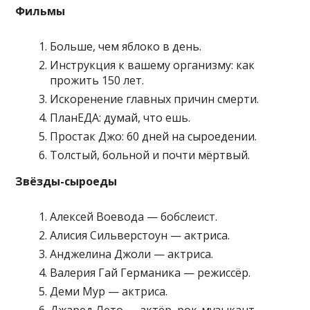
Фильмы
Больше, чем яблоко в день.
Инструкция к вашему организму: как
прожить 150 лет.
Искоренение главных причин смерти.
ПланЕДА: думай, что ешь.
Простак Джо: 60 дней на сыроедении.
Толстый, больной и почти мёртвый.
Звёзды-сыроеды
Алексей Воевода — бобслеист.
Алисия Сильверстоун — актриса.
Анджелина Джоли — актриса.
Валерия Гай Германика — режиссёр.
Деми Мур — актриса.
Джаред Лето — актёр, рок-музыкант.