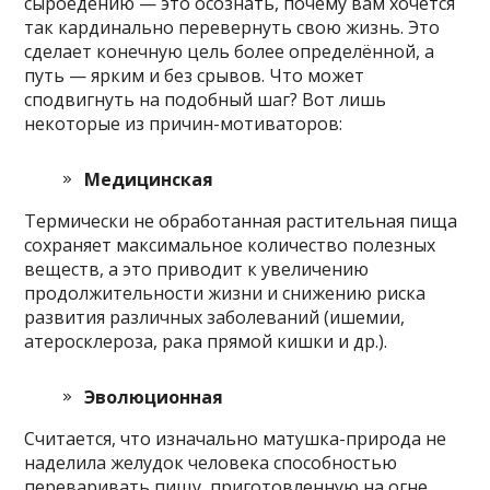
сыроедению — это осознать, почему вам хочется
так кардинально перевернуть свою жизнь. Это
сделает конечную цель более определённой, а
путь — ярким и без срывов. Что может
сподвигнуть на подобный шаг? Вот лишь
некоторые из причин-мотиваторов:
Медицинская
Термически не обработанная растительная пища
сохраняет максимальное количество полезных
веществ, а это приводит к увеличению
продолжительности жизни и снижению риска
развития различных заболеваний (ишемии,
атеросклероза, рака прямой кишки и др.).
Эволюционная
Считается, что изначально матушка-природа не
наделила желудок человека способностью
переваривать пищу, приготовленную на огне.