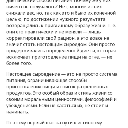
диетический способ питания. Почему же у них
ничего не получалось? Нет, многие из них
снижали вес, но, так как это и было их конечной
целью, по достижении нужного результата
возвращались к привычному образу жизни. Т. е.
они его практически и не меняли — лишь
корректировали свой рацион, а это вовсе не
значит стать настоящим сыроедом. Они просто
придерживались определённой диеты, которая
исключает приготовление пищи на огне, — не
более того.
Настоящее сыроедение — это не просто система
питания, ограничивающая способы
приготовления пищи и список разрешённых
продуктов. Это особый образ и стиль жизни со
своими моральными ценностями, философией и
убеждениями. Если не касаться их, не стоит и
начинать.
Поэтому первый шаг на пути к истинному