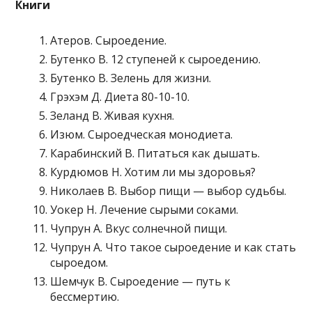
Книги
Атеров. Сыроедение.
Бутенко В. 12 ступеней к сыроедению.
Бутенко В. Зелень для жизни.
Грэхэм Д. Диета 80-10-10.
Зеланд В. Живая кухня.
Изюм. Сыроедческая монодиета.
Карабинский В. Питаться как дышать.
Курдюмов Н. Хотим ли мы здоровья?
Николаев В. Выбор пищи — выбор судьбы.
Уокер Н. Лечение сырыми соками.
Чупрун А. Вкус солнечной пищи.
Чупрун А. Что такое сыроедение и как стать
сыроедом.
Шемчук В. Сыроедение — путь к
бессмертию.