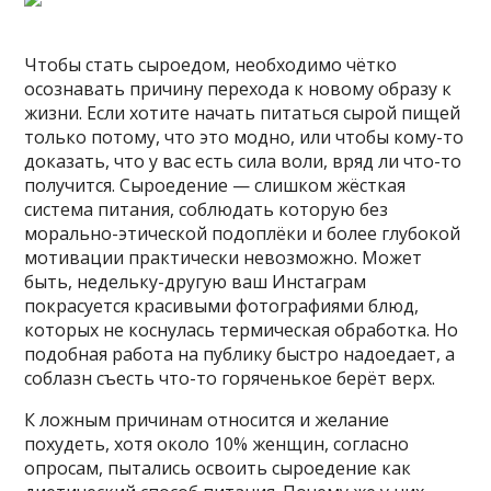
Чтобы стать сыроедом, необходимо чётко
осознавать причину перехода к новому образу к
жизни. Если хотите начать питаться сырой пищей
только потому, что это модно, или чтобы кому-то
доказать, что у вас есть сила воли, вряд ли что-то
получится. Сыроедение — слишком жёсткая
система питания, соблюдать которую без
морально-этической подоплёки и более глубокой
мотивации практически невозможно. Может
быть, недельку-другую ваш Инстаграм
покрасуется красивыми фотографиями блюд,
которых не коснулась термическая обработка. Но
подобная работа на публику быстро надоедает, а
соблазн съесть что-то горяченькое берёт верх.
К ложным причинам относится и желание
похудеть, хотя около 10% женщин, согласно
опросам, пытались освоить сыроедение как