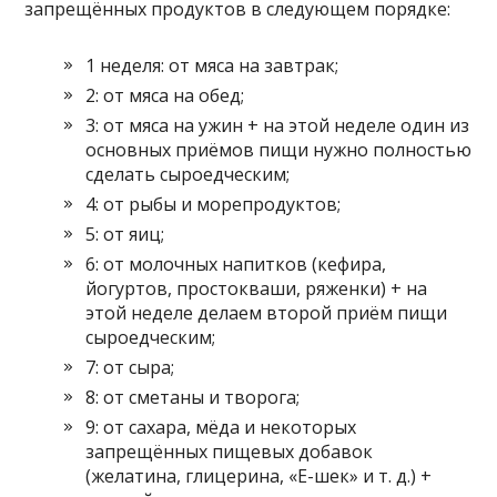
запрещённых продуктов в следующем порядке:
1 неделя: от мяса на завтрак;
2: от мяса на обед;
3: от мяса на ужин + на этой неделе один из
основных приёмов пищи нужно полностью
сделать сыроедческим;
4: от рыбы и морепродуктов;
5: от яиц;
6: от молочных напитков (кефира,
йогуртов, простокваши, ряженки) + на
этой неделе делаем второй приём пищи
сыроедческим;
7: от сыра;
8: от сметаны и творога;
9: от сахара, мёда и некоторых
запрещённых пищевых добавок
(желатина, глицерина, «E-шек» и т. д.) +