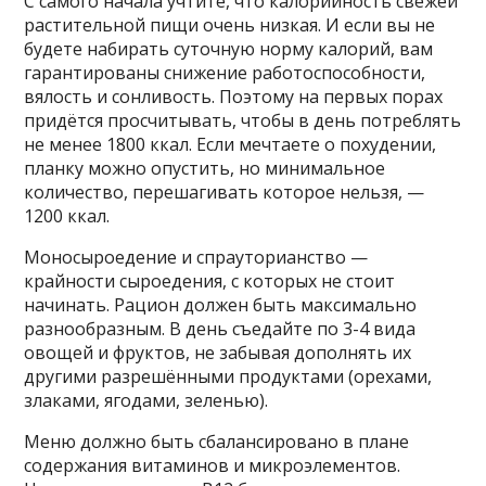
С самого начала учтите, что калорийность свежей
растительной пищи очень низкая. И если вы не
будете набирать суточную норму калорий, вам
гарантированы снижение работоспособности,
вялость и сонливость. Поэтому на первых порах
придётся просчитывать, чтобы в день потреблять
не менее 1800 ккал. Если мечтаете о похудении,
планку можно опустить, но минимальное
количество, перешагивать которое нельзя, —
1200 ккал.
Моносыроедение и спрауторианство —
крайности сыроедения, с которых не стоит
начинать. Рацион должен быть максимально
разнообразным. В день съедайте по 3-4 вида
овощей и фруктов, не забывая дополнять их
другими разрешёнными продуктами (орехами,
злаками, ягодами, зеленью).
Меню должно быть сбалансировано в плане
содержания витаминов и микроэлементов.