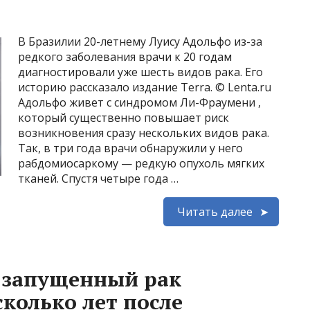
В Бразилии 20-летнему Луису Адольфо из-за
редкого заболевания врачи к 20 годам
диагностировали уже шесть видов рака. Его
историю рассказало издание Terra. © Lenta.ru
Адольфо живет с синдромом Ли-Фраумени ,
который существенно повышает риск
возникновения сразу нескольких видов рака.
Так, в три года врачи обнаружили у него
рабдомиосаркому — редкую опухоль мягких
тканей. Спустя четыре года …
Читать далее
 запущенный рак
колько лет после