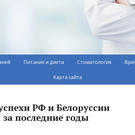
зней
Питание и диета
Стоматология
Вра
Карта сайта
спехи РФ и Белоруссии
 за последние годы