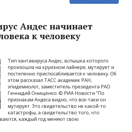
рус Андес начинает
ловека к человеку
Тип хантавируса Андес, вспышка которого
произошла на круизном лайнере, мутирует и
постепенно приспосабливается к человеку. Об
этом рассказал ТАСС академик РАН,
эпидемиолог, заместитель президента РАО
Геннадий Онищенко. © РИА Новости "По
признакам Андеса видно, что все-таки он
мутирует. Это свидетельство не какой-то
катастрофы, а свидетельство того, что
ваются, каждый год меняют свою