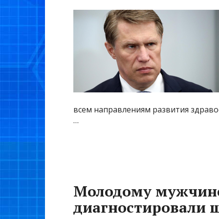
всем направлениям развития здравоо
…
Молодому мужчине
диагностировали ш