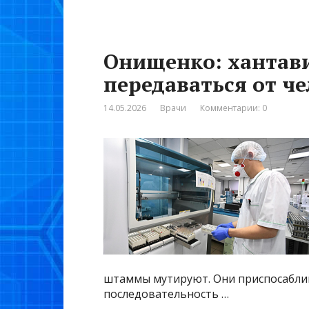
Онищенко: хантави
передаваться от че
14.05.2026
Врачи
Комментарии: 0
штаммы мутируют. Они приспосабли
последовательность …