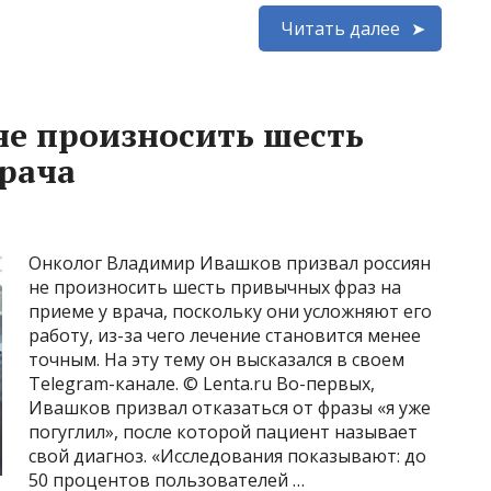
Читать далее
не произносить шесть
врача
Онколог Владимир Ивашков призвал россиян
не произносить шесть привычных фраз на
приеме у врача, поскольку они усложняют его
работу, из-за чего лечение становится менее
точным. На эту тему он высказался в своем
Telegram-канале. © Lenta.ru Во-первых,
Ивашков призвал отказаться от фразы «я уже
погуглил», после которой пациент называет
свой диагноз. «Исследования показывают: до
50 процентов пользователей …