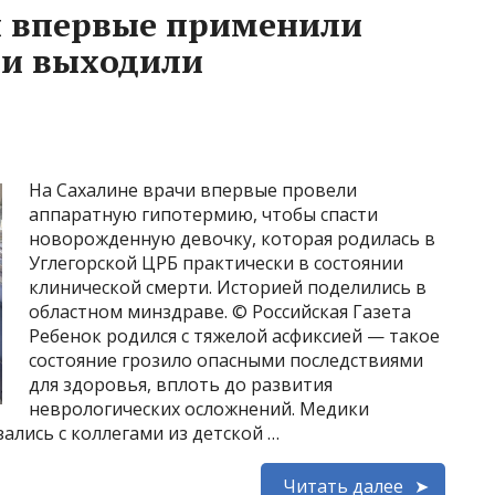
и впервые применили
 и выходили
На Сахалине врачи впервые провели
аппаратную гипотермию, чтобы спасти
новорожденную девочку, которая родилась в
Углегорской ЦРБ практически в состоянии
клинической смерти. Историей поделились в
областном минздраве. © Российская Газета
Ребенок родился с тяжелой асфиксией — такое
состояние грозило опасными последствиями
для здоровья, вплоть до развития
неврологических осложнений. Медики
лись с коллегами из детской …
Читать далее