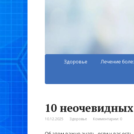
Здоровье
Лечение боле
10 неочевидных
10.12.2025
Здоровье
Комментарии: 0
Об этом важно знать, если у вас ест