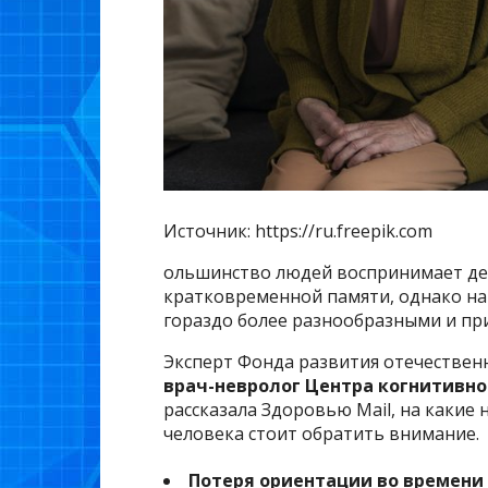
Источник: https://ru.freepik.com
ольшинство людей воспринимает д
кратковременной памяти, однако на
гораздо более разнообразными и пр
Эксперт Фонда развития отечествен
врач-невролог Центра когнитивно
рассказала Здоровью Mail, на какие
человека стоит обратить внимание.
Потеря ориентации во времени 