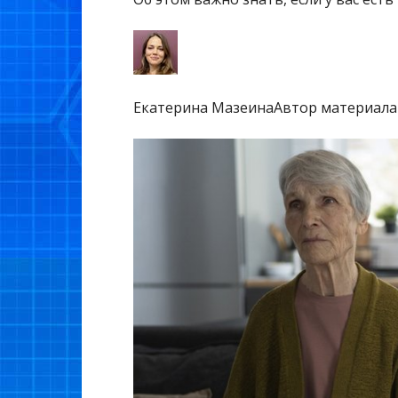
Екатерина МазеинаАвтор материала