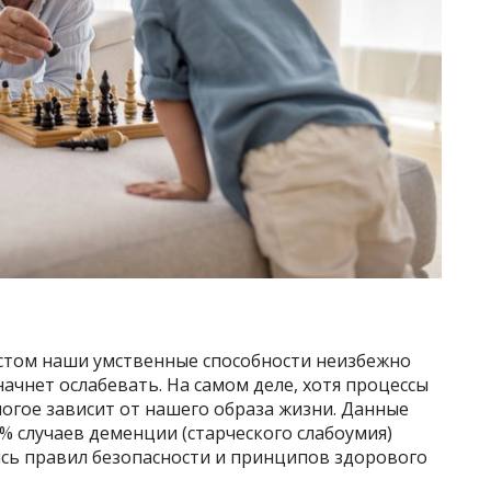
астом наши умственные способности неизбежно
начнет ослабевать. На самом деле, хотя процессы
ногое зависит от нашего образа жизни. Данные
% случаев деменции (старческого слабоумия)
сь правил безопасности и принципов здорового