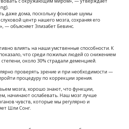
твовать с окружающим миром», — утверждает
ng).
ть даже дома, поскольку фоновые шумы
луховой центр нашего мозга, сохраняя его
, — объясняет Элизабет Бевинс.
тивно влиять на наши умственные способности. К
] показало, что среди пожилых людей со снижением
 степени, около 30% страдали деменцией.
улярно проверять зрение и при необходимости —
пройти процедуру по коррекции зрения.
ьем мозга, хорошо знают, что функции,
ем, начинают ослабевать. Наш мозг лучше
ганов чувств, которые мы регулярно и
яет Шли Сонг.