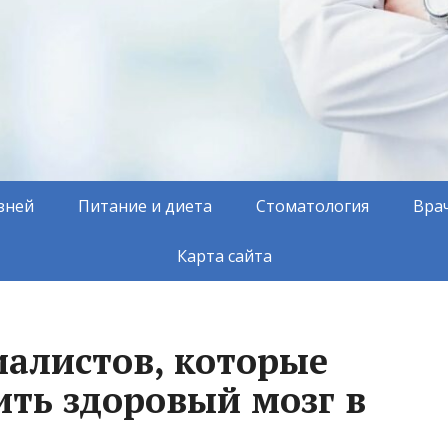
зней
Питание и диета
Стоматология
Вра
Карта сайта
иалистов, которые
ить здоровый мозг в