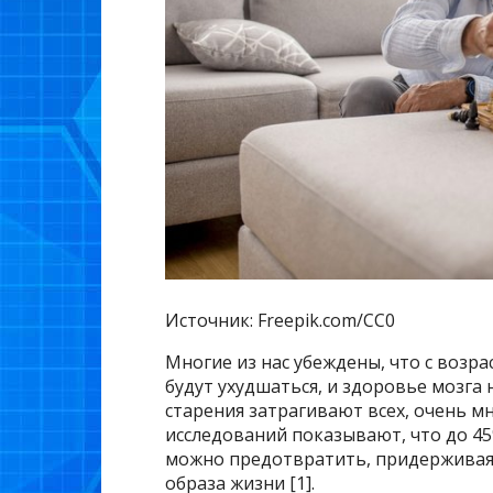
Источник: Freepik.com/CC0
Многие из нас убеждены, что с возр
будут ухудшаться, и здоровье мозга 
старения затрагивают всех, очень м
исследований показывают, что до 45
можно предотвратить, придерживая
образа жизни [1].