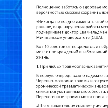
Полноценно заботясь о здоровье моз
вероятностью сможем сохранить ясн
«Никогда не поздно изменить свой о
раньше, ведь нарушения работы мозг
подчеркивает доктор Ева Фельдман (D
Мичиганском университете (США).
Вот 10 советов от неврологов и ней
мозг от повреждений и заболеваний
жизнь.
1. При любых травмоопасных заняти
В первую очередь важно надежно за
Черепно-мозговые травмы и сотрясе
хронической травматической энцефа
снижаться умственные способности, 
Перенесенные травмы мозга повышаю
«Шлем значительно снижает риск че