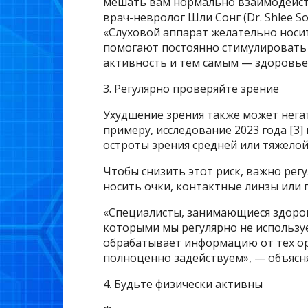
мешать вам нормально взаимодейс
врач-невролог Шли Сонг (Dr. Shlee So
«Слуховой аппарат желательно носи
помогают постоянно стимулировать с
активность и тем самым — здоровье»
3. Регулярно проверяйте зрение
Ухудшение зрения также может нега
примеру, исследование 2023 года [3
остроты зрения средней или тяжелой
Чтобы снизить этот риск, важно рег
носить очки, контактные линзы или 
«Специалисты, занимающиеся здоров
которыми мы регулярно не использу
обрабатывает информацию от тех ор
полноценно задействуем», — объясн
4. Будьте физически активны