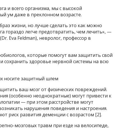
га и всего организма, мы с высокой
ый ум даже в преклонном возрасте.
браз жизни, но лучше сделать это как можно
а гораздо легче предотвратить, чем лечить», —
r. Eva Feldman), невролог, профессор в
робиологов, которые помогут вам защитить свой
 и сохранить здоровье нервной системы на всю
ях носите защитный шлем
щитить ваш мозг от физических повреждений.
ния (особенно неоднократные) могут привести к
лопатии — при этом расстройстве могут
возникать нарушения поведения и настроения.
т риск развития деменции с возрастом [2].
репно-мозговых травм при езде на велосипеде,