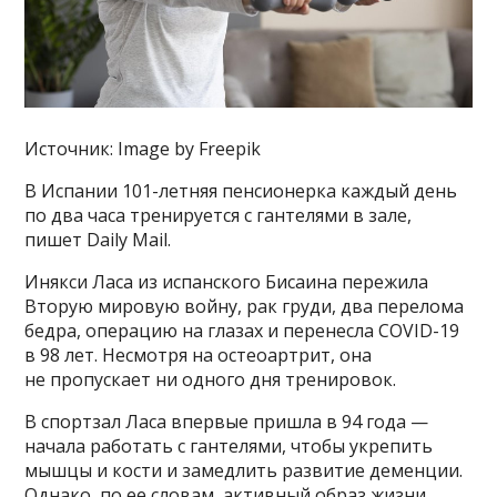
Источник: Image by Freepik
В Испании 101-летняя пенсионерка каждый день
по два часа тренируется с гантелями в зале,
пишет Daily Mail.
Инякси Ласа из испанского Бисаина пережила
Вторую мировую войну, рак груди, два перелома
бедра, операцию на глазах и перенесла COVID-19
в 98 лет. Несмотря на остеоартрит, она
не пропускает ни одного дня тренировок.
В спортзал Ласа впервые пришла в 94 года —
начала работать с гантелями, чтобы укрепить
мышцы и кости и замедлить развитие деменции.
Однако, по ее словам, активный образ жизни