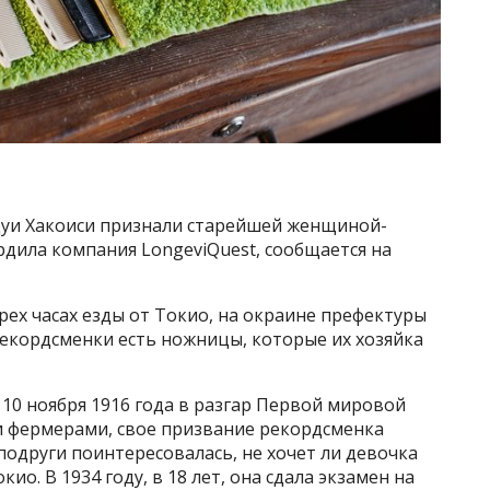
уи Хакоиси признали старейшей женщиной-
дила компания LongeviQuest, сообщается на
рех часах езды от Токио, на окраине префектуры
рекордсменки есть ножницы, которые их хозяйка
10 ноября 1916 года в разгар Первой мировой
и фермерами, свое призвание рекордсменка
подруги поинтересовалась, не хочет ли девочка
ио. В 1934 году, в 18 лет, она сдала экзамен на