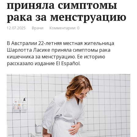
приняла симптомы
рака за менструацию
12.07.2025
Врачи
Комментарии: 0
В Австралии 22-летняя местная жительница
Шарлотта Ласике приняла симптомы рака
кишечника за менструацию. Ее историю
рассказало издание El Español.