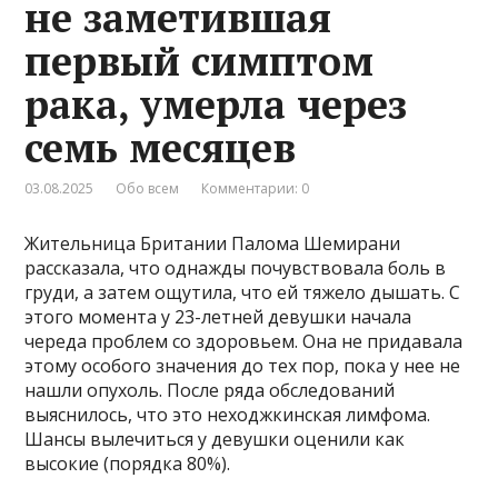
не заметившая
первый симптом
рака, умерла через
семь месяцев
03.08.2025
Обо всем
Комментарии: 0
Жительница Британии Палома Шемирани
рассказала, что однажды почувствовала боль в
груди, а затем ощутила, что ей тяжело дышать. С
этого момента у 23-летней девушки начала
череда проблем со здоровьем. Она не придавала
этому особого значения до тех пор, пока у нее не
нашли опухоль. После ряда обследований
выяснилось, что это неходжкинская лимфома.
Шансы вылечиться у девушки оценили как
высокие (порядка 80%).