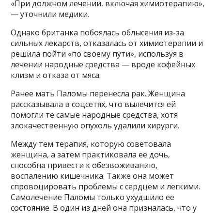
«При должном лечении, включая химиотерапию»,
— уточнили медики.
Однако британка побоялась облысения из-за
сильных лекарств, отказалась от химиотерапии и
решила пойти «по своему пути», используя в
лечении народные средства — вроде кофейных
клизм и отказа от мяса.
Ранее мать Паломы перенесла рак. Женщина
рассказывала в соцсетях, что вылечится ей
помогли те самые народные средства, хотя
злокачественную опухоль удалили хирурги.
Между тем терапия, которую советовала
женщина, а затем практиковала ее дочь,
способна привести к обезвоживанию,
воспалению кишечника. Также она может
спровоцировать проблемы с сердцем и легкими.
Самолечение Паломы только ухудшило ее
состояние. В один из дней она призналась, что у