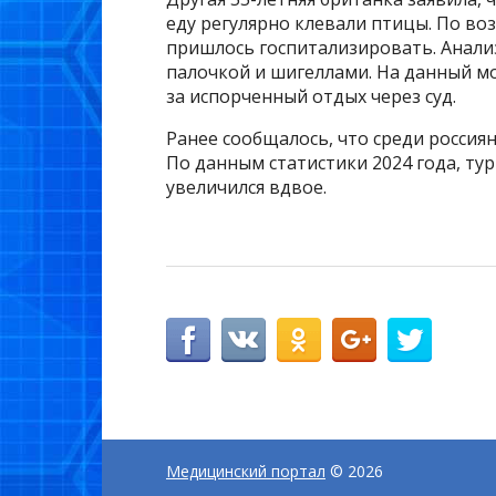
еду регулярно клевали птицы. По в
пришлось госпитализировать. Анали
палочкой и шигеллами. На данный м
за испорченный отдых через суд.
Ранее сообщалось, что среди россия
По данным статистики 2024 года, ту
увеличился вдвое.
Медицинский портал
© 2026