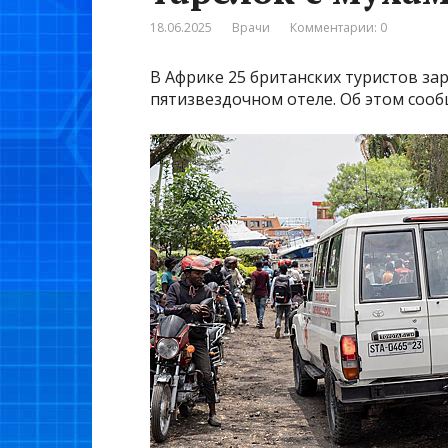
18.06.2025
Врачи
Комментарии: 0
В Африке 25 британских туристов за
пятизвездочном отеле. Об этом сооб