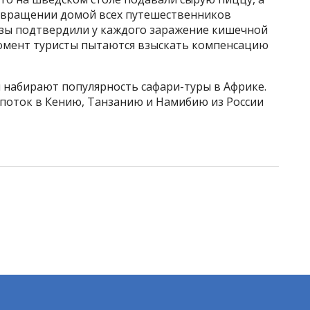
озвращении домой всех путешественников
зы подтвердили у каждого заражение кишечной
омент туристы пытаются взыскать компенсацию
н набирают популярность сафари-туры в Африке.
рпоток в Кению, Танзанию и Намибию из России