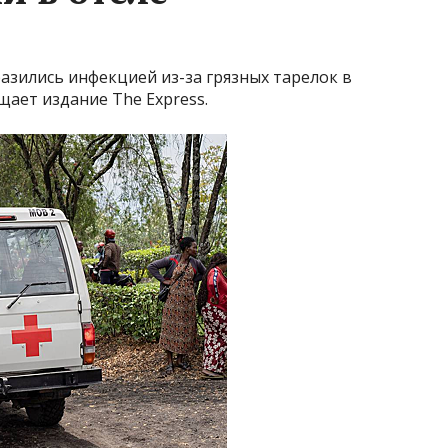
разились инфекцией из-за грязных тарелок в
щает издание The Express.