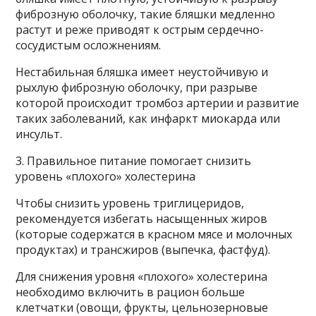
фиброзную оболочку, такие бляшки медленно
растут и реже приводят к острым сердечно-
сосудистым осложнениям.
Нестабильная бляшка имеет неустойчивую и
рыхлую фиброзную оболочку, при разрыве
которой происходит тромбоз артерии и развитие
таких заболеваний, как инфаркт миокарда или
инсульт.
3. Правильное питание помогает снизить
уровень «плохого» холестерина
Чтобы снизить уровень триглицеридов,
рекомендуется избегать насыщенных жиров
(которые содержатся в красном мясе и молочных
продуктах) и трансжиров (выпечка, фастфуд).
Для снижения уровня «плохого» холестерина
необходимо включить в рацион больше
клетчатки (овощи, фрукты, цельнозерновые