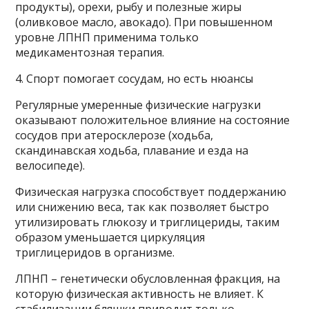
продукты), орехи, рыбу и полезные жиры
(оливковое масло, авокадо). При повышенном
уровне ЛПНП применима только
медикаментозная терапия.
4. Спорт помогает сосудам, но есть нюансы
Регулярные умеренные физические нагрузки
оказывают положительное влияние на состояние
сосудов при атеросклерозе (ходьба,
скандинавская ходьба, плавание и езда на
велосипеде).
Физическая нагрузка способствует поддержанию
или снижению веса, так как позволяет быстро
утилизировать глюкозу и триглицериды, таким
образом уменьшается циркуляция
триглицеридов в организме.
ЛПНП – генетически обусловленная фракция, на
которую физическая активность не влияет. К
стабилизации бляшки приводит только