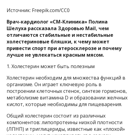
Источник: Freepik.com/CC0
Врач-кардиолог «СМ-Клиника» Полина
Шелуха рассказала Здоровью Mail, чем
отличаются стабильные и нестабильные
холестериновые бляшки, к чему может
привести спорт при атеросклерозе и почему
лучше не увлекаться красным мясом.
1. Холестерин может быть полезным
Холестерин необходим для множества функций в
организме. Он играет ключевую роль в
построении клеточных стенок, синтезе гормонов,
метаболизме витамина D и образовании желчных
кислот, которые необходимы для пищеварения.
Общий холестерин состоит из различных
компонентов: липопротеины низкой плотности
(ЛПНП) и триглицериды, известные как «плохой»