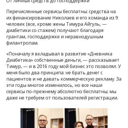
От личных средств до господдержки
Перечисленные сервисы бесплатны: средства на
их финансирование Николаев и его команда из 9
человек (все, кроме жены Тимура Айгуль, —
диабетики со стажем) получают благодаря
грантам, господдержке и неравнодушным
филантропам.
«Поначалу я вкладывал в развитие «Дневника
Диабетика» собственные деньги, — рассказывает
Тимур, — и в 2016 году мой бизнес это позволял. У
меня было два принципа: не брать денег с
пациентов и не давать коммерческую рекламу. За
эти годы многое изменилось, но все наши
сервисы по-прежнему абсолютно бесплатны; мы
даже не требуем от пользователей регистрации.