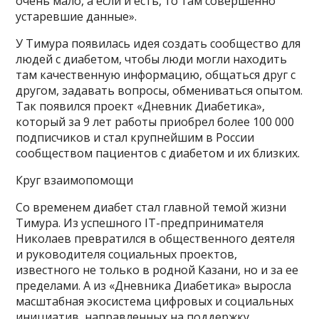
очень мало, а если и есть, то там совершенно
устаревшие данные».
У Тимура появилась идея создать сообщество для
людей с диабетом, чтобы люди могли находить
там качественную информацию, общаться друг с
другом, задавать вопросы, обмениваться опытом.
Так появился проект «Дневник Диабетика»,
который за 9 лет работы приобрел более 100 000
подписчиков и стал крупнейшим в России
сообществом пациентов с диабетом и их близких.
Круг взаимопомощи
Со временем диабет стал главной темой жизни
Тимура. Из успешного IT-предпринимателя
Николаев превратился в общественного деятеля
и руководителя социальных проектов,
известного не только в родной Казани, но и за ее
пределами. А из «Дневника Диабетика» выросла
масштабная экосистема цифровых и социальных
инициатив, направленных на поддержку