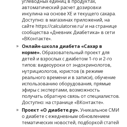
углеводных единиц в продуктах,
автоматический расчет дозировки
инсулина на основе ХЕ и текущего сахара.
Доступно: в магазинах приложений, на
сайте https://calculatorxe.ru/ и на странице
сообщества «Дневник Диабетика» в сети
«ВКонтакте».
Онлайн-школа диабета «Сахар в
норме».
Образовательный проект для
детей и взрослых с диабетом 1-го и 2-го
типов: видеоуроки от эндокринологов,
нутрициологов, юристов (в режиме
реального времени и в записи), обучение
использованию оборудования, прямые
эфиры с экспертами, возможность
получать обратную связь от специалистов.
Доступно: на странице «ВКонтакте».
Проект «О диабете.ру».
Уникальное СМИ
о диабете с ежедневным обновлением
тематических новостей, подборкой статей