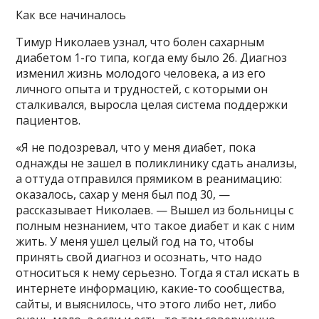
Как все начиналось
Тимур Николаев узнал, что болен сахарным
диабетом 1-го типа, когда ему было 26. Диагноз
изменил жизнь молодого человека, а из его
личного опыта и трудностей, с которыми он
сталкивался, выросла целая система поддержки
пациентов.
«Я не подозревал, что у меня диабет, пока
однажды не зашел в поликлинику сдать анализы,
а оттуда отправился прямиком в реанимацию:
оказалось, сахар у меня был под 30, —
рассказывает Николаев. — Вышел из больницы с
полным незнанием, что такое диабет и как с ним
жить. У меня ушел целый год на то, чтобы
принять свой диагноз и осознать, что надо
относиться к нему серьезно. Тогда я стал искать в
интернете информацию, какие-то сообщества,
сайты, и выяснилось, что этого либо нет, либо