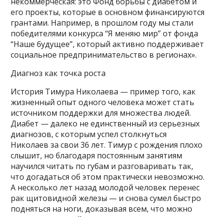
некоммерческая: это Фонд борьбы с диабетом и
его проекты, которые в основном финансируются
грантами. Например, в прошлом году мы стали
победителями конкурса “Я меняю мир” от фонда
“Наше будущее”, который активно поддерживает
социальное предпринимательство в регионах».
Диагноз как точка роста
История Тимура Николаева — пример того, как
жизненный опыт одного человека может стать
источником поддержки для множества людей.
Диабет — далеко не единственный из серьезных
диагнозов, с которым успел столкнуться
Николаев за свои 36 лет. Тимур с рождения плохо
слышит, но благодаря постоянным занятиям
научился читать по губам и разговаривать так,
что догадаться об этом практически невозможно.
А несколько лет назад молодой человек перенес
рак щитовидной железы — и снова сумел быстро
подняться на ноги, доказывая всем, что можно