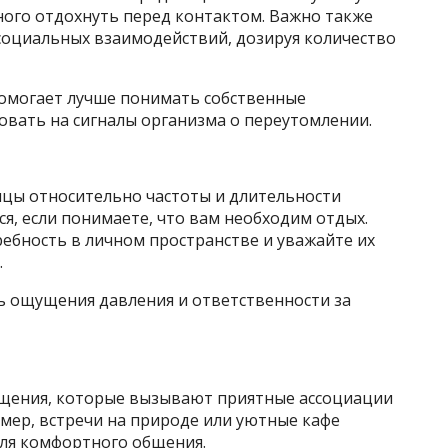
много отдохнуть перед контактом. Важно также
социальных взаимодействий, дозируя количество
помогает лучше понимать собственные
овать на сигналы организма о переутомлении.
ицы относительно частоты и длительности
ся, если понимаете, что вам необходим отдых.
ебность в личном пространстве и уважайте их
.
ь ощущения давления и ответственности за
бщения, которые вызывают приятные ассоциации
мер, встречи на природе или уютные кафе
ля комфортного общения.