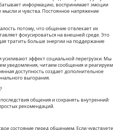
рабатывает информацию, воспринимает эмоции
 мысли и чувства. Постоянное напряжение
лость потому, что общение отвлекает их
тавляет фокусироваться на внешней среде. Это
ая тратить больше энергии на поддержание
и усиливают эффект социальной перегрузки. Мы
аем уведомления, читаем сообщения и реагируем
оянная доступность создает дополнительное
онального выгорания.
?
последствия общения и сохранять внутренний
 простых рекомендаций.
свое состояние перед общением. Если чувствуете