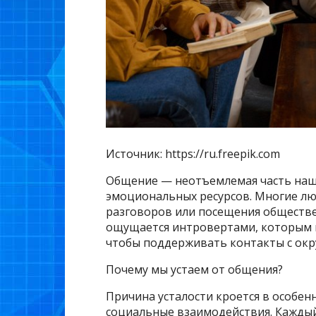
Источник: https://ru.freepik.com
Общение — неотъемлемая часть наше
эмоциональных ресурсов. Многие лю
разговоров или посещения обществе
ощущается интровертами, которым п
чтобы поддерживать контакты с ок
Почему мы устаем от общения?
Причина усталости кроется в особен
социальные взаимодействия. Каждый