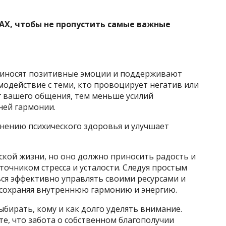
AX, чтобы не пропустить самые важные
риносят позитивные эмоции и поддерживают
одействие с теми, кто провоцирует негатив или
г вашего общения, тем меньше усилий
ней гармонии.
анению психического здоровья и улучшает
кой жизни, но оно должно приносить радость и
точником стресса и усталости. Следуя простым
ся эффективно управлять своими ресурсами и
 сохраняя внутреннюю гармонию и энергию.
бирать, кому и как долго уделять внимание.
е, что забота о собственном благополучии