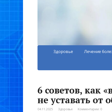
Здоровье
Лечение боле
6 советов, как 
не уставать от 
04.11.2025
Здоровье
Комментарии: 0