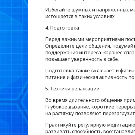
Избегайте шумных и напряженных мес
истощается в таких условиях.
4. Подготовка
Перед важными мероприятиями поста
Определите цели общения, подумайт
поддержания интереса. Заранее спл
повышает уверенность в себе.
Подготовка также включает и физич
питание и физическая активность п
5. Техники релаксации
Во время длительного общения прим
Глубокое дыхание, короткие переры
на растяжку позволяют перезагрузи
Практикуйте регулярную медитацию 
развивать способность восстанавли