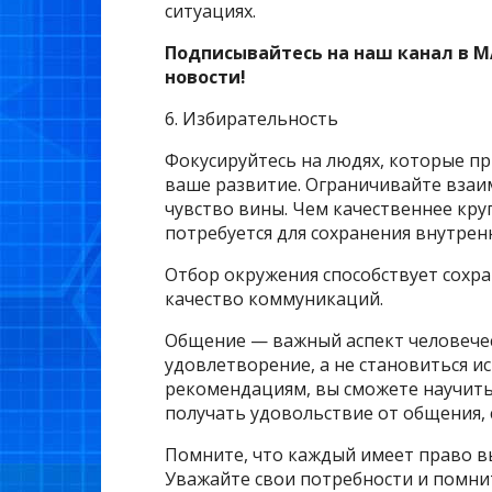
ситуациях.
Подписывайтесь на наш канал в M
новости!
6. Избирательность
Фокусируйтесь на людях, которые п
ваше развитие. Ограничивайте взаим
чувство вины. Чем качественнее кру
потребуется для сохранения внутрен
Отбор окружения способствует сохр
качество коммуникаций.
Общение — важный аспект человечес
удовлетворение, а не становиться ис
рекомендациям, вы сможете научить
получать удовольствие от общения,
Помните, что каждый имеет право вы
Уважайте свои потребности и помнит