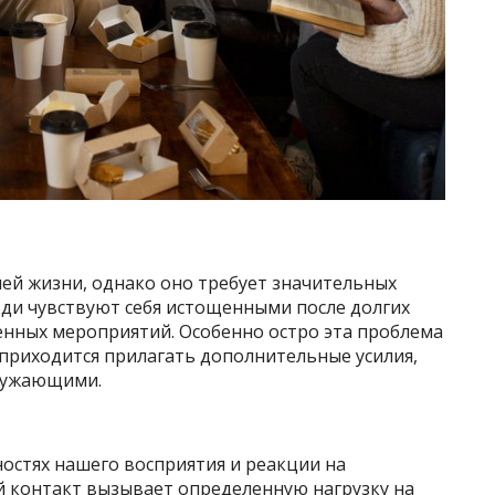
й жизни, однако оно требует значительных
ди чувствуют себя истощенными после долгих
нных мероприятий. Особенно остро эта проблема
риходится прилагать дополнительные усилия,
ружающими.
ностях нашего восприятия и реакции на
 контакт вызывает определенную нагрузку на