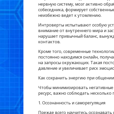
нервную систему, мозг активно об
собеседника, формирует собственные
неизбежно ведет к утомлению.
Интроверты испытывают особую уста
внимание от внутреннего мира и зас
нарушает привычный баланс, вынужд
контактов.
Кроме того, современные технологи
постоянно находимся онлайн, получ
на запросы окружающих. Такая пост
давление и увеличивает риск эмоци
Как сохранить энергию при общении
Чтобы минимизировать негативные 
ресурс, важно соблюдать несколько
1. Осознанность и саморегуляция
Прежде всего научитесь осознавать 