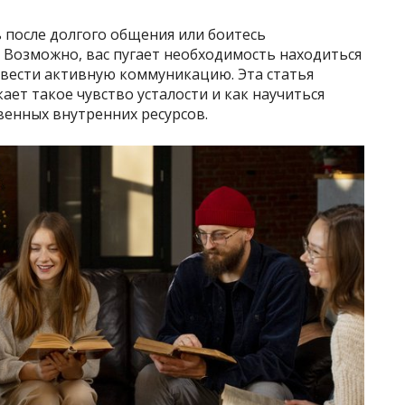
 после долгого общения или боитесь
 Возможно, вас пугает необходимость находиться
 вести активную коммуникацию. Эта статья
ает такое чувство усталости и как научиться
венных внутренних ресурсов.