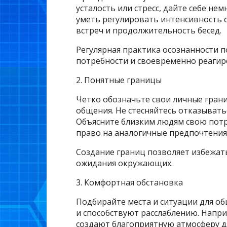
усталость или стресс, дайте себе не
уметь регулировать интенсивность 
встреч и продолжительность бесед.
Регулярная практика осознанности 
потребности и своевременно реагир
2. Понятные границы
Четко обозначьте свои личные гран
общения. Не стесняйтесь отказывать
Объясните близким людям свою потр
право на аналогичные предпочтения
Создание границ позволяет избежат
ожидания окружающих.
3. Комфортная обстановка
Подбирайте места и ситуации для о
и способствуют расслаблению. Напри
создают благоприятную атмосферу д