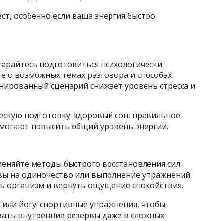
т, особенно если ваша энергия быстро
райтесь подготовиться психологически.
е о возможных темах разговора и способах
анированный сценарий снижает уровень стресса и
ескую подготовку: здоровый сон, правильное
омогают повысить общий уровень энергии.
еняйте методы быстрого восстановления сил.
вы на одиночество или выполнение упражнений
ть организм и вернуть ощущение спокойствия.
или йогу, спортивные упражнения, чтобы
вать внутренние резервы даже в сложных