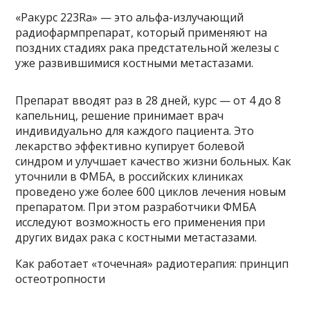
«Ракурс 223Ra» — это альфа-излучающий
радиофармпрепарат, который применяют на
поздних стадиях рака предстательной железы с
уже развившимися костными метастазами.
Препарат вводят раз в 28 дней, курс — от 4 до 8
капельниц, решение принимает врач
индивидуально для каждого пациента. Это
лекарство эффективно купирует болевой
синдром и улучшает качество жизни больных. Как
уточнили в ФМБА, в российских клиниках
проведено уже более 600 циклов лечения новым
препаратом. При этом разработчики ФМБА
исследуют возможность его применения при
других видах рака с костными метастазами.
Как работает «точечная» радиотерапия: принцип
остеотропности