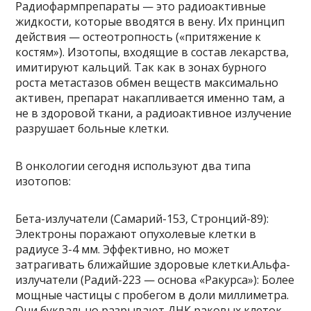
Радиофармпрепараты — это радиоактивные
жидкости, которые вводятся в вену. Их принцип
действия — остеотропность («притяжение к
костям»). Изотопы, входящие в состав лекарства,
имитируют кальций. Так как в зонах бурного
роста метастазов обмен веществ максимально
активен, препарат накапливается именно там, а
не в здоровой ткани, а радиоактивное излучение
разрушает больные клетки.
В онкологии сегодня используют два типа
изотопов:
Бета-излучатели (Самарий-153, Стронций-89):
Электроны поражают опухолевые клетки в
радиусе 3-4 мм. Эффективно, но может
затрагивать ближайшие здоровые клетки.Альфа-
излучатели (Радий-223 — основа «Ракурса»): Более
мощные частицы с пробегом в доли миллиметра.
Они буквально разрывают ДНК раковых клеток,