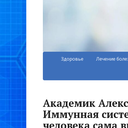
Здоровье
Лечение боле
Академик Алекс
Иммунная систе
человека сама 