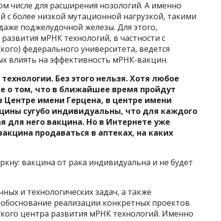
м числе для расширения нозологий. А именно
й с более низкой мутационной нагрузкой, такими
 даже поджелудочной железы. Для этого,
развития мРНК технологий, в частности с
кого) федерального университета, ведется
ых влиять на эффективность мРНК-вакцин.
ехнологии. Без этого нельзя. Хотя любое
е о том, что в ближайшее время пройдут
 Центре имени Герцена, в центре имени
кцины сугубо индивидуальны, что для каждого
я для него вакцина. Но в Интернете уже
вакцина продаваться в аптеках, на каких
ркну: вакцина от рака индивидуальна и не будет
ных и технологических задач, а также
 обоснование реализации конкретных проектов
ского центра развития мРНК технологий. Именно