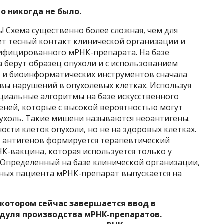
о никогда не было.
! Схема существенно более сложная, чем для
т тесный контакт клинической организации и
ифицированного мРНК-препарата. На базе
 берут образец опухоли и с использованием
 и биоинформатических инструментов сначала
ы нарушений в опухолевых клетках. Используя
циальные алгоритмы на базе искусственного
ней, которые с высокой вероятностью могут
ухоль. Такие мишени называются неоантигены.
ости клеток опухоли, но не на здоровых клетках.
х антигенов формируется терапевтический
-вакцина, которая используется только у
. Определенный на базе клинической организации,
ных пациента мРНК-препарат выпускается на
в котором сейчас завершается ввод в
одуля производства мРНК-препаратов.