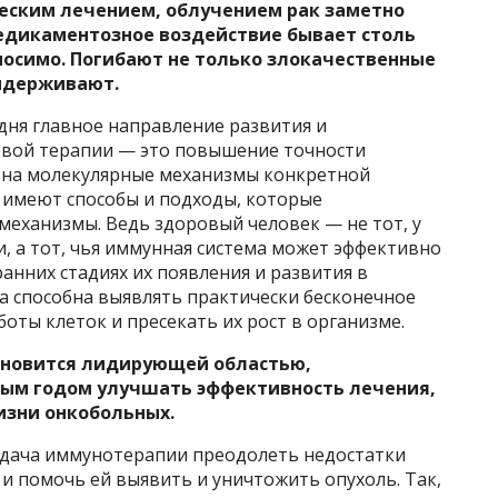
ическим лечением, облучением рак заметно
медикаментозное воздействие бывает столь
носимо. Погибают не только злокачественные
выдерживают.
дня главное направление развития и
вой терапии — это повышение точности
 на молекулярные механизмы конкретной
 имеют способы и подходы, которые
механизмы. Ведь здоровый человек — не тот, у
, а тот, чья иммунная система может эффективно
анних стадиях их появления и развития в
а способна выявлять практически бесконечное
ты клеток и пресекать их рост в организме.
ановится лидирующей областью,
ым годом улучшать эффективность лечения,
изни онкобольных.
адача иммунотерапии преодолеть недостатки
и помочь ей выявить и уничтожить опухоль. Так,