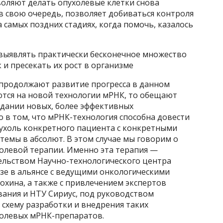
оляют делать опухолевые клетки снова
в свою очередь, позволяет добиваться контроля
 самых поздних стадиях, когда помочь, казалось
выявлять практически бесконечное множество
и пресекать их рост в организме
родолжают развитие прогресса в данном
ются на новой технологии мРНК, то обещают
здании новых, более эффективных
о в том, что мРНК-технология способна довести
ухоль конкретного пациента с конкретными
емы в абсолют. В этом случае мы говорим о
левой терапии. Именно эта терапия —
ельством Научно-технологического центра
азе в альянсе с ведущими онкологическими
охина, а также с привлечением экспертов
ания и НТУ Сириус, под руководством
схему разработки и внедрения таких
олевых мРНК-препаратов.