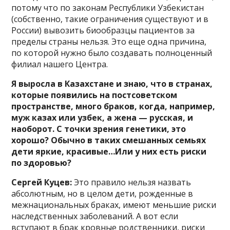
потому что по законам Республики Узбекистан
(собственно, такие ограничения существуют и в
России) вывозить биообразцы пациентов за
пределы страны нельзя. Это еще одна причина,
по которой нужно было создавать полноценный
филиал нашего Центра.
Я выросла в Казахстане и знаю, что в странах,
которые появились на постсоветском
пространстве, много браков, когда, например,
муж казах или узбек, а жена — русская, и
наоборот. С точки зрения генетики, это
хорошо? Обычно в таких смешанных семьях
дети яркие, красивые…Или у них есть риски
по здоровью?
Сергей Куцев:
Это правило нельзя назвать
абсолютным, но в целом дети, рожденные в
межнациональных браках, имеют меньшие риски
наследственных заболеваний. А вот если
вступают в брак кровные родственники, риски