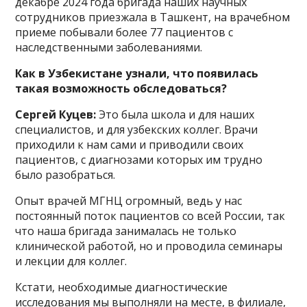
декабре 2024 года бригада наших научных
сотрудников приезжала в Ташкент, на врачебном
приеме побывали более 77 пациентов с
наследственными заболеваниями.
Как в Узбекистане узнали, что появилась
такая возможность обследоваться?
Сергей Куцев:
Это была школа и для наших
специалистов, и для узбекских коллег. Врачи
приходили к нам сами и приводили своих
пациентов, с диагнозами которых им трудно
было разобраться.
Опыт врачей МГНЦ огромный, ведь у нас
постоянный поток пациентов со всей России, так
что наша бригада занималась не только
клинической работой, но и проводила семинары
и лекции для коллег.
Кстати, необходимые диагностические
исследования мы выполняли на месте, в филиале,