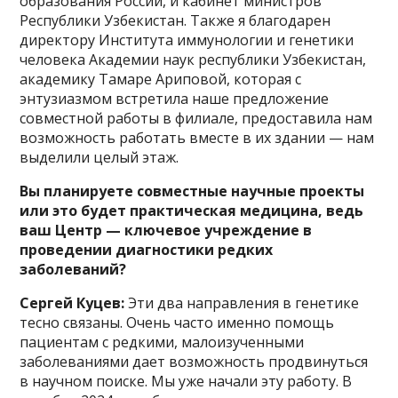
образования России, и кабинет министров
Республики Узбекистан. Также я благодарен
директору Института иммунологии и генетики
человека Академии наук республики Узбекистан,
академику Тамаре Ариповой, которая с
энтузиазмом встретила наше предложение
совместной работы в филиале, предоставила нам
возможность работать вместе в их здании — нам
выделили целый этаж.
Вы планируете совместные научные проекты
или это будет практическая медицина, ведь
ваш Центр — ключевое учреждение в
проведении диагностики редких
заболеваний?
Сергей Куцев:
Эти два направления в генетике
тесно связаны. Очень часто именно помощь
пациентам с редкими, малоизученными
заболеваниями дает возможность продвинуться
в научном поиске. Мы уже начали эту работу. В