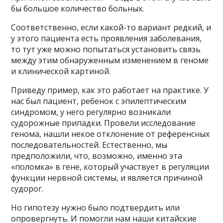
бы большое количество больных.
Соответственно, если какой-то вариант редкий, и
у этого пациента есть проявления заболевания,
то тут уже можно попытаться установить связь
между этим обнаруженным изменением в геноме
и клинической картиной.
Приведу пример, как это работает на практике. У
нас был пациент, ребенок с эпилептическим
синдромом, у него регулярно возникали
судорожные припадки. Провели исследование
генома, нашли некое отклонение от референсных
последовательностей. Естественно, мы
предположили, что, возможно, именно эта
«поломка» в гене, который участвует в регуляции
функции нервной системы, и является причиной
судорог.
Но гипотезу нужно было подтвердить или
опровергнуть. И помогли нам наши китайские