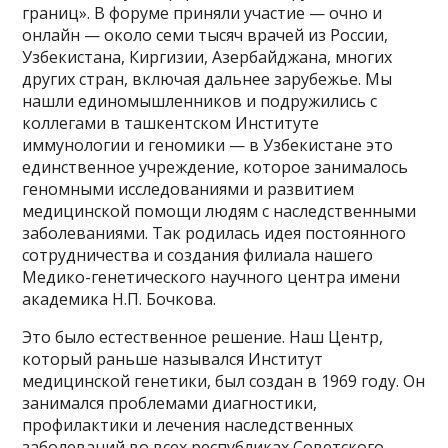
границ». В форуме приняли участие — очно и
онлайн — около семи тысяч врачей из России,
Узбекистана, Киргизии, Азербайджана, многих
других стран, включая дальнее зарубежье. Мы
нашли единомышленников и подружились с
коллегами в ташкентском Институте
иммунологии и геномики — в Узбекистане это
единственное учреждение, которое занималось
геномными исследованиями и развитием
медицинской помощи людям с наследственными
заболеваниями. Так родилась идея постоянного
сотрудничества и создания филиала нашего
Медико-генетического научного центра имени
академика Н.П. Бочкова.
Это было естественное решение. Наш Центр,
который раньше назывался Институт
медицинской генетики, был создан в 1969 году. Он
занимался проблемами диагностики,
профилактики и лечения наследственных
заболеваний во всех республиках Советского