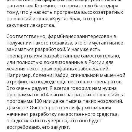
пациентам. Конечно, это произошло благодаря
тому, что у нас есть программа высокозатратных
нозологий и фонд «Круг добра», которые
закупают лекарства.
Соответственно, фармбизнес заинтересован в
получении такого госзаказа, это стимул активнее
заниматься разработкой. У нас уже есть
препараты или разработанные самостоятельно,
или полностью локализованные в России для
лечения некоторых орфанных заболеваний.
Например, болезни Фабри, спинальной мышечной
атрофии, на подходе еще несколько препаратов.
Это очень радует. Я всегда говорил: нам нужна
программа не «14 высокозатратных нозологий», а
программа 100 или даже тысяча таких нозологий.
Для чего? Очень просто: если фармкомпания
начинает разработку лекарственного средства,
она должна быть уверена, что оно будет
востребовано, его закупят.