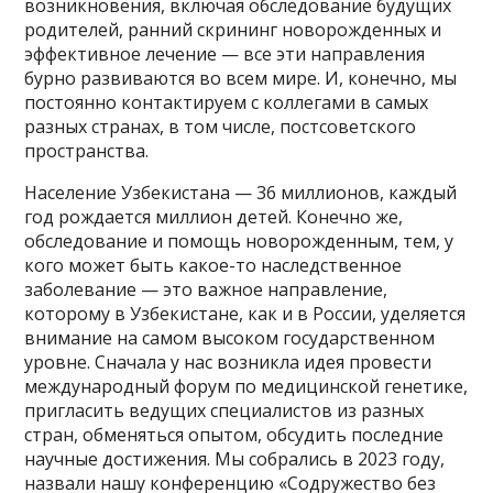
возникновения, включая обследование будущих
родителей, ранний скрининг новорожденных и
эффективное лечение — все эти направления
бурно развиваются во всем мире. И, конечно, мы
постоянно контактируем с коллегами в самых
разных странах, в том числе, постсоветского
пространства.
Население Узбекистана — 36 миллионов, каждый
год рождается миллион детей. Конечно же,
обследование и помощь новорожденным, тем, у
кого может быть какое-то наследственное
заболевание — это важное направление,
которому в Узбекистане, как и в России, уделяется
внимание на самом высоком государственном
уровне. Сначала у нас возникла идея провести
международный форум по медицинской генетике,
пригласить ведущих специалистов из разных
стран, обменяться опытом, обсудить последние
научные достижения. Мы собрались в 2023 году,
назвали нашу конференцию «Содружество без