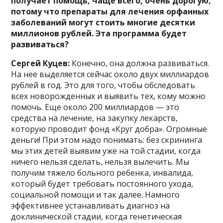
получает помощь, чаще всего, очень дорогую,
потому что препараты для лечения орфанных
заболеваний могут стоить многие десятки
миллионов рублей. Эта программа будет
развиваться?
Сергей Куцев:
Конечно, она должна развиваться.
На нее выделяется сейчас около двух миллиардов
рублей в год. Это для того, чтобы обследовать
всех новорожденных и выявить тех, кому можно
помочь. Еще около 200 миллиардов — это
средства на лечение, на закупку лекарств,
которую проводит фонд «Круг добра». Огромные
деньги! При этом надо понимать: без скрининга
мы этих детей выявим уже на той стадии, когда
ничего нельзя сделать, нельзя вылечить. Мы
получим тяжело больного ребенка, инвалида,
который будет требовать постоянного ухода,
социальной помощи и так далее. Намного
эффективнее устанавливать диагноз на
доклинической стадии, когда генетическая