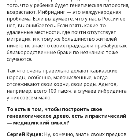
того, что у ребенка будет генетическая патология,
возрастают. Инбридинг — это международная
проблема. Если вы думаете, что у нас в России ее
нет, вы ошибаетесь. Если взять какие-то
удаленные местности, где почти отсутствует
миграция, и к тому же большинство жителей
ничего не знает о своих прадедах и прабабушках,
близкородственные браки по незнанию тоже
случаются.
Так что очень правильно делают кавказские
народы, особенно, малочисленные, когда
отслеживают свои корни, свои роды. Адыгов,
например, всего 100 тысяч, а случаев инбридинга
у них совсем мало.
То есть в том, чтобы построить свое
генеалогическое древо, есть и практический
— медицинский смысл?
Сергей Куцев:
Ну, конечно, знать своих предков