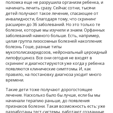
поломка еще не разрушила организм ребенка, и
начинать лечить сразу. Сейчас сотни, тысячи
детей получают такое лечение, спасающее от
инвалидности, благодаря тому, что скрининг
расширен до 36 заболеваний. Но это только те
болезни, которые мы изучили и знаем. Орфанных
заболеваний намного больше. Есть, например,
целая группа лизосомных болезней накопления:
болезнь Гоше, разные типы
мукополисахаридозов, нейрональный цероидный
липофусциноз. Все они сегодня не входят в
скрининг и диагностируются уже когда у ребенка
появляются клинические симптомы. И, как
правило, на постановку диагноза уходит много
времени.
Такие дети тоже получают дорогостоящее
лечение. Насколько было бы лучше, если бы мы
начинали терапию раньше, до появления
признаков болезни. Такая возможность есть: уже
разработаны тест-системы, работают созданные