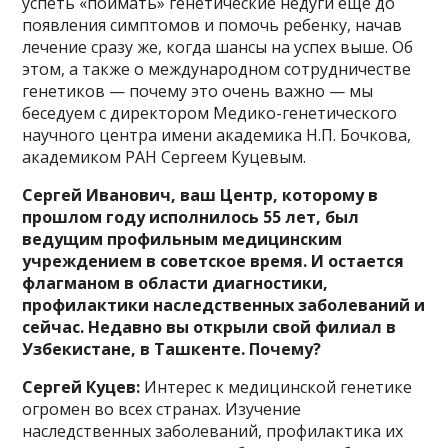
успеть «поймать» генетические недуги еще до
появления симптомов и помочь ребенку, начав
лечение сразу же, когда шансы на успех выше. Об
этом, а также о международном сотрудничестве
генетиков — почему это очень важно — мы
беседуем с директором Медико-генетического
научного центра имени академика Н.П. Бочкова,
академиком РАН Сергеем Куцевым.
Сергей Иванович, ваш Центр, которому в
прошлом году исполнилось 55 лет, был
ведущим профильным медицинским
учреждением в советское время. И остается
флагманом в области диагностики,
профилактики наследственных заболеваний и
сейчас. Недавно вы открыли свой филиал в
Узбекистане, в Ташкенте. Почему?
Сергей Куцев:
Интерес к медицинской генетике
огромен во всех странах. Изучение
наследственных заболеваний, профилактика их