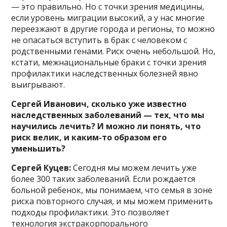
— это правильно. Но с точки зрения медицины,
если уровень миграции высокий, а у нас многие
переезжают в другие города и регионы, то можно
не опасаться вступить в брак с человеком с
родственными генами. Риск очень небольшой. Но,
кстати, межнациональные браки с точки зрения
профилактики наследственных болезней явно
выигрывают.
Сергей Иванович, сколько уже известно
наследственных заболеваний — тех, что мы
научились лечить? И можно ли понять, что
риск велик, и каким-то образом его
уменьшить?
Сергей Куцев:
Сегодня мы можем лечить уже
более 300 таких заболеваний. Если рождается
больной ребенок, мы понимаем, что семья в зоне
риска повторного случая, и мы можем применить
подходы профилактики. Это позволяет
технология экстракорпорального