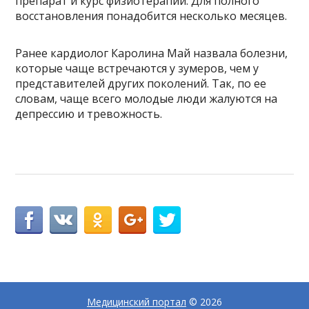
препарат и курс физиотерапии. Для полного
восстановления понадобится несколько месяцев.
Ранее кардиолог Каролина Май назвала болезни,
которые чаще встречаются у зумеров, чем у
представителей других поколений. Так, по ее
словам, чаще всего молодые люди жалуются на
депрессию и тревожность.
Медицинский портал
© 2026