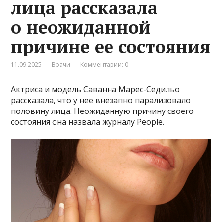
лица рассказала
о неожиданной
причине ее состояния
11.09.2025
Врачи
Комментарии: 0
Актриса и модель Саванна Марес-Седильо
рассказала, что у нее внезапно парализовало
половину лица. Неожиданную причину своего
состояния она назвала журналу People.