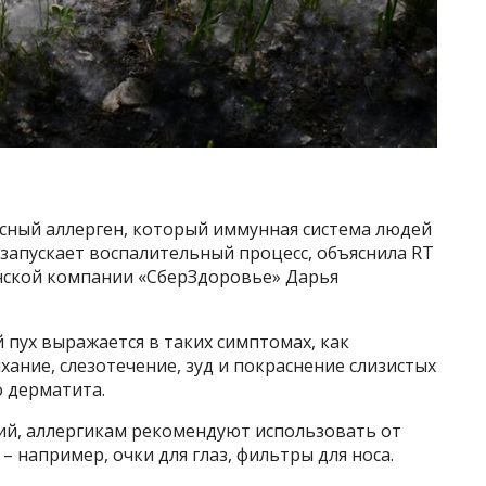
асный аллерген, который иммунная система людей
 запускает воспалительный процесс, объяснила RT
нской компании «СберЗдоровье» Дарья
 пух выражается в таких симптомах, как
ихание, слезотечение, зуд и покраснение слизистых
о дерматита.
вий, аллергикам рекомендуют использовать от
 например, очки для глаз, фильтры для носа.