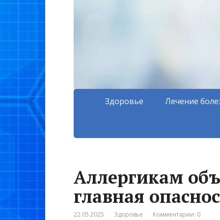
Здоровье
Лечение боле
Аллергикам объ
главная опасно
22.05.2025
Здоровье
Комментарии: 0