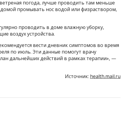
м ветреная погода, лучше проводить там меньше
я домой промывать нос водой или физраствором,
гулярно проводить в доме влажную уборку,
ие воздух устройства.
рекомендуется вести дневник симптомов во время
еля по июль. Эти данные помогут врачу
план дальнейших действий в рамках терапии», —
Источник:
health.mail.ru