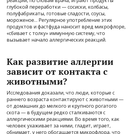
реакций, по словам врача, играют продукты
глубокой переработки — сосиски, колбасы,
полуфабрикаты, готовые сладости, соусы,
мороженое… Регулярное употребление этих
продуктов и фастфуда наносит вред микрофлоре,
«сбивает с толку» иммунную систему, что
вызывает начало аллергических реакций.
Как развитие аллергии
зависит от контакта с
животными?
Исследования доказали, что люди, которые с
раннего возраста контактируют с животными —
от домашних до мелкого и крупного рогатого
скота — в будущем редко сталкиваются с
аллергическими реакциями. Во время того, как
человек ухаживает за ними, гладит, играет,
обнимает, у него обогащается микрофлора, что