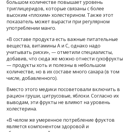
большом количестве повышает уровень
триглицеридов, которые связаны с более
высоким «плохим» холестерином. Также этот
показатель может вырасти при регулярном
употреблении манго.
«В составе продукта есть важные питательные
вещества, витамины А и С, однако надо
учитывать риски», — отметили специалисты,
добавив, что сюда же можно отнести сухофрукты
— продукты хоть и полезны в небольшом
количестве, но в их составе много сахара (в том
числе, добавленного).
Вместо этого медики посоветовали включить в
рацион груши, цитрусовые, яблоки. Согласно их
выводам, эти фрукты не влияют на уровень
холестерина.
«В челом же умеренное потребление фруктов
является компонентом здоровой и