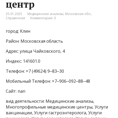
центр
25.01.2025
Медицинские анализы
,
Московская обл.
,
Справочная
Комментарии: 0
город: Клин
Район: Московская область
Адрес: улица Чайковского, 4
Индекс: 141601.0
Телефон: +7 (49624) 9‒83‒30
Мобильный Телефон: +7‒906‒092‒88‒48
Сайт: nan
вид деятельности: Медицинские анализы,
Многопрофильные медицинские центры, Услуги
вакцинации, Услуги гастроэнтеролога, Услуги