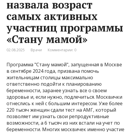
назвала возраст
самых активных
участниц программы
«Стану мамой»
02.08.2025
Врачи
Комментарии: 0
Программа "Стану мамой", запущенная в Москве
в сентябре 2024 года, призвана помочь
жительницам столицы максимально
ответственно подойти к планированию
беременности, заранее узнать все о своем
здоровье и, если нужно, подлечиться. Москвички
отнеслись к ней с большим интересом. Уже более
220 тысяч женщин сдали тест на АМГ, который
позволяет им узнать свои репродуктивные
возможности, а 6 тысяч из них встали на учет по
беременности. Многих москвичек именно участие