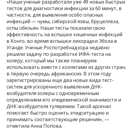
«Наши ученые разработали уже 49 новых быстрых
тестов для диагностики инфекции за 60 минут, в
частности, для выявления особо опасных
инфекций — чумы, сибирской язвы, бруцеллеза,
оспы обезьян. Наши тесты показали свою
эффективность на вспышке кишечных инфекций
в Конго, во время вспышки лихорадки Эбола в
Уганде. Ученые Роспотребнадзора недавно
решили задачу по разработке ИФА-теста на
холеру, который мы также планируем
использовать вместе с коллегами из других стран,
в первую очередь африканских. В этом году
зарегистрированы еще два новых вида тест-
систем для ускоренного выявления ДНК-
возбудителя холеры с одновременным
определением его эпидемической значимости и
ДНК-возбудителя туляремии. Такой арсенал
помогает быстро оценить эпидситуацию и
принимать соответствующие решения», —
отметила Анна Попова.