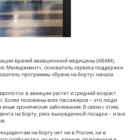
оциации врачей авиационной медицины (АВАМ),
лс Менеджмент», основатель сервиса поддержки
нователь программы «Врачи на борту» начала
иропоток в авиации растет и средний возраст
. Более половины всех пассажиров – это люди
 иные хронические заболевания. В связи с этим,
ента на борту, риск вынужденной посадки – и все
ов.
нцидентам на борту нет ни в России, ни в
го сообщества, но есть данные, полученные в