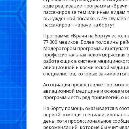
ходе реализации программы «Врачи 
пассажиров за тем или иным видам 
вынужденной посадке, в 4% случаев
пассажиров – «врачи на борту».
Программе «Врачи на борту» исполнил
77 000 медиков. Более половины рей
Модератором программы выступает 
профессиональная некоммерческая о
работающих в системе медицинского
авиационной и космической медицин
специалистов, которые занимаются 
Ассоциация предоставляет возможно
авиационной медицине и основам ок
программы есть ряд привилегий, о к
На борту помощь оказывается в соо
первой помощи: специализированных
день, хотя профессиональное сообще
рекомендаций, которые бы учитывал