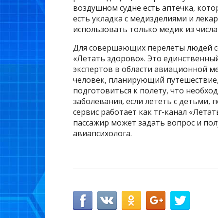
воздушном судне есть аптечка, кот
есть укладка с медизделиями и лек
использовать только медик из числа
Для совершающих перелеты людей се
«Летать здорово». Это единственный
экспертов в области авиационной м
человек, планирующий путешествие,
подготовиться к полету, что необход
заболевания, если лететь с детьми,
сервис работает как тг-канал «Летат
пассажир может задать вопрос и пол
авиапсихолога.