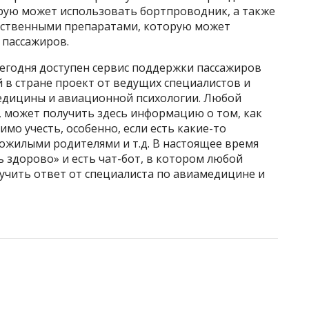
орую может использовать бортпроводник, а также
арственными препаратами, которую может
 пассажиров.
годня доступен сервис поддержки пассажиров
 в стране проект от ведущих специалистов и
едицины и авиационной психологии. Любой
 может получить здесь информацию о том, как
имо учесть, особенно, если есть какие-то
 пожилыми родителями и т.д. В настоящее время
ь здорово» и есть чат-бот, в котором любой
учить ответ от специалиста по авиамедицине и