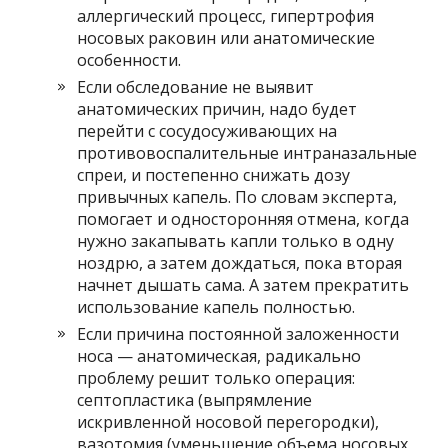
аллергический процесс, гипертрофия
носовых раковин или анатомические
особенности.
Если обследование не выявит
анатомических причин, надо будет
перейти с сосудосуживающих на
противовоспалительные интраназальные
спреи, и постепенно снижать дозу
привычных капель. По словам эксперта,
помогает и односторонняя отмена, когда
нужно закапывать капли только в одну
ноздрю, а затем дождаться, пока вторая
начнет дышать сама. А затем прекратить
использование капель полностью.
Если причина постоянной заложенности
носа — анатомическая, радикально
проблему решит только операция:
септопластика (выпрямление
искривленной носовой перегородки),
вазотомия (уменьшение объема носовых