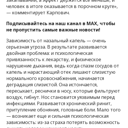
человек в итоге оказывается в порочном круге»,
— комментирует Карпович.
Подписывайтесь на наш канал в MAX, чтобы
не пропустить самые важные новости!
Зависимость от назальный капель — очень
серьезная угроза. В результате развивается
двойная проблема: и психологическая
привязанность к лекарству, и физическое
нарушение дыхания, ведь когда спазм сосудов от
капель и нарастающий отек лишают слизистую
нормального кровоснабжения, начинается
деградация слизистой. Она истончается,
пересыхает, реснички в носу, которые фильтруют
воздух, гибнут. Нос становится уязвимым перед
инфекциями. Развивается хронический ринит,
притупление обоняния, головные боли. Мало того
— возникает еще и сильная психологическая
зависимость: из-за страха потерять возможность