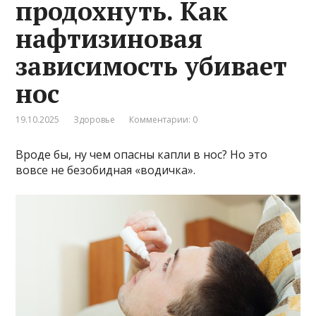
продохнуть. Как
нафтизиновая
зависимость убивает
нос
19.10.2025
Здоровье
Комментарии: 0
Вроде бы, ну чем опасны капли в нос? Но это
вовсе не безобидная «водичка».