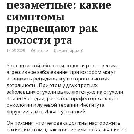
незаметные: какие
симптомы
предвещают рак
полости рта
14.08.2025
Обо всем
Комментарии: 0
Рак слизистой оболочки полости рта — весьма
агрессивное заболевание, при котором могут
возникать рецидивы и у которого высокая
летальность. При этом у двух третьих
заболевших опухоли выявляются уже на опухоли
III или IV стадии, рассказал профессор кафедры
онкологии и лучевой терапии Института
хирургии, д.м.н. Илья Пустынский.
Он пояснил, что человека должны насторожить
такие симптомы, как жжение или покалывание во