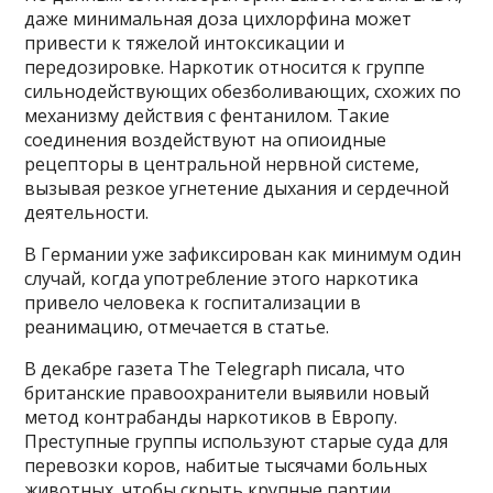
даже минимальная доза цихлорфина может
привести к тяжелой интоксикации и
передозировке. Наркотик относится к группе
сильнодействующих обезболивающих, схожих по
механизму действия с фентанилом. Такие
соединения воздействуют на опиоидные
рецепторы в центральной нервной системе,
вызывая резкое угнетение дыхания и сердечной
деятельности.
В Германии уже зафиксирован как минимум один
случай, когда употребление этого наркотика
привело человека к госпитализации в
реанимацию, отмечается в статье.
В декабре газета The Telegraph писала, что
британские правоохранители выявили новый
метод контрабанды наркотиков в Европу.
Преступные группы используют старые суда для
перевозки коров, набитые тысячами больных
животных, чтобы скрыть крупные партии