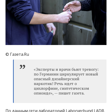
© Газета.Ru
«Эксперты и врачи бьют тревогу:
по Германии циркулирует новый
опасный дизайнерский
наркотик! Речь идет о
цихлорфине, синтетическом
опиоиде», — пишет газета.
По данным сети лабораторий Laborverbund LADR,