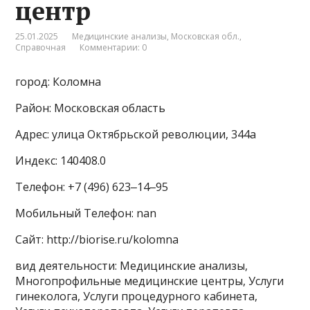
центр
25.01.2025
Медицинские анализы
,
Московская обл.
,
Справочная
Комментарии: 0
город: Коломна
Район: Московская область
Адрес: улица Октябрьской революции, 344а
Индекс: 140408.0
Телефон: +7 (496) 623‒14‒95
Мобильный Телефон: nan
Сайт: http://biorise.ru/kolomna
вид деятельности: Медицинские анализы,
Многопрофильные медицинские центры, Услуги
гинеколога, Услуги процедурного кабинета,